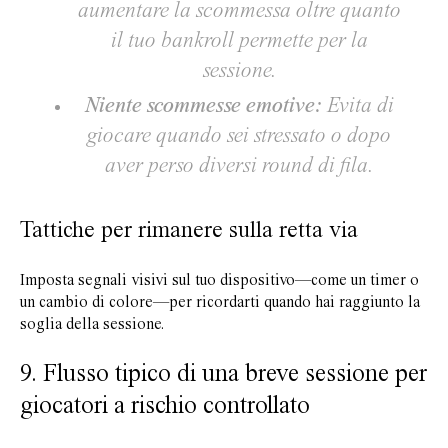
aumentare la scommessa oltre quanto
il tuo bankroll permette per la
sessione.
Niente scommesse emotive:
Evita di
giocare quando sei stressato o dopo
aver perso diversi round di fila.
Tattiche per rimanere sulla retta via
Imposta segnali visivi sul tuo dispositivo—come un timer o
un cambio di colore—per ricordarti quando hai raggiunto la
soglia della sessione.
9. Flusso tipico di una breve sessione per
giocatori a rischio controllato