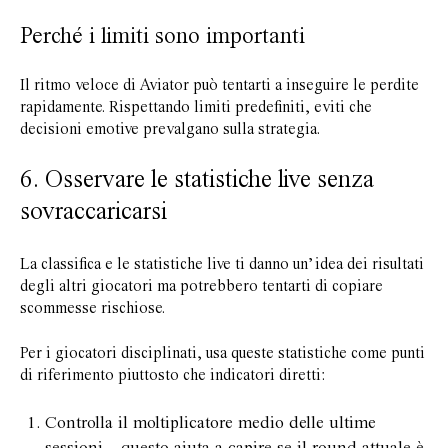
Perché i limiti sono importanti
Il ritmo veloce di Aviator può tentarti a inseguire le perdite
rapidamente. Rispettando limiti predefiniti, eviti che
decisioni emotive prevalgano sulla strategia.
6. Osservare le statistiche live senza
sovraccaricarsi
La classifica e le statistiche live ti danno un’idea dei risultati
degli altri giocatori ma potrebbero tentarti di copiare
scommesse rischiose.
Per i giocatori disciplinati, usa queste statistiche come punti
di riferimento piuttosto che indicatori diretti:
Controlla il moltiplicatore medio delle ultime
sessioni—questo aiuta a capire se il round attuale è