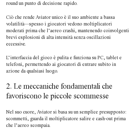
round un punto di decisione rapido.
Ciò che rende
Aviator
unico è il suo ambiente a bassa
volatilità—spesso i giocatori vedono moltiplicatori
moderati prima che l’aereo crashi, mantenendo coinvolgenti
brevi esplosioni di alta intensità senza oscillazioni
eccessive.
L’interfaccia del gioco è pulita e funziona su PC, tablet e
telefoni, permettendo ai giocatori di entrare subito in
azione da qualsiasi luogo.
2. Le meccaniche fondamentali che
favoriscono le piccole scommesse
Nel suo cuore, Aviator si basa su un semplice presupposto:
scommetti, guarda il moltiplicatore salire e cash-out prima
che l’aereo scompaia.