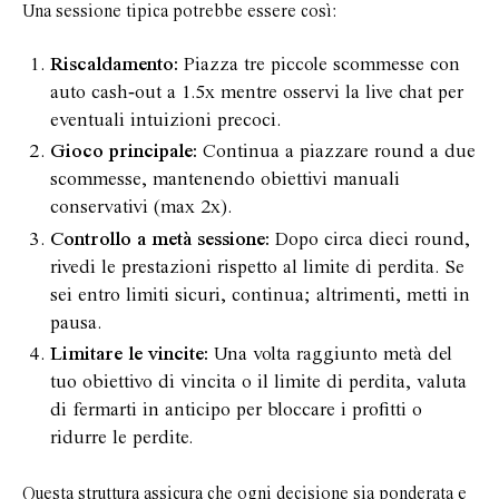
Una sessione tipica potrebbe essere così:
Riscaldamento:
Piazza tre piccole scommesse con
auto cash‑out a 1.5x mentre osservi la live chat per
eventuali intuizioni precoci.
Gioco principale:
Continua a piazzare round a due
scommesse, mantenendo obiettivi manuali
conservativi (max 2x).
Controllo a metà sessione:
Dopo circa dieci round,
rivedi le prestazioni rispetto al limite di perdita. Se
sei entro limiti sicuri, continua; altrimenti, metti in
pausa.
Limitare le vincite:
Una volta raggiunto metà del
tuo obiettivo di vincita o il limite di perdita, valuta
di fermarti in anticipo per bloccare i profitti o
ridurre le perdite.
Questa struttura assicura che ogni decisione sia ponderata e