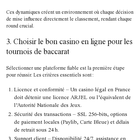
Ces dynamiques créent un environnement où chaque décision
de mise influence directement le classement, rendant chaque
round crucial.
3. Choisir le bon casino en ligne pour les
tournois de baccarat
Sélectionner une plateforme fiable est la première étape
pour réussir. Les critères essentiels sont :
Licence et conformité – Un casino légal en France
doit détenir une licence ARJEL ou l’équivalent de
l’Autorité Nationale des Jeux.
Sécurité des transactions – SSL 256‑bits, options
de paiement locales (Paylib, Carte Bleue) et délais
de retrait sous 24 h.
Support client – Disponibilité 24/7, assistance en