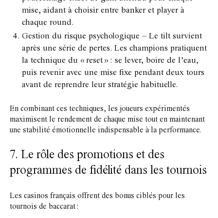
mise, aidant à choisir entre banker et player à
chaque round.
Gestion du risque psychologique – Le tilt survient
après une série de pertes. Les champions pratiquent
la technique du « reset » : se lever, boire de l’eau,
puis revenir avec une mise fixe pendant deux tours
avant de reprendre leur stratégie habituelle.
En combinant ces techniques, les joueurs expérimentés
maximisent le rendement de chaque mise tout en maintenant
une stabilité émotionnelle indispensable à la performance.
7. Le rôle des promotions et des
programmes de fidélité dans les tournois
Les casinos français offrent des bonus ciblés pour les
tournois de baccarat :