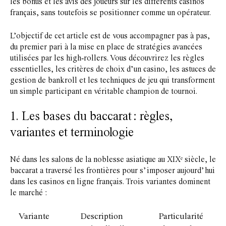
les bonus et les avis des joueurs sur les différents casinos
français, sans toutefois se positionner comme un opérateur.
L’objectif de cet article est de vous accompagner pas à pas,
du premier pari à la mise en place de stratégies avancées
utilisées par les high‑rollers. Vous découvrirez les règles
essentielles, les critères de choix d’un casino, les astuces de
gestion de bankroll et les techniques de jeu qui transforment
un simple participant en véritable champion de tournoi.
1. Les bases du baccarat : règles,
variantes et terminologie
Né dans les salons de la noblesse asiatique au XIXᵉ siècle, le
baccarat a traversé les frontières pour s’imposer aujourd’hui
dans les casinos en ligne français. Trois variantes dominent
le marché :
Variante
Description
Particularité