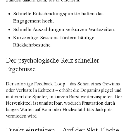
Stunden dauern kann, bis er erscheint.
Schnelle Entscheidungspunkte halten das
Engagement hoch.
Schnelle Auszahlungen verkürzen Wartezeiten.
Kurzzeitige Sessions fördern häufige
Rückkehrbesuche.
Der psychologische Reiz schneller
Ergebnisse
Der sofortige Feedback-Loop – das Sehen eines Gewinns
oder Verlusts in Echtzeit – erhöht die Dopaminspiegel und
motiviert die Spieler, in kurzen Burst weiterzuspielen. Der
Nervenkitzel ist unmittelbar, wodurch Frustration durch
langes Warten auf Boni oder Hochvolatilitäts-Jackpots
vermieden wird.
Direkt einsteigen – Auf der Slot-Fläche