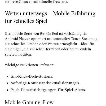
mehrere Chancen auf schnelle Gewinne.
Wetten unterwegs – Mobile Erfahrung
für schnelles Spiel
Die mobile Seite von Bet On Red ist vollständig für
Android-Nutzer optimiert und unterstützt Touch-Steuerung,
die schnelles Drehen oder Wetten ermöglicht – ideal für
diejenigen, die zwischen Terminen oder beim Pendeln
spielen möchten.
Wichtige Funktionen umfassen:
Ein-Klick-Dreh-Buttons.
Sofortige Kontostandsaktualisierungen.
Push-Benachrichtigungen für Spiel-Alerts.
Mobile Gaming-Flow