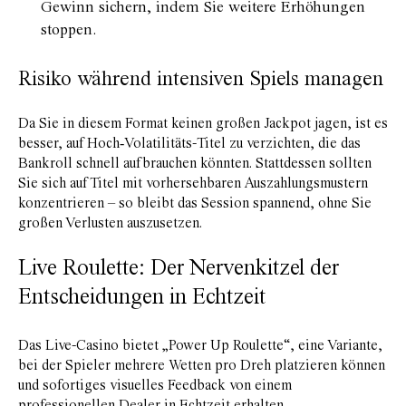
Gewinn sichern, indem Sie weitere Erhöhungen
stoppen.
Risiko während intensiven Spiels managen
Da Sie in diesem Format keinen großen Jackpot jagen, ist es
besser, auf Hoch‑Volatilitäts-Titel zu verzichten, die das
Bankroll schnell aufbrauchen könnten. Stattdessen sollten
Sie sich auf Titel mit vorhersehbaren Auszahlungsmustern
konzentrieren – so bleibt das Session spannend, ohne Sie
großen Verlusten auszusetzen.
Live Roulette: Der Nervenkitzel der
Entscheidungen in Echtzeit
Das Live-Casino bietet „Power Up Roulette“, eine Variante,
bei der Spieler mehrere Wetten pro Dreh platzieren können
und sofortiges visuelles Feedback von einem
professionellen Dealer in Echtzeit erhalten.