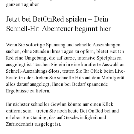
ganzen Tag über.
Jetzt bei BetOnRed spielen – Dein
Schnell‑Hit-Abenteuer beginnt hier
Wenn Sie sofortige Spannung und schnelle Auszahlungen
suchen, ohne Stunden Ihres Tages zu opfern, bietet Bet On
Red eine Umgebung, die auf kurze, intensive Spielphasen
ausgelegt ist. Tauchen Sie ein in eine kuratierte Auswahl an
Schnell-Auszahlungs-Slots, testen Sie Ihr Glück beim Live-
Roulette oder drehen Sie schnelle Hits auf dem Mobilgerät –
alles darauf ausgelegt, Ihnen bei Bedarf spannende
Ergebnisse zu liefern.
Ihr nächster schneller Gewinn könnte nur einen Klick
entfernt sein – treten Sie noch heute Bet On Red bei und
erleben Sie Gaming, das auf Geschwindigkeit und
Zufriedenheit ausgelegt ist.