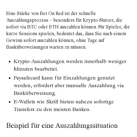
Eine Stärke von Bet On Red ist der schnelle
Auszahlungsprozess – besonders für Krypto-Nutzer, die
sofort via BTC oder ETH auszahlen können. Für Spieler, die
kurze Sessions spielen, bedeutet das, dass Sie nach einem
Gewinn sofort auszahlen können, ohne Tage auf
Banküberweisungen warten zu müssen.
Krypto-Auszahlungen werden innerhalb weniger
Minuten bearbeitet.
Paysafecard kann für Einzahlungen genutzt
werden, erfordert aber manuelle Auszahlung via
Banküberweisung.
E‑Wallets wie Skrill bieten nahezu sofortige
Transfers zu den meisten Banken.
Beispiel für eine Auszahlungssituation