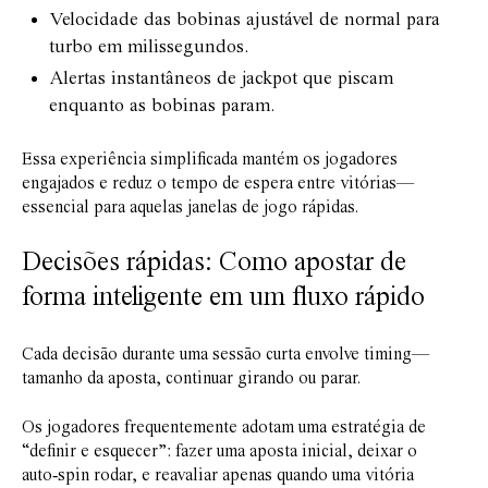
Velocidade das bobinas ajustável de normal para
turbo em milissegundos.
Alertas instantâneos de jackpot que piscam
enquanto as bobinas param.
Essa experiência simplificada mantém os jogadores
engajados e reduz o tempo de espera entre vitórias—
essencial para aquelas janelas de jogo rápidas.
Decisões rápidas: Como apostar de
forma inteligente em um fluxo rápido
Cada decisão durante uma sessão curta envolve timing—
tamanho da aposta, continuar girando ou parar.
Os jogadores frequentemente adotam uma estratégia de
“definir e esquecer”: fazer uma aposta inicial, deixar o
auto‑spin rodar, e reavaliar apenas quando uma vitória