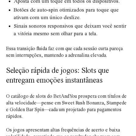
Aposta com um toque em todos os dispositivos.
Botões de auto‑spin otimizados para toque que
ativam com um único deslize.
Sinais sonoros responsivos que deixam você sentir
a vitória mesmo sem olhar para a tela.
Essa transição fluida faz com que cada sessão curta pareça
sem interrupções, mantendo a adrenalina elevada.
Seleção rápida de jogos: Slots que
entregam emoções instantâneas
O catálogo de slots do BetAndYou prospera com títulos de
alta velocidade—pense em Sweet Rush Bonanza, Stampede
e Golden Bar Spin—cada um projetado para pagamentos
rápidos.
Os jogos apresentam altas frequências de acerto e baixa