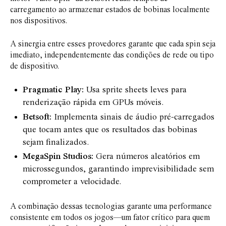
carregamento ao armazenar estados de bobinas localmente
nos dispositivos.
A sinergia entre esses provedores garante que cada spin seja
imediato, independentemente das condições de rede ou tipo
de dispositivo.
Pragmatic Play:
Usa sprite sheets leves para
renderização rápida em GPUs móveis.
Betsoft:
Implementa sinais de áudio pré-carregados
que tocam antes que os resultados das bobinas
sejam finalizados.
MegaSpin Studios:
Gera números aleatórios em
microssegundos, garantindo imprevisibilidade sem
comprometer a velocidade.
A combinação dessas tecnologias garante uma performance
consistente em todos os jogos—um fator crítico para quem