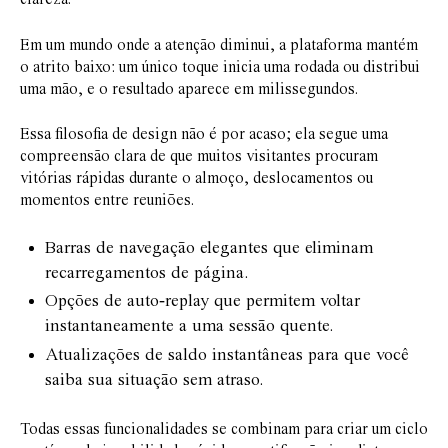
clareza.
Em um mundo onde a atenção diminui, a plataforma mantém
o atrito baixo: um único toque inicia uma rodada ou distribui
uma mão, e o resultado aparece em milissegundos.
Essa filosofia de design não é por acaso; ela segue uma
compreensão clara de que muitos visitantes procuram
vitórias rápidas durante o almoço, deslocamentos ou
momentos entre reuniões.
Barras de navegação elegantes que eliminam
recarregamentos de página.
Opções de auto‑replay que permitem voltar
instantaneamente a uma sessão quente.
Atualizações de saldo instantâneas para que você
saiba sua situação sem atraso.
Todas essas funcionalidades se combinam para criar um ciclo