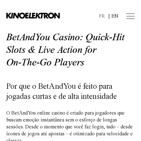
FR
EN
BetAndYou Casino: Quick‑Hit
Slots & Live Action for
On‑The‑Go Players
Por que o BetAndYou é feito para
jogadas curtas e de alta intensidade
O
BetAndYou
online casino é criado para jogadores que
buscam emoção instantânea sem o esforço de longas
sessões. Desde o momento que você faz login, tudo – desde
ícones de jogos até apostas – é otimizado para velocidade e