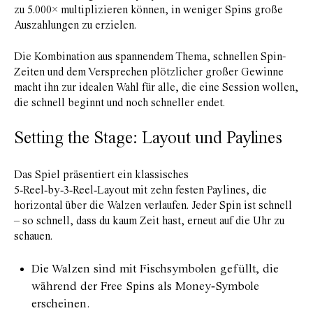
zu 5.000× multiplizieren können, in weniger Spins große
Auszahlungen zu erzielen.
Die Kombination aus spannendem Thema, schnellen Spin-
Zeiten und dem Versprechen plötzlicher großer Gewinne
macht ihn zur idealen Wahl für alle, die eine Session wollen,
die schnell beginnt und noch schneller endet.
Setting the Stage: Layout und Paylines
Das Spiel präsentiert ein klassisches
5‑Reel‑by‑3‑Reel‑Layout mit zehn festen Paylines, die
horizontal über die Walzen verlaufen. Jeder Spin ist schnell
– so schnell, dass du kaum Zeit hast, erneut auf die Uhr zu
schauen.
Die Walzen sind mit Fischsymbolen gefüllt, die
während der Free Spins als Money‑Symbole
erscheinen.