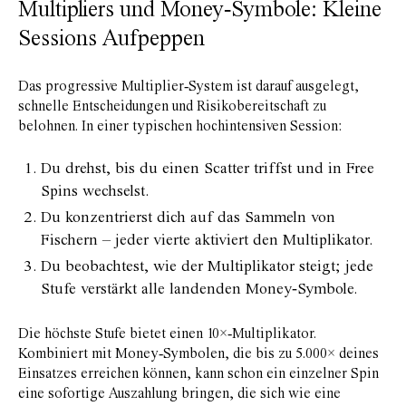
Multipliers und Money‑Symbole: Kleine
Sessions Aufpeppen
Das progressive Multiplier‑System ist darauf ausgelegt,
schnelle Entscheidungen und Risikobereitschaft zu
belohnen. In einer typischen hochintensiven Session:
Du drehst, bis du einen Scatter triffst und in Free
Spins wechselst.
Du konzentrierst dich auf das Sammeln von
Fischern – jeder vierte aktiviert den Multiplikator.
Du beobachtest, wie der Multiplikator steigt; jede
Stufe verstärkt alle landenden Money‑Symbole.
Die höchste Stufe bietet einen 10×‑Multiplikator.
Kombiniert mit Money‑Symbolen, die bis zu 5.000× deines
Einsatzes erreichen können, kann schon ein einzelner Spin
eine sofortige Auszahlung bringen, die sich wie eine