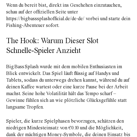
Wenn du bereit bist, direkt ins Geschehen einzutauchen,
schau auf der offiziellen Seite unter
https://bigbasssplashofficial.de/de-de/
vorbei und starte dein
Fishing-Abenteuer sofort.
The Hook: Warum Dieser Slot
Schnelle‑Spieler Anzieht
Big Bass Splash wurde mit dem mobilen Enthusiasten im
Blick entwickelt. Das Spiel läuft flüssig auf Handys und
Tablets, sodass du unterwegs drehen kannst, während du auf
deinen Kaffee wartest oder eine kurze Pause bei der Arbeit
machst. Seine hohe Volatilität hält das Tempo scharf –
Gewinne fühlen sich an wie plötzliche Glücksgefühle statt
langsame Tropfen.
Spieler, die kurze Spielphasen bevorzugen, schätzen den
niedrigen Mindesteinsatz von €0.10 und die Möglichkeit,
dank der mächtigen Money‑Symbole, die deinen Einsatz bis