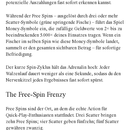
potenzielle Auszahlungen fast sofort erkennen kannst.
Während der Free Spins – ausgelöst durch drei oder mehr
Scatter-Symbole (grüne springende Fische) – führt das Spiel
Money‑Symbole ein, die zufällige Geldwerte von 2× bis zu
beeindruckenden 5.000× deines Einsatzes tragen. Wenn ein
Fischer im selben Spin wie diese Money‑Symbole landet,
sammelt er den gesamten sichtbaren Betrag – für sofortige
Befriedigung.
Der kurze Spin-Zyklus hält das Adrenalin hoch: Jeder
Walzenlauf dauert weniger als eine Sekunde, sodass du den
Nervenkitzel jedes Ergebnisses fast sofort spürst.
The Free‑Spin Frenzy
Free Spins sind der Ort, an dem die echte Action für
Quick‑Play‑Enthusiasten stattfindet. Drei Scatter bringen
zehn Free Spins; vier Scatter geben fünfzehn; fünf Scatter
gewähren zwanzig.