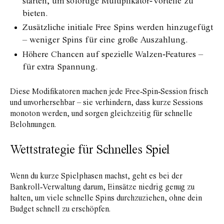
starten, um sofortige Multiplikator‑Vorteile zu
bieten.
Zusätzliche initiale Free Spins werden hinzugefügt
– weniger Spins für eine große Auszahlung.
Höhere Chancen auf spezielle Walzen‑Features –
für extra Spannung.
Diese Modifikatoren machen jede Free‑Spin‑Session frisch
und unvorhersehbar – sie verhindern, dass kurze Sessions
monoton werden, und sorgen gleichzeitig für schnelle
Belohnungen.
Wettstrategie für Schnelles Spiel
Wenn du kurze Spielphasen machst, geht es bei der
Bankroll‑Verwaltung darum, Einsätze niedrig genug zu
halten, um viele schnelle Spins durchzuziehen, ohne dein
Budget schnell zu erschöpfen.