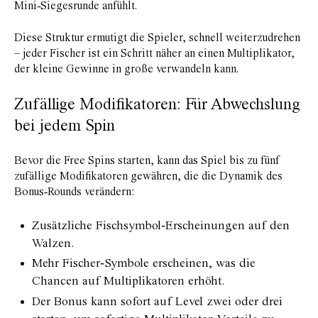
Mini‑Siegesrunde anfühlt.
Diese Struktur ermutigt die Spieler, schnell weiterzudrehen
– jeder Fischer ist ein Schritt näher an einen Multiplikator,
der kleine Gewinne in große verwandeln kann.
Zufällige Modifikatoren: Für Abwechslung
bei jedem Spin
Bevor die Free Spins starten, kann das Spiel bis zu fünf
zufällige Modifikatoren gewähren, die die Dynamik des
Bonus‑Rounds verändern:
Zusätzliche Fischsymbol‑Erscheinungen auf den
Walzen.
Mehr Fischer‑Symbole erscheinen, was die
Chancen auf Multiplikatoren erhöht.
Der Bonus kann sofort auf Level zwei oder drei