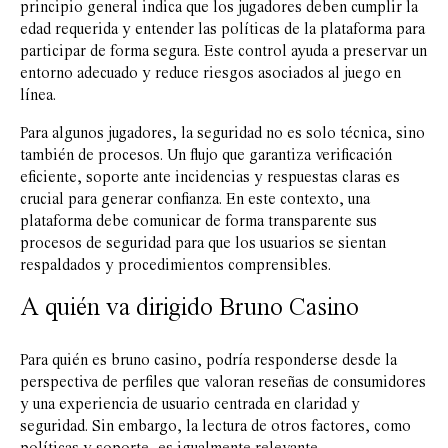
principio general indica que los jugadores deben cumplir la
edad requerida y entender las políticas de la plataforma para
participar de forma segura. Este control ayuda a preservar un
entorno adecuado y reduce riesgos asociados al juego en
línea.
Para algunos jugadores, la seguridad no es solo técnica, sino
también de procesos. Un flujo que garantiza verificación
eficiente, soporte ante incidencias y respuestas claras es
crucial para generar confianza. En este contexto, una
plataforma debe comunicar de forma transparente sus
procesos de seguridad para que los usuarios se sientan
respaldados y procedimientos comprensibles.
A quién va dirigido Bruno Casino
Para quién es bruno casino, podría responderse desde la
perspectiva de perfiles que valoran reseñas de consumidores
y una experiencia de usuario centrada en claridad y
seguridad. Sin embargo, la lectura de otros factores, como