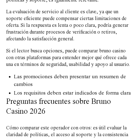
políticas y soporte, es igualmente relevante.
La evaluación de servicio al cliente es clave, ya que un
soporte eficiente puede compensar ciertas limitaciones de
oferta. Si la respuesta es lenta o poco clara, podría generar
frustración durante procesos de verificación o retiros,
afectando la satisfacción general.
Si el lector busca opciones, puede comparar bruno casino
con otras plataformas para entender mejor qué ofrece cada
una en términos de seguridad, usabilidad y apoyo al usuario.
Las promociones deben presentar un resumen de
cambios
Los requisitos deben estar indicados de forma clara
Preguntas frecuentes sobre Bruno
Casino 2026
Cómo comparar este operador con otros: es útil evaluar la
claridad de políticas, el acceso al soporte y la consistencia