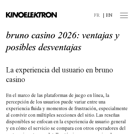
FR
EN
bruno casino 2026: ventajas y
posibles desventajas
La experiencia del usuario en bruno
casino
En el marco de las plataformas de juego en línea, la
percepción de los usuarios puede variar entre una
experiencia fluida y momentos de frustración, especialmente
al convivir con múltiples secciones del sitio. Las reseñas
disponibles se enfocan en la experiencia de usuario general
y en cómo el servicio se compara con otros operadores del