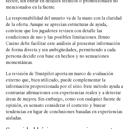
sector, sin entrar en detalles técnicos o promocionales no
mencionados en la fuente.
La responsabilidad del usuario va de la mano con la claridad
de la oferta. Aunque se aprecian estructuras de ayuda,
conviene que los jugadores revisen con detalle las
condiciones de uso y las posibles limitaciones. Bruno
Casino debe facilitar este análisis al presentar información
de forma directa y sin ambigüedades, permitiendo a cada
persona decidir con base en hechos y no sensaciones
momentáneas.
La revisión de Trustpilot aporta un marco de evaluación
externo que, bien utilizado, puede complementar la
información proporcionada por el sitio. Este método ayuda a
contrastar afirmaciones con experiencias reales y a detectar
áreas de mejora. Sin embargo, como con cualquier fuente de
opinión, es sensato considerar el contexto y buscar
tendencias en lugar de conclusiones basadas en experiencias
aisladas.