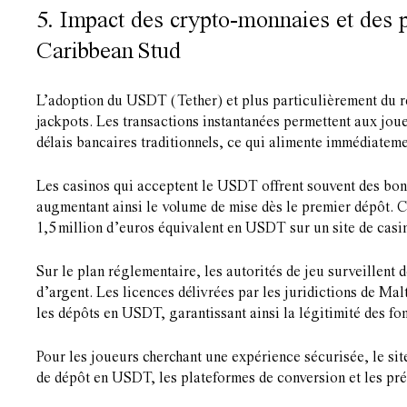
5. Impact des crypto‑monnaies et des 
Caribbean Stud
L’adoption du USDT (Tether) et plus particulièrement du r
jackpots. Les transactions instantanées permettent aux jo
délais bancaires traditionnels, ce qui alimente immédiateme
Les casinos qui acceptent le USDT offrent souvent des bo
augmentant ainsi le volume de mise dès le premier dépôt. 
1,5 million d’euros équivalent en USDT sur un site de casin
Sur le plan réglementaire, les autorités de jeu surveillent 
d’argent. Les licences délivrées par les juridictions de M
les dépôts en USDT, garantissant ainsi la légitimité des fon
Pour les joueurs cherchant une expérience sécurisée, le si
de dépôt en USDT, les plateformes de conversion et les pré