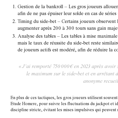
Gestion de la bankroll – Les gros joueurs allouen
afin de ne pas épuiser leur solde en cas de séries 
Timing du side‑bet – Certains joueurs observent le
augmenter après 200 à 300 tours sans gain majeur
Analyse des tables – Les tables à mise maximale d
mais le taux de réussite du side‑bet reste simil
de joueurs actifs est modéré, afin de réduire la 
« J’ai remporté 750 000 € en 2023 après avoir 
le maximum sur le side‑bet et en arrêtant d
anonyme recueil
En plus de ces tactiques, les gros joueurs utilisent souvent
Etude Homere, pour suivre les fluctuations du jackpot et i
discipline stricte, évitant les mises impulsives qui peuvent