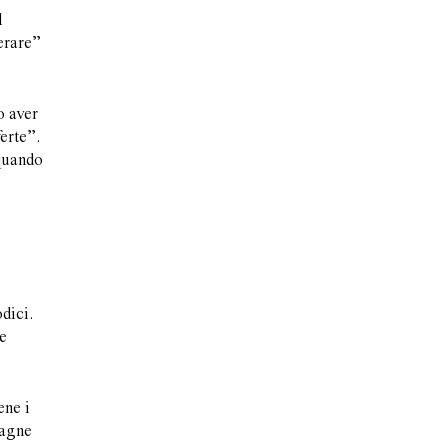
l
perare”
o aver
erte”.
quando
dici.
ze
ene i
pagne