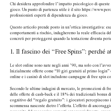
Chi desidera approfondire l’impatto psicologico di queste o
gioco. Un punto di partenza utile è il sito
https://www.per
professionisti esperti di dipendenza da gioco.
Questo articolo prende posto in un’ottica investigativa: 
comportamenti a rischio, indagheremo la reale efficacia d
concreti per proteggersi quando la tentazione diventa peri
1. Il fascino dei “Free Spins”: perché at
Le slot online sono nate negli anni ’90, ma solo con l’avve
Inizialmente offerte come “10 giri gratuiti al primo login” e
online e i casinò di slot includono campagne di free spin c
Secondo le ultime indagini di mercato, le promozioni di free
delle offerte di cash‑back e il 18 % dei tradizionali bonus 
cognitivo del “regalo gratuito”: i giocatori percepiscono i
scommessa nascoste dietro l’offerta. L’effetto di ancoraggio