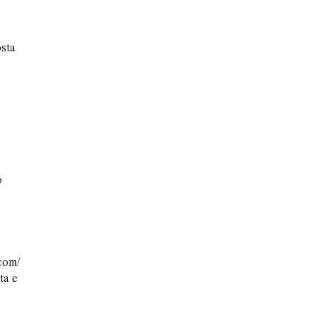
osta
o
.com/
ta e