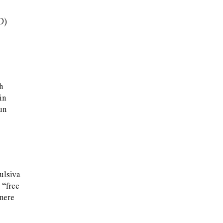
D)
h
in
un
ulsiva
 “free
enere