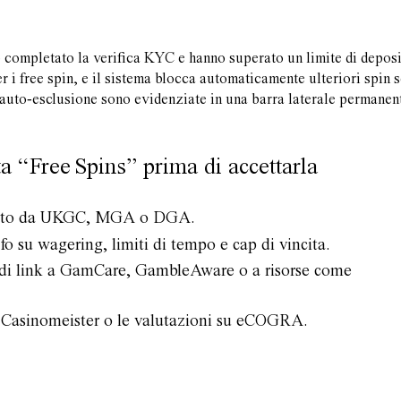
o completato la verifica KYC e hanno superato un limite di deposi
 i free spin, e il sistema blocca automaticamente ulteriori spin s
’auto‑esclusione sono evidenziate in una barra laterale permanen
ta “Free Spins” prima di accettarla
rizzato da UKGC, MGA o DGA.
o su wagering, limiti di tempo e cap di vincita.
za di link a GamCare, GambleAware o a risorse come
 Casinomeister o le valutazioni su eCOGRA.