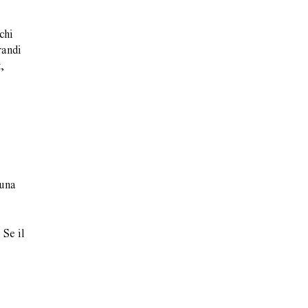
chi
randi
,
 una
 Se il