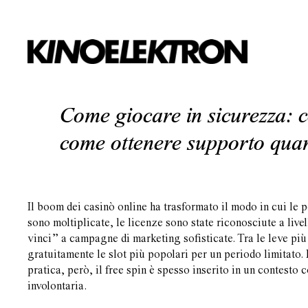
Come giocare in sicurezza: 
come ottenere supporto qua
Il boom dei casinò online ha trasformato il modo in cui le 
sono moltiplicate, le licenze sono state riconosciute a liv
vinci” a campagne di marketing sofisticate. Tra le leve più 
gratuitamente le slot più popolari per un periodo limitato. 
pratica, però, il free spin è spesso inserito in un contest
involontaria.