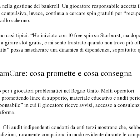
a nella gestione del bankroll. Un giocatore responsabile accetta i
 Il compulsivo, invece, continua a cercare spin gratuiti per “recu
sullo schermo.
 casi tipici: “Ho iniziato con 10 free spin su Starburst, ma dop
a girare slot gratis, e mi sento frustrato quando non trovo più off
uità” possa mascherare una dinamica di dipendenza, soprattutto 
 GamCare: cosa promette e cosa consegna
 per i giocatori problematici nel Regno Unito. Molti operatori
promettendo linee di supporto, materiale educativo e audit perio
ponsabile” in cui il giocatore riceve avvisi, accesso a consulen
taforma.
e. Gli audit indipendenti condotti da enti terzi mostrano che, sebb
condizioni, raramente compaiono in modo evidente durante le cam