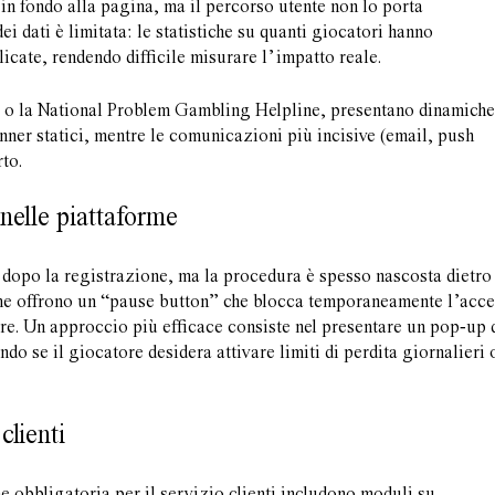
in fondo alla pagina, ma il percorso utente non lo porta
ei dati è limitata: le statistiche su quanti giocatori hanno
cate, rendendo difficile misurare l’impatto reale.
 o la National Problem Gambling Helpline, presentano dinamiche
nner statici, mentre le comunicazioni più incisive (email, push
to.
 nelle piattaforme
 dopo la registrazione, ma la procedura è spesso nascosta dietro
orme offrono un “pause button” che blocca temporaneamente l’acce
ure. Un approccio più efficace consiste nel presentare un pop‑up 
do se il giocatore desidera attivare limiti di perdita giornalieri 
clienti
obbligatoria per il servizio clienti includono moduli su