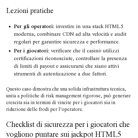
Lezioni pratiche
Per gli operatori:
investire in una stack HTML5
moderna, combinare CDN ad alta velocità e audit
regolari per garantire sicurezza e performance.
Per i giocatori:
verificare che il casinò utilizzi
certificazioni riconosciute, controllare la presenza
di limiti di payout e assicurarsi che siano attivi
strumenti di autenticazione a due fattori.
Questo caso dimostra che una solida infrastruttura tecnica,
unita a politiche di risk management rigorose, può generare
crescita sia in termini di vincite per i giocatori sia in
riduzione delle frodi per l’operatore.
Checklist di sicurezza per i giocatori che
vogliono puntare sui jackpot HTML5