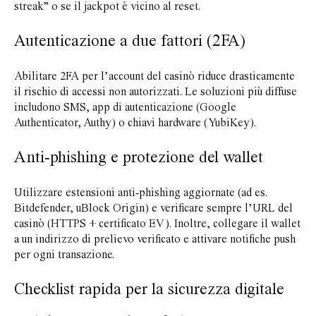
streak” o se il jackpot è vicino al reset.
Autenticazione a due fattori (2FA)
Abilitare 2FA per l’account del casinò riduce drasticamente
il rischio di accessi non autorizzati. Le soluzioni più diffuse
includono SMS, app di autenticazione (Google
Authenticator, Authy) o chiavi hardware (YubiKey).
Anti‑phishing e protezione del wallet
Utilizzare estensioni anti‑phishing aggiornate (ad es.
Bitdefender, uBlock Origin) e verificare sempre l’URL del
casinò (HTTPS + certificato EV). Inoltre, collegare il wallet
a un indirizzo di prelievo verificato e attivare notifiche push
per ogni transazione.
Checklist rapida per la sicurezza digitale