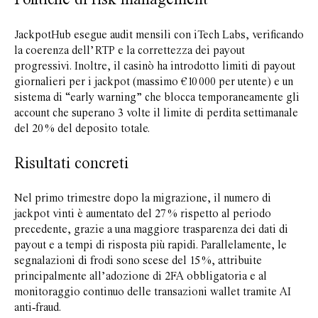
Politiche di risk management
JackpotHub esegue audit mensili con iTech Labs, verificando
la coerenza dell’RTP e la correttezza dei payout
progressivi. Inoltre, il casinò ha introdotto limiti di payout
giornalieri per i jackpot (massimo €10 000 per utente) e un
sistema di “early warning” che blocca temporaneamente gli
account che superano 3 volte il limite di perdita settimanale
del 20 % del deposito totale.
Risultati concreti
Nel primo trimestre dopo la migrazione, il numero di
jackpot vinti è aumentato del 27 % rispetto al periodo
precedente, grazie a una maggiore trasparenza dei dati di
payout e a tempi di risposta più rapidi. Parallelamente, le
segnalazioni di frodi sono scese del 15 %, attribuite
principalmente all’adozione di 2FA obbligatoria e al
monitoraggio continuo delle transazioni wallet tramite AI
anti‑fraud.