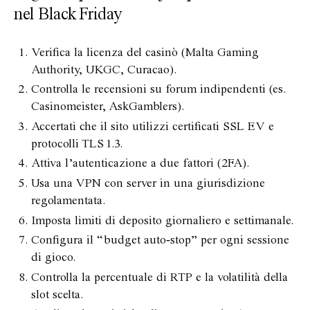
nel Black Friday
Verifica la licenza del casinò (Malta Gaming
Authority, UKGC, Curacao).
Controlla le recensioni su forum indipendenti (es.
Casinomeister, AskGamblers).
Accertati che il sito utilizzi certificati SSL EV e
protocolli TLS 1.3.
Attiva l’autenticazione a due fattori (2FA).
Usa una VPN con server in una giurisdizione
regolamentata.
Imposta limiti di deposito giornaliero e settimanale.
Configura il “budget auto‑stop” per ogni sessione
di gioco.
Controlla la percentuale di RTP e la volatilità della
slot scelta.