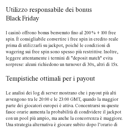
Utilizzo responsabile dei bonus
Black Friday
I casinò offrono bonus benvenuto fino al 200 % + 100 free
spin. È consigliabile convertire i free spin in credito reale
prima di utilizzarli su jackpot, poiché le condizioni di
wagering sui free spin sono spesso più restrittive. Inoltre,
leggere attentamente i termini di “deposit match” evita
sorprese: alcuni richiedono un turnover di 30x, altri di 15x.
Tempistiche ottimali per i payout
Le analisi dei log di server mostrano che i payout più alti
avvengono tra le 20:00 e le 23:00 GMT, quando la maggior
parte dei giocatori europei è attiva. Concentrarsi su queste
fasce orarie aumenta la probabilità di condividere il jackpot
con un pool più ampio, ma anche la concorrenza è maggiore.
Una strategia alternativa è giocare subito dopo l’orario di