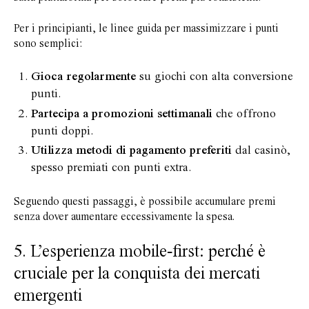
Per i principianti, le linee guida per massimizzare i punti
sono semplici:
Gioca regolarmente
su giochi con alta conversione
punti.
Partecipa a promozioni settimanali
che offrono
punti doppi.
Utilizza metodi di pagamento preferiti
dal casinò,
spesso premiati con punti extra.
Seguendo questi passaggi, è possibile accumulare premi
senza dover aumentare eccessivamente la spesa.
5. L’esperienza mobile‑first: perché è
cruciale per la conquista dei mercati
emergenti