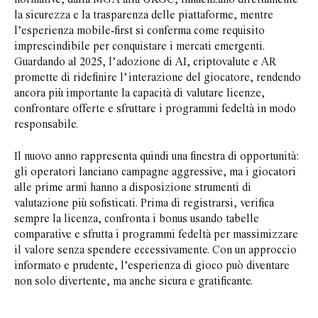
la sicurezza e la trasparenza delle piattaforme, mentre
l’esperienza mobile‑first si conferma come requisito
imprescindibile per conquistare i mercati emergenti.
Guardando al 2025, l’adozione di AI, criptovalute e AR
promette di ridefinire l’interazione del giocatore, rendendo
ancora più importante la capacità di valutare licenze,
confrontare offerte e sfruttare i programmi fedeltà in modo
responsabile.
Il nuovo anno rappresenta quindi una finestra di opportunità:
gli operatori lanciano campagne aggressive, ma i giocatori
alle prime armi hanno a disposizione strumenti di
valutazione più sofisticati. Prima di registrarsi, verifica
sempre la licenza, confronta i bonus usando tabelle
comparative e sfrutta i programmi fedeltà per massimizzare
il valore senza spendere eccessivamente. Con un approccio
informato e prudente, l’esperienza di gioco può diventare
non solo divertente, ma anche sicura e gratificante.