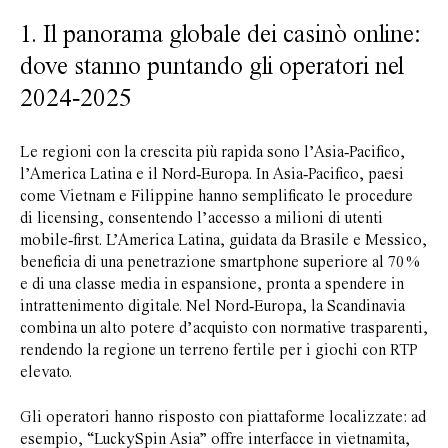
1. Il panorama globale dei casinò online:
dove stanno puntando gli operatori nel
2024‑2025
Le regioni con la crescita più rapida sono l’Asia‑Pacifico,
l’America Latina e il Nord‑Europa. In Asia‑Pacifico, paesi
come Vietnam e Filippine hanno semplificato le procedure
di licensing, consentendo l’accesso a milioni di utenti
mobile‑first. L’America Latina, guidata da Brasile e Messico,
beneficia di una penetrazione smartphone superiore al 70 %
e di una classe media in espansione, pronta a spendere in
intrattenimento digitale. Nel Nord‑Europa, la Scandinavia
combina un alto potere d’acquisto con normative trasparenti,
rendendo la regione un terreno fertile per i giochi con RTP
elevato.
Gli operatori hanno risposto con piattaforme localizzate: ad
esempio, “LuckySpin Asia” offre interfacce in vietnamita,