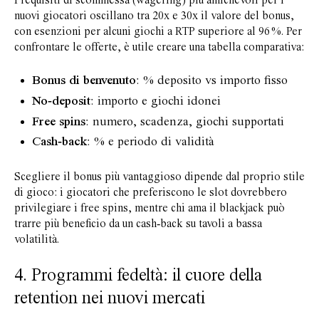
I requisiti di scommessa (wagering) più amichevoli per i
nuovi giocatori oscillano tra 20x e 30x il valore del bonus,
con esenzioni per alcuni giochi a RTP superiore al 96 %. Per
confrontare le offerte, è utile creare una tabella comparativa:
Bonus di benvenuto
: % deposito vs importo fisso
No‑deposit
: importo e giochi idonei
Free spins
: numero, scadenza, giochi supportati
Cash‑back
: % e periodo di validità
Scegliere il bonus più vantaggioso dipende dal proprio stile
di gioco: i giocatori che preferiscono le slot dovrebbero
privilegiare i free spins, mentre chi ama il blackjack può
trarre più beneficio da un cash‑back su tavoli a bassa
volatilità.
4. Programmi fedeltà: il cuore della
retention nei nuovi mercati