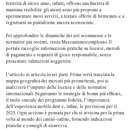
festività di inizio anno, infatti, offrono una finestra di
massima visibilità: gli utenti sono più propensi a
sperimentare nuovi servizi, a testare offerte di benvenuto e a
registrarsi su piattaforme ancora sconosciute.
Per approfondire le dinamiche dei
siti scommesse
e le
normative più recenti, visita Meccanismocomplesso. Il
portale raccoglie informazioni pratiche su licenze, metodi
di pagamento e requisiti di gioco responsabile, senza
presentare valutazioni soggettive.
L’articolo si articola in sei parti. Prima verrà tracciata la
mappa geografica dei mercati più promettenti, poi si
analizzerà l’impatto delle licenze e delle normative
internazionali. Seguiranno le strategie di bonus più efficaci,
il ruolo cruciale dei programmi fedeltà, l’importanza
dell’esperienza mobile‑first e, infine, le previsioni per il
2025. Ogni sezione è pensata per chi si avvicina per la prima
volta al mondo dei casinò online, fornendo indicazioni
pratiche e consigli di sicurezza.