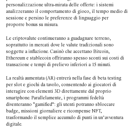
personalizzazione ultra‑mirata delle offerte: i sistemi
analizzeranno il comportamento di gioco, il tempo medio di
sessione e persino le preferenze di linguaggio per
proporre bonus su misura.
Le criptovalute continueranno a guadagnare terreno,
soprattutto in mercati dove le valute tradizionali sono
soggette a inflazione. Casinò che accettano Bitcoin,
Ethereum e stablecoin offriranno spesso sconti sui costi di
transazione e tempi di prelievo inferiori a 15 minuti.
La realtà aumentata (AR) entrerà nella fase di beta testing
per slot e giochi da tavolo, consentendo ai giocatori di
interagire con elementi 3D direttamente dal proprio
smartphone. Parallelamente, i programmi fedeltà
diventeranno “gamified”: gli utenti potranno sbloccare
badge, missioni giornaliere e ricompense NFT,
trasformando il semplice accumulo di punti in un’avventura
digitale.