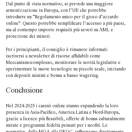
Dal punto di vista normativo, si prevede una maggiore
armonizzazione in Europa, con l’UE che potrebbe
introdurre un “Regolamento unico per il gioco d’azzardo
online”. Questo potrebbe semplificare l’accesso a più paesi,
ma al contempo imporre requisiti più severi su AML e
protezione dei minori.
Per i principianti, il consiglio è rimanere informati:
iscriversi a newsletter di risorse affidabili come
Meccanismocomplesso, monitorare le novità legislative e
sperimentare le nuove tecnologie su piccole scale, iniziando
con depositi minimi e bonus a basso wagering.
Conclusione
Nel 2024‑2025 i casinò online stanno espandendo la loro
presenza in Asia‑Pacifico, America Latina e Nord‑Europa,
grazie a licenze più flessibili, offerte di bonus culturalmente
mirate e programmi fedeltà pensati per i neofiti. Le
normative, dalla MGA alla UKGC, influenzano direttamente