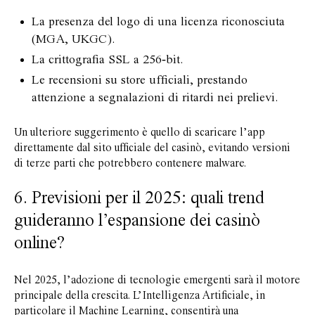
La presenza del logo di una licenza riconosciuta
(MGA, UKGC).
La crittografia SSL a 256‑bit.
Le recensioni su store ufficiali, prestando
attenzione a segnalazioni di ritardi nei prelievi.
Un ulteriore suggerimento è quello di scaricare l’app
direttamente dal sito ufficiale del casinò, evitando versioni
di terze parti che potrebbero contenere malware.
6. Previsioni per il 2025: quali trend
guideranno l’espansione dei casinò
online?
Nel 2025, l’adozione di tecnologie emergenti sarà il motore
principale della crescita. L’Intelligenza Artificiale, in
particolare il Machine Learning, consentirà una