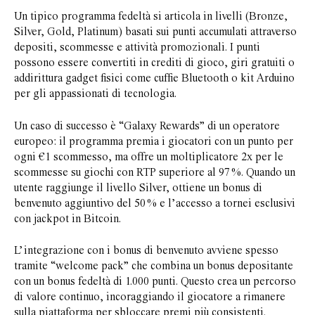
Un tipico programma fedeltà si articola in livelli (Bronze,
Silver, Gold, Platinum) basati sui punti accumulati attraverso
depositi, scommesse e attività promozionali. I punti
possono essere convertiti in crediti di gioco, giri gratuiti o
addirittura gadget fisici come cuffie Bluetooth o kit Arduino
per gli appassionati di tecnologia.
Un caso di successo è “Galaxy Rewards” di un operatore
europeo: il programma premia i giocatori con un punto per
ogni €1 scommesso, ma offre un moltiplicatore 2x per le
scommesse su giochi con RTP superiore al 97 %. Quando un
utente raggiunge il livello Silver, ottiene un bonus di
benvenuto aggiuntivo del 50 % e l’accesso a tornei esclusivi
con jackpot in Bitcoin.
L’integrazione con i bonus di benvenuto avviene spesso
tramite “welcome pack” che combina un bonus depositante
con un bonus fedeltà di 1.000 punti. Questo crea un percorso
di valore continuo, incoraggiando il giocatore a rimanere
sulla piattaforma per sbloccare premi più consistenti.