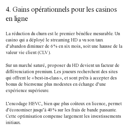
4. Gains opérationnels pour les casinos
en ligne
La réduction du churn est le premier bénéfice mesurable. Un
casino qui a déployé le streaming HD a vu son taux
d’abandon diminuer de 6 % en six mois, soit une hausse de la
valeur vie client (CLV).
Sur un marché saturé, proposer du HD devient un facteur de
différenciation premium. Les joueurs recherchent des sites
qui offrent le « best‑in‑class », et sont prêts à accepter des
bonus de bienvenue plus modestes en échange d’une
expérience supérieure.
L’encodage HEVC, bien que plus coûteux en licence, permet
d’économiser jusqu’à 40 % sur les frais de bande passante.
Cette optimisation compense largement les investissements
initiaux.