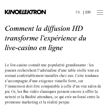
FR
EN
Comment la diffusion HD
transforme l’expérience du
live‑casino en ligne
Le live‑casino connaît une popularité grandissante : les
joueurs recherchent l’adrénaline d’une table réelle tout en
restant confortablement installés chez eux. Cette tendance
s’accompagne d’une exigence visuelle forte, car
l’immersion doit être comparable à celle d’un vrai salon de
jeu. Or, les flux vidéo classiques peinent encore à offrir la
netteté et la fluidité attendues, ce qui crée un fossé entre la
promesse marketing et la réalité perçue.