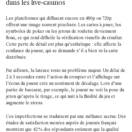
dans les live‑casinos
Les plateformes qui diffusent encore en 480p ou 720p
offrent une image souvent pixelisée. Les cartes à jouer, les
symboles de poker ou les jetons de roulette deviennent
flous, ce qui rend difficile la vérification visuelle du résultat.
Cette perte de détail est plus qu’esthétique : elle affecte la
confiance du joueur, qui se demande s’il a bien vu la carte
distribuée.
Par ailleurs, la latence reste un problème majeur. Un délai de
2 à 3 secondes entre l’action du croupier et l’affichage sur
l’écran du joueur crée un sentiment de décalage. Lors d’une
partie de baccarat, par exemple, le joueur ne voit la pose du
jeton qu’après le tirage, ce qui nuit à la fluidité du jeu et
augmente le stress.
Ces imperfections se traduisent par une méfiance accrue. Des
études de satisfaction menées auprès de joueurs français
montrent que 42 % des répondants estiment que la qualité