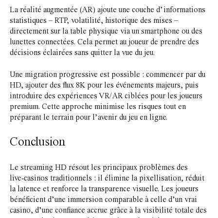
La réalité augmentée (AR) ajoute une couche d’informations
statistiques – RTP, volatilité, historique des mises –
directement sur la table physique via un smartphone ou des
lunettes connectées. Cela permet au joueur de prendre des
décisions éclairées sans quitter la vue du jeu.
Une migration progressive est possible : commencer par du
HD, ajouter des flux 8K pour les événements majeurs, puis
introduire des expériences VR/AR ciblées pour les joueurs
premium. Cette approche minimise les risques tout en
préparant le terrain pour l’avenir du jeu en ligne.
Conclusion
Le streaming HD résout les principaux problèmes des
live‑casinos traditionnels : il élimine la pixellisation, réduit
la latence et renforce la transparence visuelle. Les joueurs
bénéficient d’une immersion comparable à celle d’un vrai
casino, d’une confiance accrue grâce à la visibilité totale des