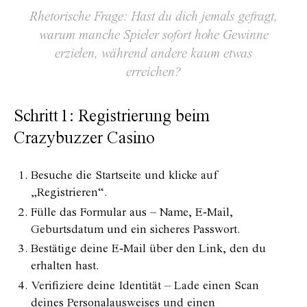
Rhetorische Frage: Hast du dich jemals gefragt,
warum manche Spieler sofort hohe Gewinne
erzielen, während andere kaum etwas
erreichen?
Schritt 1: Registrierung beim
Crazybuzzer Casino
Besuche die Startseite und klicke auf
„Registrieren“.
Fülle das Formular aus – Name, E‑Mail,
Geburtsdatum und ein sicheres Passwort.
Bestätige deine E‑Mail über den Link, den du
erhalten hast.
Verifiziere deine Identität – Lade einen Scan
deines Personalausweises und einen