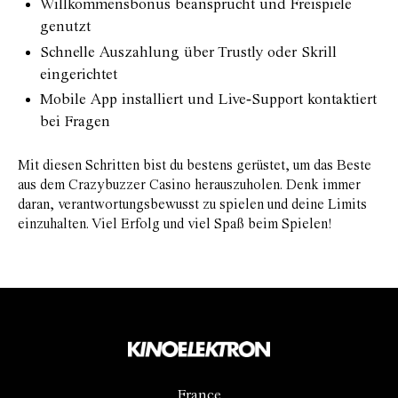
Willkommensbonus beansprucht und Freispiele
genutzt
Schnelle Auszahlung über Trustly oder Skrill
eingerichtet
Mobile App installiert und Live‑Support kontaktiert
bei Fragen
Mit diesen Schritten bist du bestens gerüstet, um das Beste
aus dem Crazybuzzer Casino herauszuholen. Denk immer
daran, verantwortungsbewusst zu spielen und deine Limits
einzuhalten. Viel Erfolg und viel Spaß beim Spielen!
France