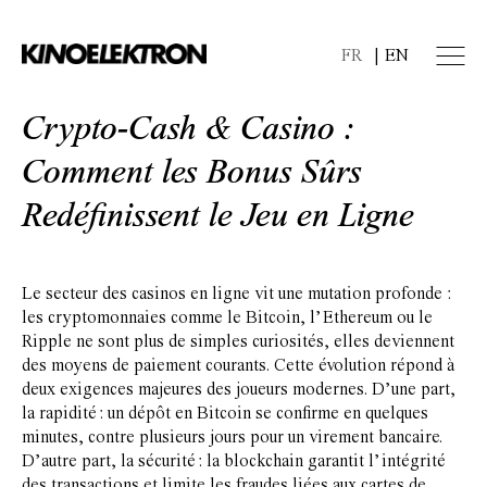
FR
EN
Crypto‑Cash & Casino :
Comment les Bonus Sûrs
Redéfinissent le Jeu en Ligne
Le secteur des casinos en ligne vit une mutation profonde :
les cryptomonnaies comme le Bitcoin, l’Ethereum ou le
Ripple ne sont plus de simples curiosités, elles deviennent
des moyens de paiement courants. Cette évolution répond à
deux exigences majeures des joueurs modernes. D’une part,
la rapidité : un dépôt en Bitcoin se confirme en quelques
minutes, contre plusieurs jours pour un virement bancaire.
D’autre part, la sécurité : la blockchain garantit l’intégrité
des transactions et limite les fraudes liées aux cartes de