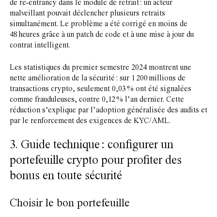
de re‑entrancy dans le module de retrait : un acteur
malveillant pouvait déclencher plusieurs retraits
simultanément. Le problème a été corrigé en moins de
48 heures grâce à un patch de code et à une mise à jour du
contrat intelligent.
Les statistiques du premier semestre 2024 montrent une
nette amélioration de la sécurité : sur 1 200 millions de
transactions crypto, seulement 0,03 % ont été signalées
comme frauduleuses, contre 0,12 % l’an dernier. Cette
réduction s’explique par l’adoption généralisée des audits et
par le renforcement des exigences de KYC/AML.
3. Guide technique : configurer un
portefeuille crypto pour profiter des
bonus en toute sécurité
Choisir le bon portefeuille