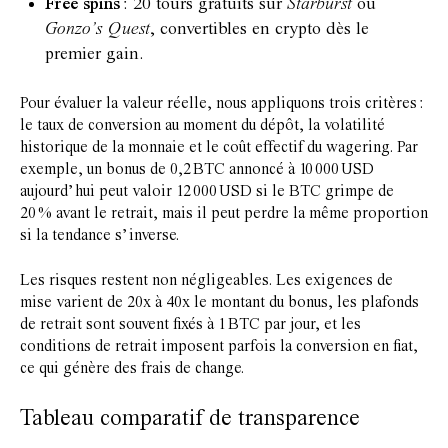
Free spins
: 20 tours gratuits sur
Starburst
ou
Gonzo’s Quest
, convertibles en crypto dès le
premier gain.
Pour évaluer la valeur réelle, nous appliquons trois critères :
le taux de conversion au moment du dépôt, la volatilité
historique de la monnaie et le coût effectif du wagering. Par
exemple, un bonus de 0,2 BTC annoncé à 10 000 USD
aujourd’hui peut valoir 12 000 USD si le BTC grimpe de
20 % avant le retrait, mais il peut perdre la même proportion
si la tendance s’inverse.
Les risques restent non négligeables. Les exigences de
mise varient de 20x à 40x le montant du bonus, les plafonds
de retrait sont souvent fixés à 1 BTC par jour, et les
conditions de retrait imposent parfois la conversion en fiat,
ce qui génère des frais de change.
Tableau comparatif de transparence