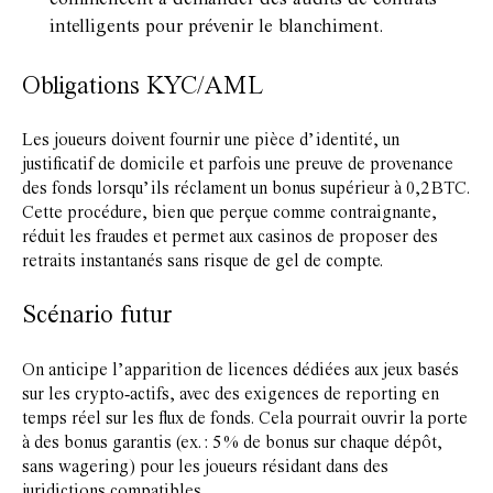
intelligents pour prévenir le blanchiment.
Obligations KYC/AML
Les joueurs doivent fournir une pièce d’identité, un
justificatif de domicile et parfois une preuve de provenance
des fonds lorsqu’ils réclament un bonus supérieur à 0,2 BTC.
Cette procédure, bien que perçue comme contraignante,
réduit les fraudes et permet aux casinos de proposer des
retraits instantanés sans risque de gel de compte.
Scénario futur
On anticipe l’apparition de licences dédiées aux jeux basés
sur les crypto‑actifs, avec des exigences de reporting en
temps réel sur les flux de fonds. Cela pourrait ouvrir la porte
à des bonus garantis (ex. : 5 % de bonus sur chaque dépôt,
sans wagering) pour les joueurs résidant dans des
juridictions compatibles.