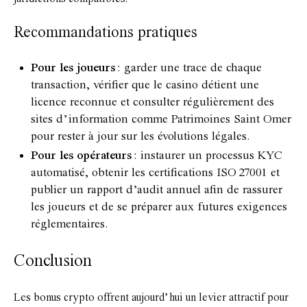
Recommandations pratiques
Pour les joueurs
: garder une trace de chaque
transaction, vérifier que le casino détient une
licence reconnue et consulter régulièrement des
sites d’information comme Patrimoines Saint Omer
pour rester à jour sur les évolutions légales.
Pour les opérateurs
: instaurer un processus KYC
automatisé, obtenir les certifications ISO 27001 et
publier un rapport d’audit annuel afin de rassurer
les joueurs et de se préparer aux futures exigences
réglementaires.
Conclusion
Les bonus crypto offrent aujourd’hui un levier attractif pour