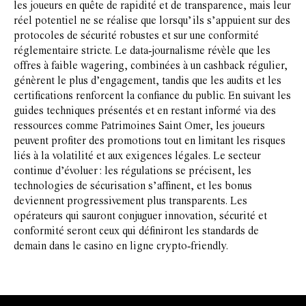
les joueurs en quête de rapidité et de transparence, mais leur
réel potentiel ne se réalise que lorsqu’ils s’appuient sur des
protocoles de sécurité robustes et sur une conformité
réglementaire stricte. Le data‑journalisme révèle que les
offres à faible wagering, combinées à un cashback régulier,
génèrent le plus d’engagement, tandis que les audits et les
certifications renforcent la confiance du public. En suivant les
guides techniques présentés et en restant informé via des
ressources comme Patrimoines Saint Omer, les joueurs
peuvent profiter des promotions tout en limitant les risques
liés à la volatilité et aux exigences légales. Le secteur
continue d’évoluer : les régulations se précisent, les
technologies de sécurisation s’affinent, et les bonus
deviennent progressivement plus transparents. Les
opérateurs qui sauront conjuguer innovation, sécurité et
conformité seront ceux qui définiront les standards de
demain dans le casino en ligne crypto‑friendly.