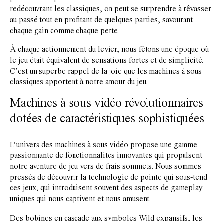
redécouvrant les classiques, on peut se surprendre à rêvasser
au passé tout en profitant de quelques parties, savourant
chaque gain comme chaque perte.
À chaque actionnement du levier, nous fêtons une époque où
le jeu était équivalent de sensations fortes et de simplicité.
C’est un superbe rappel de la joie que les machines à sous
classiques apportent à notre amour du jeu.
Machines à sous vidéo révolutionnaires
dotées de caractéristiques sophistiquées
L’univers des machines à sous vidéo propose une gamme
passionnante de fonctionnalités innovantes qui propulsent
notre aventure de jeu vers de frais sommets. Nous sommes
pressés de découvrir la technologie de pointe qui sous-tend
ces jeux, qui introduisent souvent des aspects de gameplay
uniques qui nous captivent et nous amusent.
Des bobines en cascade aux symboles Wild expansifs, les