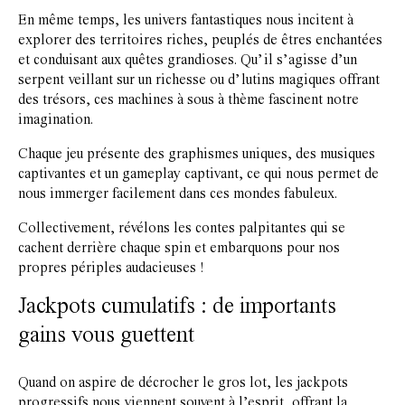
En même temps, les univers fantastiques nous incitent à
explorer des territoires riches, peuplés de êtres enchantées
et conduisant aux quêtes grandioses. Qu’il s’agisse d’un
serpent veillant sur un richesse ou d’lutins magiques offrant
des trésors, ces machines à sous à thème fascinent notre
imagination.
Chaque jeu présente des graphismes uniques, des musiques
captivantes et un gameplay captivant, ce qui nous permet de
nous immerger facilement dans ces mondes fabuleux.
Collectivement, révélons les contes palpitantes qui se
cachent derrière chaque spin et embarquons pour nos
propres périples audacieuses !
Jackpots cumulatifs : de importants
gains vous guettent
Quand on aspire de décrocher le gros lot, les jackpots
progressifs nous viennent souvent à l’esprit, offrant la