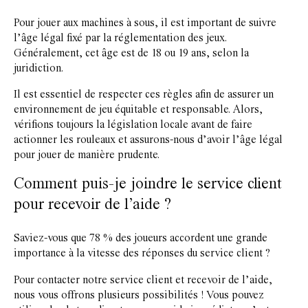
Pour jouer aux machines à sous, il est important de suivre
l’âge légal fixé par la réglementation des jeux.
Généralement, cet âge est de 18 ou 19 ans, selon la
juridiction.
Il est essentiel de respecter ces règles afin de assurer un
environnement de jeu équitable et responsable. Alors,
vérifions toujours la législation locale avant de faire
actionner les rouleaux et assurons-nous d’avoir l’âge légal
pour jouer de manière prudente.
Comment puis-je joindre le service client
pour recevoir de l’aide ?
Saviez-vous que 78 % des joueurs accordent une grande
importance à la vitesse des réponses du service client ?
Pour contacter notre service client et recevoir de l’aide,
nous vous offrons plusieurs possibilités ! Vous pouvez