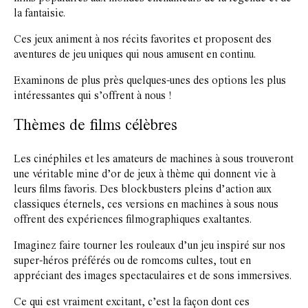
la fantaisie.
Ces jeux animent à nos récits favorites et proposent des
aventures de jeu uniques qui nous amusent en continu.
Examinons de plus près quelques-unes des options les plus
intéressantes qui s’offrent à nous !
Thèmes de films célèbres
Les cinéphiles et les amateurs de machines à sous trouveront
une véritable mine d’or de jeux à thème qui donnent vie à
leurs films favoris. Des blockbusters pleins d’action aux
classiques éternels, ces versions en machines à sous nous
offrent des expériences filmographiques exaltantes.
Imaginez faire tourner les rouleaux d’un jeu inspiré sur nos
super-héros préférés ou de romcoms cultes, tout en
appréciant des images spectaculaires et de sons immersives.
Ce qui est vraiment excitant, c’est la façon dont ces