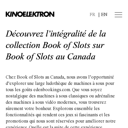
FR
EN
Découvrez l’intégralité de la
collection Book of Slots sur
Book of Slots au Canada
Chez Book of Slots au Canada, nous avons l’opportunité
d’explorer une large ludothèque de machines à sous pour
tous les goûts
edenbookings.com
. Que vous soyez
nostalgique des machines à sous classiques ou adrénaline
des machines à sous vidéo modernes, vous trouverez
sûrement votre bonheur. Explorons ensemble les
fonctionnalités qui rendent ces jeux si fascinants et les
promotions qui nous sont réservées pour améliorer notre
expérience. Quelle est la suite de cette expérience