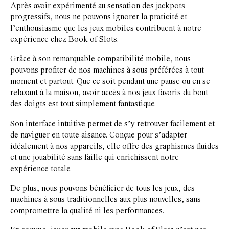
Après avoir expérimenté au sensation des jackpots
progressifs, nous ne pouvons ignorer la praticité et
l’enthousiasme que les jeux mobiles contribuent à notre
expérience chez Book of Slots.
Grâce à son remarquable compatibilité mobile, nous
pouvons profiter de nos machines à sous préférées à tout
moment et partout. Que ce soit pendant une pause ou en se
relaxant à la maison, avoir accès à nos jeux favoris du bout
des doigts est tout simplement fantastique.
Son interface intuitive permet de s’y retrouver facilement et
de naviguer en toute aisance. Conçue pour s’adapter
idéalement à nos appareils, elle offre des graphismes fluides
et une jouabilité sans faille qui enrichissent notre
expérience totale.
De plus, nous pouvons bénéficier de tous les jeux, des
machines à sous traditionnelles aux plus nouvelles, sans
compromettre la qualité ni les performances.