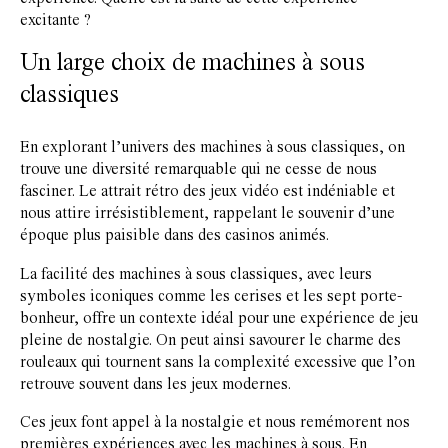
excitante ?
Un large choix de machines à sous
classiques
En explorant l’univers des machines à sous classiques, on
trouve une diversité remarquable qui ne cesse de nous
fasciner. Le attrait rétro des jeux vidéo est indéniable et
nous attire irrésistiblement, rappelant le souvenir d’une
époque plus paisible dans des casinos animés.
La facilité des machines à sous classiques, avec leurs
symboles iconiques comme les cerises et les sept porte-
bonheur, offre un contexte idéal pour une expérience de jeu
pleine de nostalgie. On peut ainsi savourer le charme des
rouleaux qui tournent sans la complexité excessive que l’on
retrouve souvent dans les jeux modernes.
Ces jeux font appel à la nostalgie et nous remémorent nos
premières expériences avec les machines à sous. En