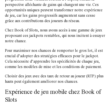
perspective alléchante de gains qui changent une vie. Ces
opportunités uniques peuvent transformer notre expérience
de jeu, car les gains progressifs augmentent sans cesse
grâce aux contributions des joueurs du réseau.
Chez Book of Slots, nous avons accès à une gamme de jeux
proposant ces jackpots rentables, qui nous incitent à essayer
notre chance.
Pour maximiser nos chances de remporter le gros lot, il est
crucial d’adopter des stratégies efficaces pour le jackpot.
Cela nécessite d’apprendre les spécificités de chaque jeu,
comme les modèles de mise et les conditions de paiement.
Choisir des jeux avec des taux de retour au joueur (RTP) plus
hauts peut également améliorer nos chances.
Expérience de jeu mobile chez Book of
Slots