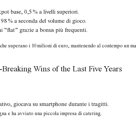
pot base, 0,5 % a livelli superiori.
 98 % a seconda del volume di gioco.
ni “flat” grazie a bonus più frequenti.
 che superano i 10 milioni di euro, mantenendo al contempo un m
‑Breaking Wins of the Last Five Years
ivo, giocava su smartphone durante i tragitti.
gna e ha avviato una piccola impresa di catering.