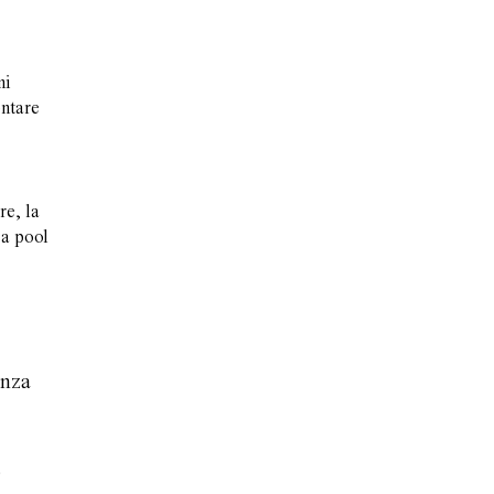
ni
ontare
re, la
 a pool
enza
u