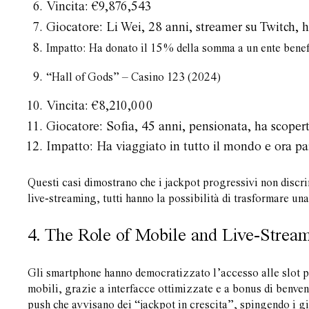
Vincita: €9,876,543
Giocatore: Li Wei, 28 anni, streamer su Twitch, h
Impatto: Ha donato il 15 % della somma a un ente benef
“Hall of Gods” – Casino 123 (2024)
Vincita: €8,210,000
Giocatore: Sofia, 45 anni, pensionata, ha scoper
Impatto: Ha viaggiato in tutto il mondo e ora p
Questi casi dimostrano che i jackpot progressivi non discr
live‑streaming, tutti hanno la possibilità di trasformare un
4. The Role of Mobile and Live‑Strea
Gli smartphone hanno democratizzato l’accesso alle slot pr
mobili, grazie a interfacce ottimizzate e a bonus di benven
push che avvisano dei “jackpot in crescita”, spingendo i g