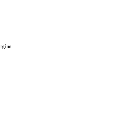
argine