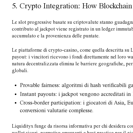
5. Crypto Integration: How Blockchain
Le slot progressive basate su criptovalute stanno guadagna
contributo al jackpot viene registrato in un ledger immutab
accumulato e la provenienza delle puntate.
Le piattaforme di crypto‑casino, come quella descritta su 
payout: i vincitori ricevono i fondi direttamente nel loro wal
natura decentralizzata elimina le barriere geografiche, per
globali.
Provable fairness: algoritmi di hash verificabili g
Instant payouts: i jackpot vengono accreditati i
Cross‑border participation: i giocatori di Asia,
conversioni valutarie complesse.
Liquidityx funge da risorsa informativa per chi desidera co