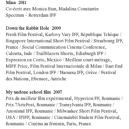
Mina 2011
Co-écrit avec Monica Stan, Madalina Constantin
Spectrum – Rotterdam IFF
Down the Rabbit Hole 2009
Fresh Film Festival, Karlovy Vary IFF, République Tchèque /
Singapore International Short Film Festival / Strasbourg IFF,
France / Social Communication Cinema Conference,
Calcutta, Inde / Trailblazers Shorts, Edinburgh IFF /
Expresion en Corto, Mexico / Meilleur court-métrage,
MIFF Price, Film Festival Internazionale di Milan / East End
Film Festival, London IFF / Naoussa IFF, Grèce / Festival
des Nations, Ebensee, Autriche
My undone school film 2007
Prix du meilleur film expérimental, Hyperion FF, Roumanie /
Prix 7ArteFest, Roumanie / Transylvania IFF, Roumanie /
Anonimul IFF, Roumanie / Milwaukee Short Film Festival,
USA / IPIFF, Roumanie / Cinemaiubit Student Film Festival,
Roumanie / Cinéma au féminin, Paris, France