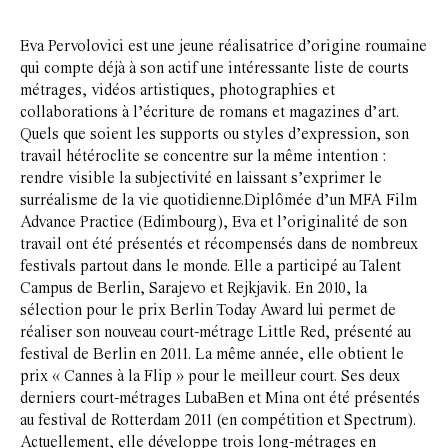
Eva Pervolovici est une jeune réalisatrice d’origine roumaine
qui compte déjà à son actif une intéressante liste de courts
métrages, vidéos artistiques, photographies et
collaborations à l’écriture de romans et magazines d’art.
Quels que soient les supports ou styles d’expression, son
travail hétéroclite se concentre sur la même intention :
rendre visible la subjectivité en laissant s’exprimer le
surréalisme de la vie quotidienne.Diplômée d’un MFA Film
Advance Practice (Edimbourg), Eva et l’originalité de son
travail ont été présentés et récompensés dans de nombreux
festivals partout dans le monde. Elle a participé au Talent
Campus de Berlin, Sarajevo et Rejkjavik. En 2010, la
sélection pour le prix Berlin Today Award lui permet de
réaliser son nouveau court-métrage Little Red, présenté au
festival de Berlin en 2011. La même année, elle obtient le
prix « Cannes à la Flip » pour le meilleur court. Ses deux
derniers court-métrages LubaBen et Mina ont été présentés
au festival de Rotterdam 2011 (en compétition et Spectrum).
Actuellement, elle développe trois long-métrages en