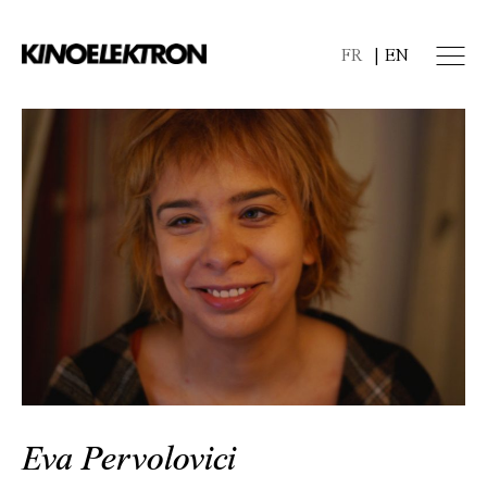
FR
EN
Eva Pervolovici