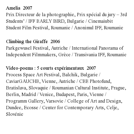
Amelia 2007
Prix Directeur de la photographie, Prix spécial du jury – 3rd
Students’ / IFF EARLY BIRD, Bulgarie / Cinemaiubit
Student Film Festival, Roumanie / Anonimul IFF, Roumanie
Climbing the Giraffe 2006
Parkgewusel Festival, Autriche / International Panorama of
Independent Filmmakers, Grèce / Transivania IFF, Roumanie
Video-poems : 5 courts expérimentaux 2007
Process Space Art Festival, Balchik, Bulgarie /
CaviarGAUCHE, Vienne, Autriche / CEE Photofund,
Bratislava, Slovaquie / Roumanian Cultural Institute, Prague,
Berlin, Madrid / Venice, Budapest, Paris, Vienne /
Programm Gallery, Varsovie / College of Art and Design,
Dundee, Ecosse / Center for Contemporary Arts, Celje,
Slovénie