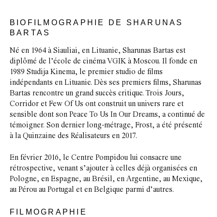
BIOFILMOGRAPHIE DE SHARUNAS
BARTAS
Né en 1964 à Siauliai, en Lituanie, Sharunas Bartas est
diplômé de l’école de cinéma VGIK à Moscou. Il fonde en
1989 Studija Kinema, le premier studio de films
indépendants en Lituanie. Dès ses premiers films, Sharunas
Bartas rencontre un grand succès critique. Trois Jours,
Corridor et Few Of Us ont construit un univers rare et
sensible dont son Peace To Us In Our Dreams, a continué de
témoigner. Son dernier long-métrage, Frost, a été présenté
à la Quinzaine des Réalisateurs en 2017.
En février 2016, le Centre Pompidou lui consacre une
rétrospective, venant s’ajouter à celles déjà organisées en
Pologne, en Espagne, au Brésil, en Argentine, au Mexique,
au Pérou au Portugal et en Belgique parmi d’autres.
FILMOGRAPHIE