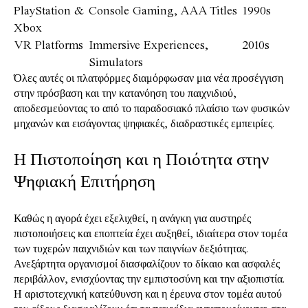
PlayStation &
Console Gaming, AAA Titles
1990s
Xbox
VR Platforms
Immersive Experiences,
2010s
Simulators
Όλες αυτές οι πλατφόρμες διαμόρφωσαν μια νέα προσέγγιση
στην πρόσβαση και την κατανόηση του παιχνιδιού,
αποδεσμεύοντας το από το παραδοσιακό πλαίσιο των φυσικών
μηχανών και εισάγοντας ψηφιακές, διαδραστικές εμπειρίες.
Η Πιστοποίηση και η Ποιότητα στην
Ψηφιακή Επιτήρηση
Καθώς η αγορά έχει εξελιχθεί, η ανάγκη για αυστηρές
πιστοποιήσεις και εποπτεία έχει αυξηθεί, ιδιαίτερα στον τομέα
των τυχερών παιχνιδιών και των παιγνίων δεξιότητας.
Ανεξάρτητα οργανισμοί διασφαλίζουν το δίκαιο και ασφαλές
περιβάλλον, ενισχύοντας την εμπιστοσύνη και την αξιοπιστία.
Η αριστοτεχνική κατεύθυνση και η έρευνα στον τομέα αυτού