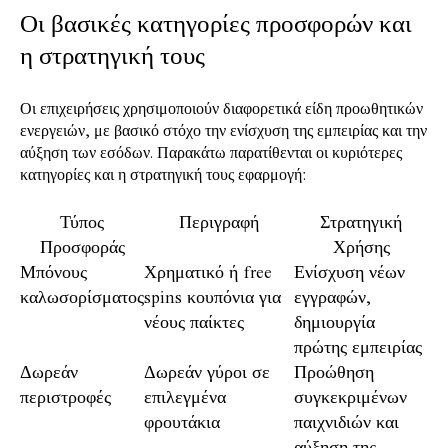
Οι βασικές κατηγορίες προσφορών και
η στρατηγική τους
Οι επιχειρήσεις χρησιμοποιούν διαφορετικά είδη προωθητικών
ενεργειών, με βασικό στόχο την ενίσχυση της εμπειρίας και την
αύξηση των εσόδων. Παρακάτω παρατίθενται οι κυριότερες
κατηγορίες και η στρατηγική τους εφαρμογή:
Τύπος
Περιγραφή
Στρατηγική
Προσφοράς
Χρήσης
Μπόνους
Χρηματικό ή free
Ενίσχυση νέων
καλωσορίσματος
spins κουπόνια για
εγγραφών,
νέους παίκτες
δημιουργία
πρώτης εμπειρίας
Δωρεάν
Δωρεάν γύροι σε
Προώθηση
περιστροφές
επιλεγμένα
συγκεκριμένων
φρουτάκια
παιχνιδιών και
αύξηση της