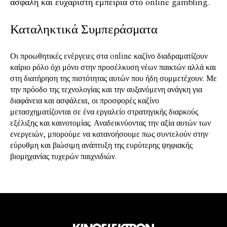
ασφαλή και ευχάριστη εμπειρία στο online gambling.
Καταληκτικά Συμπεράσματα
Οι προωθητικές ενέργειες στα online καζίνο διαδραματίζουν
καίριο ρόλο όχι μόνο στην προσέλκυση νέων παικτών αλλά και
στη διατήρηση της πιστότητας αυτών που ήδη συμμετέχουν. Με
την πρόοδο της τεχνολογίας και την αυξανόμενη ανάγκη για
διαφάνεια και ασφάλεια, οι προσφορές καζίνο
μετασχηματίζονται σε ένα εργαλείο στρατηγικής διαρκούς
εξέλιξης και καινοτομίας. Αναδεικνύοντας την αξία αυτών των
ενεργειών, μπορούμε να κατανοήσουμε πως συντελούν στην
εύρυθμη και βιώσιμη ανάπτυξη της ευρύτερης ψηφιακής
βιομηχανίας τυχερών παιχνιδιών.