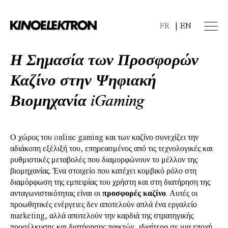
FR
EN
Η Σημασία των Προσφορών
Καζίνο στην Ψηφιακή
Βιομηχανία iGaming
Ο χώρος του online gaming και των καζίνο συνεχίζει την
αδιάκοπη εξέλιξή του, επηρεασμένος από τις τεχνολογικές και
ρυθμιστικές μεταβολές που διαμορφώνουν το μέλλον της
βιομηχανίας. Ένα στοιχείο που κατέχει κομβικό ρόλο στη
διαμόρφωση της εμπειρίας του χρήστη και στη διατήρηση της
ανταγωνιστικότητας είναι οι
προσφορές καζίνο
. Αυτές οι
προωθητικές ενέργειες δεν αποτελούν απλά ένα εργαλείο
marketing, αλλά αποτελούν την καρδιά της στρατηγικής
προσέλκυσης και διατήρησης παικτών, ιδιαίτερα σε μια εποχή