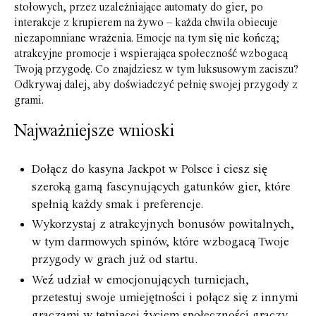
stołowych, przez uzależniające automaty do gier, po
interakcje z krupierem na żywo – każda chwila obiecuje
niezapomniane wrażenia. Emocje na tym się nie kończą;
atrakcyjne promocje i wspierająca społeczność wzbogacą
Twoją przygodę. Co znajdziesz w tym luksusowym zaciszu?
Odkrywaj dalej, aby doświadczyć pełnię swojej przygody z
grami.
Najważniejsze wnioski
Dołącz do kasyna Jackpot w Polsce i ciesz się
szeroką gamą fascynujących gatunków gier, które
spełnią każdy smak i preferencje.
Wykorzystaj z atrakcyjnych bonusów powitalnych,
w tym darmowych spinów, które wzbogacą Twoje
przygody w grach już od startu.
Weź udział w emocjonujących turniejach,
przetestuj swoje umiejętności i połącz się z innymi
graczami w tętniącej życiem społeczności graczy.