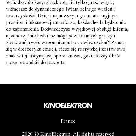
Wchodząc do kasyna Jackpot, nie tylko grasz w gry;
wkraczasz do dynamicznego świata pełnego wrażeń i
towarzyskości. Dzięki najnowszym grom, atrakcyjnym
premiom i luksusowej atmosferze, każda chwila będzie nie
do zapomnienia. Doświadczysz wyjątkowej obsługi klienta,
a jednocześnie będziesz mógł poznać innych graczy i
zbudować trwałe wspomnienia. Po co więc czekać? Zanurz
się w dreszczyku emocji, ciesz się rozrywką i zostaw swój
znak w tej fascynującej społeczności, gdzie każdy obrót
może prowadzić do jackpota!
France
2020 © KinoElektron. All rights reserved