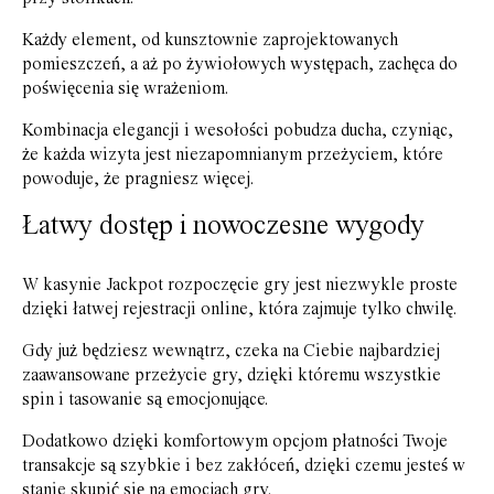
Każdy element, od kunsztownie zaprojektowanych
pomieszczeń, a aż po żywiołowych występach, zachęca do
poświęcenia się wrażeniom.
Kombinacja elegancji i wesołości pobudza ducha, czyniąc,
że każda wizyta jest niezapomnianym przeżyciem, które
powoduje, że pragniesz więcej.
Łatwy dostęp i nowoczesne wygody
W kasynie Jackpot rozpoczęcie gry jest niezwykle proste
dzięki łatwej rejestracji online, która zajmuje tylko chwilę.
Gdy już będziesz wewnątrz, czeka na Ciebie najbardziej
zaawansowane przeżycie gry, dzięki któremu wszystkie
spin i tasowanie są emocjonujące.
Dodatkowo dzięki komfortowym opcjom płatności Twoje
transakcje są szybkie i bez zakłóceń, dzięki czemu jesteś w
stanie skupić się na emocjach gry.