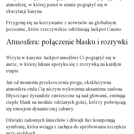
atmosferę, w której jesteś w stanie pogrążyć się w
ekscytacji kasyna.
Przygotuj się na korzystanie z serwisów na globalnym
poziomie, które rzeczywiście odróżniają Jackpot Casino.
Atmosfera: połączenie blasku i rozrywki
Wizyta w kasynie Jackpot umożliwi Ci pogrążyć się w
aurze, w której luksus spotyka się z rozrywką na każdym
etapie.
Już od momentu przekroczenia progu, ekskluzywna
atmosfera otula Cię niczym wykwintna aksamitna zasłona.
Błyszczące żyrandole zawieszone są nad głowami, emitując
ciepłe blask na modnie odzianych gości, którzy poświęcają
się emocjom dynamicznej zabawy.
Dźwięki radosnych śmiechów i dźwięk fisz komponują
symfonię, która wciąga i zachęca do spróbowania szczęścia
przy stolikach.