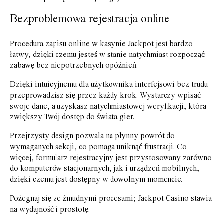
Bezproblemowa rejestracja online
Procedura zapisu online w kasynie Jackpot jest bardzo
łatwy, dzięki czemu jesteś w stanie natychmiast rozpocząć
zabawę bez niepotrzebnych opóźnień.
Dzięki intuicyjnemu dla użytkownika interfejsowi bez trudu
przeprowadzisz się przez każdy krok. Wystarczy wpisać
swoje dane, a uzyskasz natychmiastowej weryfikacji, która
zwiększy Twój dostęp do świata gier.
Przejrzysty design pozwala na płynny powrót do
wymaganych sekcji, co pomaga uniknąć frustracji. Co
więcej, formularz rejestracyjny jest przystosowany zarówno
do komputerów stacjonarnych, jak i urządzeń mobilnych,
dzięki czemu jest dostępny w dowolnym momencie.
Pożegnaj się ze żmudnymi procesami; Jackpot Casino stawia
na wydajność i prostotę.