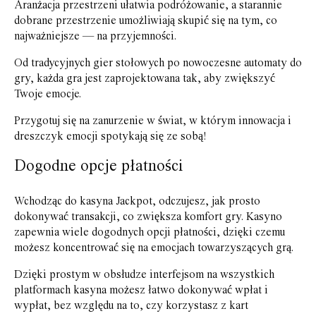
Aranżacja przestrzeni ułatwia podróżowanie, a starannie
dobrane przestrzenie umożliwiają skupić się na tym, co
najważniejsze — na przyjemności.
Od tradycyjnych gier stołowych po nowoczesne automaty do
gry, każda gra jest zaprojektowana tak, aby zwiększyć
Twoje emocje.
Przygotuj się na zanurzenie w świat, w którym innowacja i
dreszczyk emocji spotykają się ze sobą!
Dogodne opcje płatności
Wchodząc do kasyna Jackpot, odczujesz, jak prosto
dokonywać transakcji, co zwiększa komfort gry. Kasyno
zapewnia wiele dogodnych opcji płatności, dzięki czemu
możesz koncentrować się na emocjach towarzyszących grą.
Dzięki prostym w obsłudze interfejsom na wszystkich
platformach kasyna możesz łatwo dokonywać wpłat i
wypłat, bez względu na to, czy korzystasz z kart