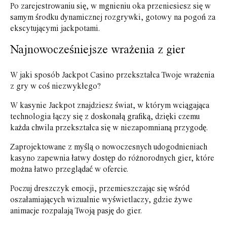
Po zarejestrowaniu się, w mgnieniu oka przeniesiesz się w
samym środku dynamicznej rozgrywki, gotowy na pogoń za
ekscytującymi jackpotami.
Najnowocześniejsze wrażenia z gier
W jaki sposób Jackpot Casino przekształca Twoje wrażenia
z gry w coś niezwykłego?
W kasynie Jackpot znajdziesz świat, w którym wciągająca
technologia łączy się z doskonałą grafiką, dzięki czemu
każda chwila przekształca się w niezapomnianą przygodę.
Zaprojektowane z myślą o nowoczesnych udogodnieniach
kasyno zapewnia łatwy dostęp do różnorodnych gier, które
można łatwo przeglądać w ofercie.
Poczuj dreszczyk emocji, przemieszczając się wśród
oszałamiających wizualnie wyświetlaczy, gdzie żywe
animacje rozpalają Twoją pasję do gier.