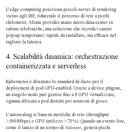
L’edge computing posiziona piccoli server di rendering
vicino agli ISP, riducendo il percorso di rete a pochi
chilometri. Alcuni provider usano micro‑data‑center in
cabine telefoniche, una soluzione che ricorda i casinò
pop‑up temporanei: rapido da installare, ma efficace nel
tagliare la latenza.
4. Scalabilità dinamica: orchestrazione
containerizzata e serverless
Kubernetes è diventato lo standard de‑facto per il
deployment di pod GPU‑enabled. Grazie a device plugins,
un singolo nodo può gestire fino a 8 GPU virtualizzate,
ognuna allocata a pod distinti per sessioni di gioco.
L’autoscaling si basa su metriche di rete (throughput
> 500 Mbps) e GPU (utilizzo > 75 %). Quando un evento live,
come il lancio di un torneo di
Valorant
, genera picchi