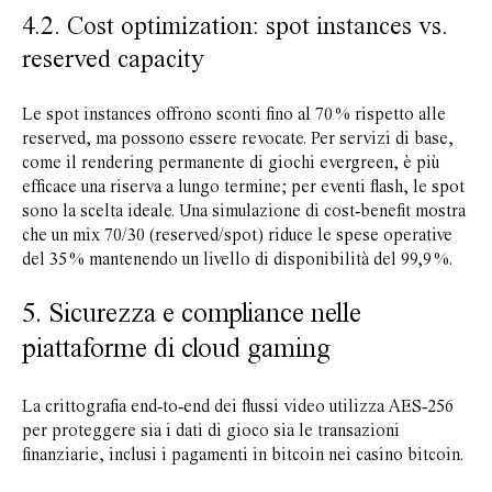
4.2. Cost optimization: spot instances vs.
reserved capacity
Le spot instances offrono sconti fino al 70 % rispetto alle
reserved, ma possono essere revocate. Per servizi di base,
come il rendering permanente di giochi evergreen, è più
efficace una riserva a lungo termine; per eventi flash, le spot
sono la scelta ideale. Una simulazione di cost‑benefit mostra
che un mix 70/30 (reserved/spot) riduce le spese operative
del 35 % mantenendo un livello di disponibilità del 99,9 %.
5. Sicurezza e compliance nelle
piattaforme di cloud gaming
La crittografia end‑to‑end dei flussi video utilizza AES‑256
per proteggere sia i dati di gioco sia le transazioni
finanziarie, inclusi i pagamenti in bitcoin nei casino bitcoin.