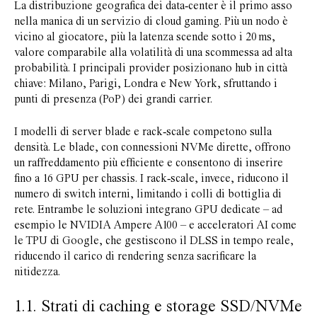
La distribuzione geografica dei data‑center è il primo asso
nella manica di un servizio di cloud gaming. Più un nodo è
vicino al giocatore, più la latenza scende sotto i 20 ms,
valore comparabile alla volatilità di una scommessa ad alta
probabilità. I principali provider posizionano hub in città
chiave: Milano, Parigi, Londra e New York, sfruttando i
punti di presenza (PoP) dei grandi carrier.
I modelli di server blade e rack‑scale competono sulla
densità. Le blade, con connessioni NVMe dirette, offrono
un raffreddamento più efficiente e consentono di inserire
fino a 16 GPU per chassis. I rack‑scale, invece, riducono il
numero di switch interni, limitando i colli di bottiglia di
rete. Entrambe le soluzioni integrano GPU dedicate – ad
esempio le NVIDIA Ampere A100 – e acceleratori AI come
le TPU di Google, che gestiscono il DLSS in tempo reale,
riducendo il carico di rendering senza sacrificare la
nitidezza.
1.1. Strati di caching e storage SSD/NVMe