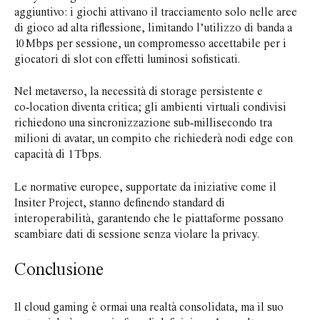
aggiuntivo: i giochi attivano il tracciamento solo nelle aree
di gioco ad alta riflessione, limitando l’utilizzo di banda a
10 Mbps per sessione, un compromesso accettabile per i
giocatori di slot con effetti luminosi sofisticati.
Nel metaverso, la necessità di storage persistente e
co‑location diventa critica; gli ambienti virtuali condivisi
richiedono una sincronizzazione sub‑millisecondo tra
milioni di avatar, un compito che richiederà nodi edge con
capacità di 1 Tbps.
Le normative europee, supportate da iniziative come il
Insiter Project, stanno definendo standard di
interoperabilità, garantendo che le piattaforme possano
scambiare dati di sessione senza violare la privacy.
Conclusione
Il cloud gaming è ormai una realtà consolidata, ma il suo