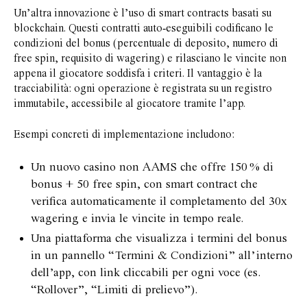
Un’altra innovazione è l’uso di smart contracts basati su
blockchain. Questi contratti auto‑eseguibili codificano le
condizioni del bonus (percentuale di deposito, numero di
free spin, requisito di wagering) e rilasciano le vincite non
appena il giocatore soddisfa i criteri. Il vantaggio è la
tracciabilità: ogni operazione è registrata su un registro
immutabile, accessibile al giocatore tramite l’app.
Esempi concreti di implementazione includono:
Un nuovo casino non AAMS che offre 150 % di
bonus + 50 free spin, con smart contract che
verifica automaticamente il completamento del 30x
wagering e invia le vincite in tempo reale.
Una piattaforma che visualizza i termini del bonus
in un pannello “Termini & Condizioni” all’interno
dell’app, con link cliccabili per ogni voce (es.
“Rollover”, “Limiti di prelievo”).