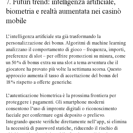
7. Futuri trend: intelligenza artificiale,
biometria e realtà aumentata nei casinò
mobile
L’intelligenza artificiale sta già trasformando la
personalizzazione dei bonus. Algoritmi di machine learning
analizzano il comportamento di gioco – frequenza, importi,
preferenze di slot – per offrire promozioni su misura, come
un 50 % di bonus extra su una slot a tema avventura che il
giocatore ha provato più volte la settimana scorsa. Questo
approccio aumenta il tasso di accettazione del bonus del
18 % rispetto a offerte generiche.
L’autenticazione biometrica è la prossima frontiera per
proteggere i pagamenti. Gli smartphone moderni
consentono l’uso di impronte digitali o riconoscimento
facciale per confermare ogni deposito o prelievo.
Integrando queste verifiche direttamente nell’app, si elimina
la necessità di password statiche, riducendo il rischio di