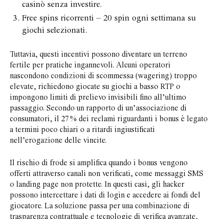
casinò senza investire.
Free spins ricorrenti – 20 spin ogni settimana su
giochi selezionati.
Tuttavia, questi incentivi possono diventare un terreno
fertile per pratiche ingannevoli. Alcuni operatori
nascondono condizioni di scommessa (wagering) troppo
elevate, richiedono giocate su giochi a basso RTP o
impongono limiti di prelievo invisibili fino all’ultimo
passaggio. Secondo un rapporto di un’associazione di
consumatori, il 27 % dei reclami riguardanti i bonus è legato
a termini poco chiari o a ritardi ingiustificati
nell’erogazione delle vincite.
Il rischio di frode si amplifica quando i bonus vengono
offerti attraverso canali non verificati, come messaggi SMS
o landing page non protette. In questi casi, gli hacker
possono intercettare i dati di login e accedere ai fondi del
giocatore. La soluzione passa per una combinazione di
trasparenza contrattuale e tecnologie di verifica avanzate,