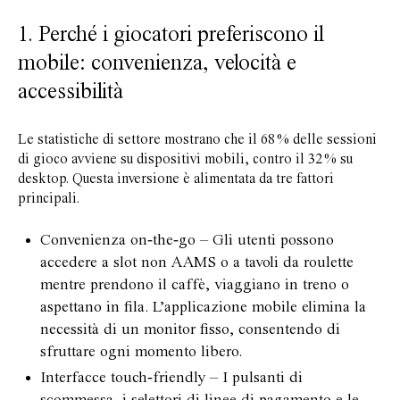
1. Perché i giocatori preferiscono il
mobile: convenienza, velocità e
accessibilità
Le statistiche di settore mostrano che il 68 % delle sessioni
di gioco avviene su dispositivi mobili, contro il 32 % su
desktop. Questa inversione è alimentata da tre fattori
principali.
Convenienza on‑the‑go – Gli utenti possono
accedere a slot non AAMS o a tavoli da roulette
mentre prendono il caffè, viaggiano in treno o
aspettano in fila. L’applicazione mobile elimina la
necessità di un monitor fisso, consentendo di
sfruttare ogni momento libero.
Interfacce touch‑friendly – I pulsanti di
scommessa, i selettori di linee di pagamento e le