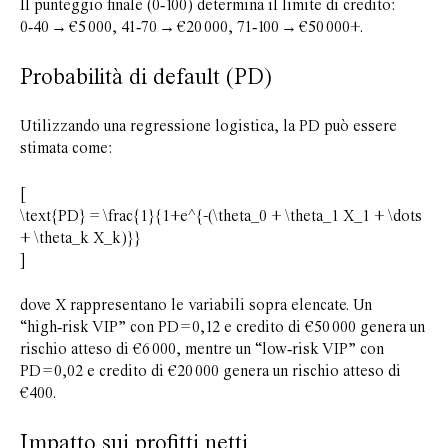
Il punteggio finale (0‑100) determina il limite di credito:
0‑40 → €5 000, 41‑70 → €20 000, 71‑100 → €50 000+.
Probabilità di default (PD)
Utilizzando una regressione logistica, la PD può essere
stimata come:
[
\text{PD} = \frac{1}{1+e^{-(\theta_0 + \theta_1 X_1 + \dots
+ \theta_k X_k)}}
]
dove X rappresentano le variabili sopra elencate. Un
“high‑risk VIP” con PD = 0,12 e credito di €50 000 genera un
rischio atteso di €6 000, mentre un “low‑risk VIP” con
PD = 0,02 e credito di €20 000 genera un rischio atteso di
€400.
Impatto sui profitti netti