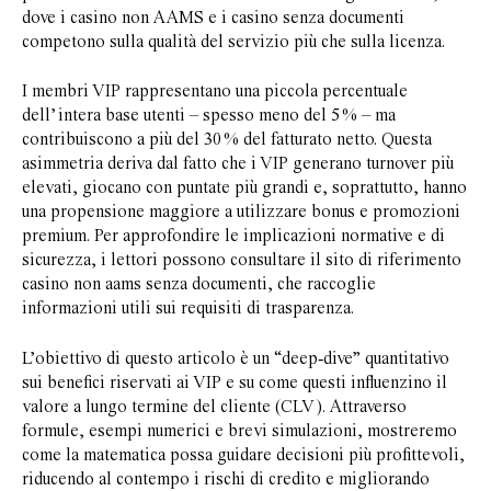
dove i casino non AAMS e i casino senza documenti
competono sulla qualità del servizio più che sulla licenza.
I membri VIP rappresentano una piccola percentuale
dell’intera base utenti – spesso meno del 5 % – ma
contribuiscono a più del 30 % del fatturato netto. Questa
asimmetria deriva dal fatto che i VIP generano turnover più
elevati, giocano con puntate più grandi e, soprattutto, hanno
una propensione maggiore a utilizzare bonus e promozioni
premium. Per approfondire le implicazioni normative e di
sicurezza, i lettori possono consultare il sito di riferimento
casino non aams senza documenti
, che raccoglie
informazioni utili sui requisiti di trasparenza.
L’obiettivo di questo articolo è un “deep‑dive” quantitativo
sui benefici riservati ai VIP e su come questi influenzino il
valore a lungo termine del cliente (CLV). Attraverso
formule, esempi numerici e brevi simulazioni, mostreremo
come la matematica possa guidare decisioni più profittevoli,
riducendo al contempo i rischi di credito e migliorando