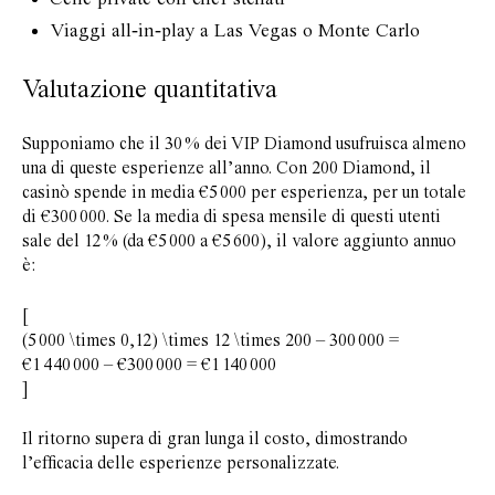
Viaggi all‑in‑play a Las Vegas o Monte Carlo
Valutazione quantitativa
Supponiamo che il 30 % dei VIP Diamond usufruisca almeno
una di queste esperienze all’anno. Con 200 Diamond, il
casinò spende in media €5 000 per esperienza, per un totale
di €300 000. Se la media di spesa mensile di questi utenti
sale del 12 % (da €5 000 a €5 600), il valore aggiunto annuo
è:
[
(5 000 \times 0,12) \times 12 \times 200 – 300 000 =
€1 440 000 – €300 000 = €1 140 000
]
Il ritorno supera di gran lunga il costo, dimostrando
l’efficacia delle esperienze personalizzate.