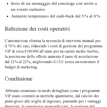
Invio di un messaggio del concierge con invito a
un evento esclusivo
Aumento temporaneo del cash‑back dal 5 % al 8 %
Riduzione dei costi operativi
L’automazione elimina la necessità di interventi manuali per
il 70 % dei casi, riducendo i costi di gestione del programma
VIP di circa €150 000 all’anno per un casinò medio. Inoltre,
la precisione delle offerte aumenta il tasso di accettazione
dal 12 % al 22 %, migliorando il CLV senza incrementare il
budget di marketing.
Conclusione
Abbiamo esaminato in modo dettagliato come i programmi
VIP siano costruiti su metriche quantitative, dal calcolo dei
punti‑gioco alle soglie di ingresso, passando per i vantaggi
finanziari, le esperienze personalizzate, la gestione del