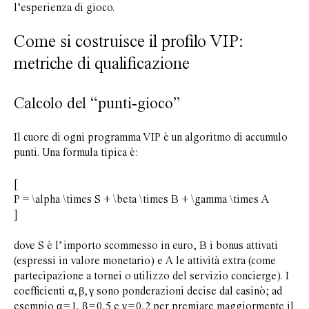
l’esperienza di gioco.
Come si costruisce il profilo VIP:
metriche di qualificazione
Calcolo del “punti‑gioco”
Il cuore di ogni programma VIP è un algoritmo di accumulo
punti. Una formula tipica è:
[
P = \alpha \times S + \beta \times B + \gamma \times A
]
dove S è l’importo scommesso in euro, B i bonus attivati
(espressi in valore monetario) e A le attività extra (come
partecipazione a tornei o utilizzo del servizio concierge). I
coefficienti α, β, γ sono ponderazioni decise dal casinò; ad
esempio α = 1, β = 0,5 e γ = 0,2 per premiare maggiormente il