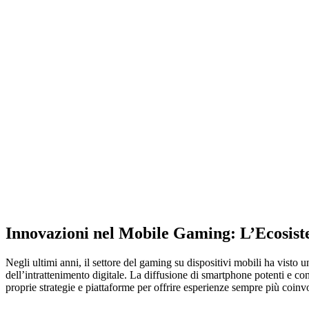
Innovazioni nel Mobile Gaming: L’Ecosist
Negli ultimi anni, il settore del gaming su dispositivi mobili ha vist
dell’intrattenimento digitale. La diffusione di smartphone potenti e co
proprie strategie e piattaforme per offrire esperienze sempre più coinv