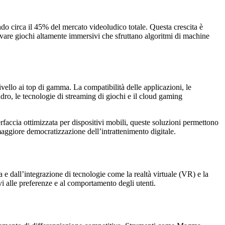
ndo circa il 45% del mercato videoludico totale. Questa crescita è
rovare giochi altamente immersivi che sfruttano algoritmi di machine
vello ai top di gamma. La compatibilità delle applicazioni, le
adro, le tecnologie di streaming di giochi e il cloud gaming
ccia ottimizzata per dispositivi mobili, queste soluzioni permettono
maggiore democratizzazione dell’intrattenimento digitale.
 e dall’integrazione di tecnologie come la realtà virtuale (VR) e la
vi alle preferenze e al comportamento degli utenti.