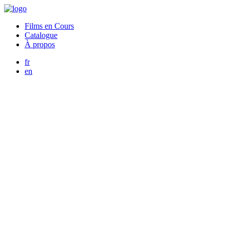
Films en Cours
Catalogue
À propos
fr
en