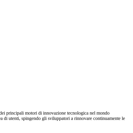
o dei principali motori di innovazione tecnologica nel mondo
ea di utenti, spingendo gli sviluppatori a rinnovare continuamente le