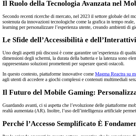
Il Ruolo della Tecnologia Avanzata nel M
Secondo recenti ricerche di mercato, nel 2023 il settore globale del mo
sostenuta da innovazioni tecnologiche come la grafica in tempo reale, l
learning per personalizzare l’esperienza utente, creando ambienti di gi
Le Sfide dell’Accessibilità e dell’Interatti
Uno degli aspetti più discussi è come garantire un’esperienza di qualit
dimensioni degli schermi, la durata della batteria e la latenza sono el
rappresentano soluzioni promettenti per superare questi ostacoli.
In questo contesto, piattaforme innovative come
Magma Reactra su m
agli utenti di accedere a giochi complessi e contenuti multimediali se
Il Futuro del Mobile Gaming: Personalizzaz
Guardando avanti, ci si aspetta che l’evoluzione delle piattaforme mobi
realtà aumentata (AR). Inoltre, l’uso dell’intelligenza artificiale per
Perché l’Accesso Semplificato È Fondamen