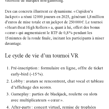
visibilité de marques non‑gambling.
Des cas concrets illustrent ce dynamisme. « Cupidon’s
Jackpot » a réuni 12 000 joueurs en 2025, générant 1,8 million
d’euros de mise totale et un jackpot de 250 000 €. Le tournoi
« Heart‑Beat High Rollers » a, quant à lui, offert des bonus
« cœur » qui augmentaient le RTP de 0,8 % pendant les
15 minutes de la ronde finale, incitant les participants à miser
davantage.
Le cycle de vie d’un tournoi VR
Pré‑inscription : formulaire en ligne, offre de ticket
early‑bird (‑15 %).
Lobby : avatars se rencontrent, chat vocal et tableau
d’affichage des scores.
Gameplay : parties de blackjack, roulette ou slots
avec multiplicateurs « cœur ».
After‑party : concert virtuel, remise de trophées