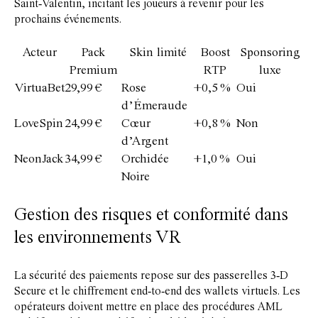
Saint‑Valentin, incitant les joueurs à revenir pour les
prochains événements.
Acteur
Pack
Skin limité
Boost
Sponsoring
Premium
RTP
luxe
VirtuaBet
29,99 €
Rose
+0,5 %
Oui
d’Émeraude
LoveSpin
24,99 €
Cœur
+0,8 %
Non
d’Argent
NeonJack
34,99 €
Orchidée
+1,0 %
Oui
Noire
Gestion des risques et conformité dans
les environnements VR
La sécurité des paiements repose sur des passerelles 3‑D
Secure et le chiffrement end‑to‑end des wallets virtuels. Les
opérateurs doivent mettre en place des procédures AML