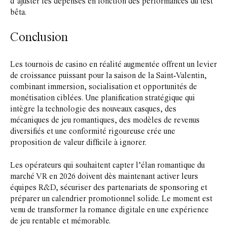
d’ajuster les dépenses en fonction des performances du test
bêta.
Conclusion
Les tournois de casino en réalité augmentée offrent un levier
de croissance puissant pour la saison de la Saint‑Valentin,
combinant immersion, socialisation et opportunités de
monétisation ciblées. Une planification stratégique qui
intègre la technologie des nouveaux casques, des
mécaniques de jeu romantiques, des modèles de revenus
diversifiés et une conformité rigoureuse crée une
proposition de valeur difficile à ignorer.
Les opérateurs qui souhaitent capter l’élan romantique du
marché VR en 2026 doivent dès maintenant activer leurs
équipes R&D, sécuriser des partenariats de sponsoring et
préparer un calendrier promotionnel solide. Le moment est
venu de transformer la romance digitale en une expérience
de jeu rentable et mémorable.