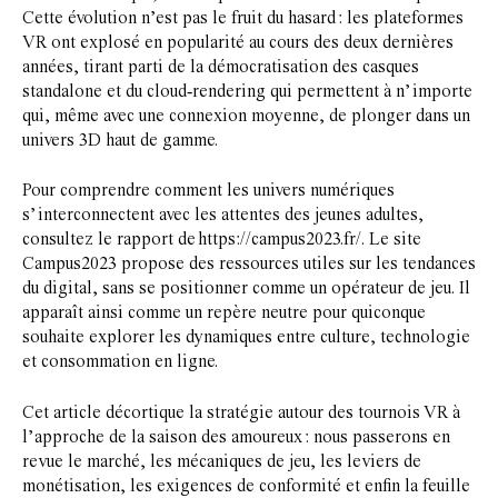
Cette évolution n’est pas le fruit du hasard : les plateformes
VR ont explosé en popularité au cours des deux dernières
années, tirant parti de la démocratisation des casques
standalone et du cloud‑rendering qui permettent à n’importe
qui, même avec une connexion moyenne, de plonger dans un
univers 3D haut de gamme.
Pour comprendre comment les univers numériques
s’interconnectent avec les attentes des jeunes adultes,
consultez le rapport de
https://campus2023.fr/
. Le site
Campus2023 propose des ressources utiles sur les tendances
du digital, sans se positionner comme un opérateur de jeu. Il
apparaît ainsi comme un repère neutre pour quiconque
souhaite explorer les dynamiques entre culture, technologie
et consommation en ligne.
Cet article décortique la stratégie autour des tournois VR à
l’approche de la saison des amoureux : nous passerons en
revue le marché, les mécaniques de jeu, les leviers de
monétisation, les exigences de conformité et enfin la feuille