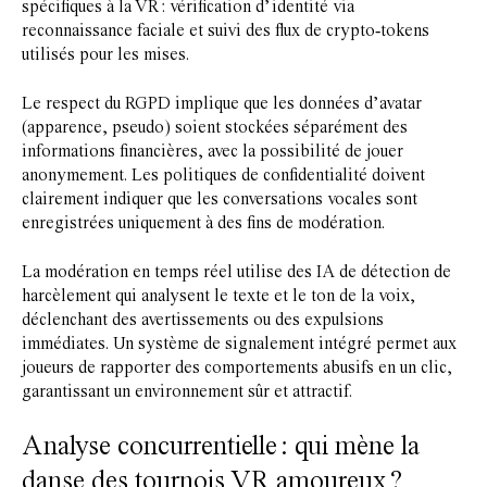
spécifiques à la VR : vérification d’identité via
reconnaissance faciale et suivi des flux de crypto‑tokens
utilisés pour les mises.
Le respect du RGPD implique que les données d’avatar
(apparence, pseudo) soient stockées séparément des
informations financières, avec la possibilité de jouer
anonymement. Les politiques de confidentialité doivent
clairement indiquer que les conversations vocales sont
enregistrées uniquement à des fins de modération.
La modération en temps réel utilise des IA de détection de
harcèlement qui analysent le texte et le ton de la voix,
déclenchant des avertissements ou des expulsions
immédiates. Un système de signalement intégré permet aux
joueurs de rapporter des comportements abusifs en un clic,
garantissant un environnement sûr et attractif.
Analyse concurrentielle : qui mène la
danse des tournois VR amoureux ?