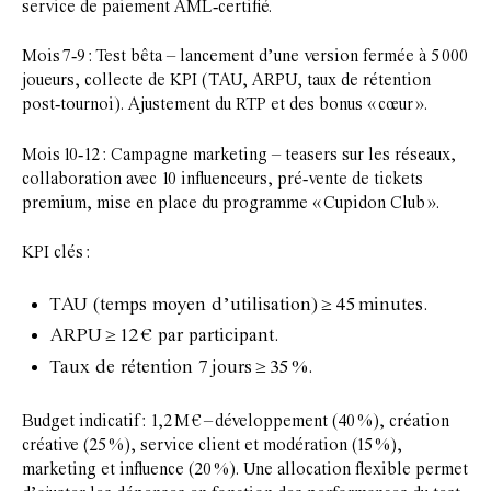
service de paiement AML‑certifié.
Mois 7‑9 : Test bêta – lancement d’une version fermée à 5 000
joueurs, collecte de KPI (TAU, ARPU, taux de rétention
post‑tournoi). Ajustement du RTP et des bonus « cœur ».
Mois 10‑12 : Campagne marketing – teasers sur les réseaux,
collaboration avec 10 influenceurs, pré‑vente de tickets
premium, mise en place du programme « Cupidon Club ».
KPI clés :
TAU (temps moyen d’utilisation) ≥ 45 minutes.
ARPU ≥ 12 € par participant.
Taux de rétention 7 jours ≥ 35 %.
Budget indicatif : 1,2 M € – développement (40 %), création
créative (25 %), service client et modération (15 %),
marketing et influence (20 %). Une allocation flexible permet