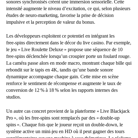
sonores synchronisés créent une immersion sensorielle. Cette
intensité augmente le niveau d’excitation, ce qui, selon plusieurs
études de neuro‑marketing, favorise la prise de décision
impulsive et la perception de valeur du bonus.
Les développeurs exploitent ce potentiel en intégrant les
free‑spins directement dans le décor du live casino. Par exemple,
le jeu « Live Roulette Deluxe » propose une séquence de 10
free‑spins déclenchée lorsqu’un croupier porte un foulard rouge.
La caméra passe alors en mode macro, montrant chaque bille qui
rebondit sur le tapis en 4K, tandis qu’une bande sonore
dynamique accompagne chaque gain. Cette mise en scène
renforce le sentiment de récompense et augmente le taux de
conversion de 12 % à 18 % selon les rapports internes des
studios.
Un autre cas concret provient de la plateforme « Live Blackjack
Pro », où les free‑spins sont remplacés par des « double‑up
spins ». Chaque fois que le joueur reçoit un double‑down, le
système active un mini‑jeu en HD où il peut gagner des tours