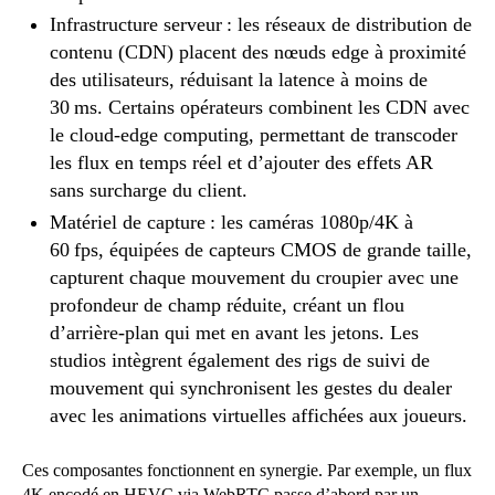
Infrastructure serveur : les réseaux de distribution de
contenu (CDN) placent des nœuds edge à proximité
des utilisateurs, réduisant la latence à moins de
30 ms. Certains opérateurs combinent les CDN avec
le cloud‑edge computing, permettant de transcoder
les flux en temps réel et d’ajouter des effets AR
sans surcharge du client.
Matériel de capture : les caméras 1080p/4K à
60 fps, équipées de capteurs CMOS de grande taille,
capturent chaque mouvement du croupier avec une
profondeur de champ réduite, créant un flou
d’arrière‑plan qui met en avant les jetons. Les
studios intègrent également des rigs de suivi de
mouvement qui synchronisent les gestes du dealer
avec les animations virtuelles affichées aux joueurs.
Ces composantes fonctionnent en synergie. Par exemple, un flux