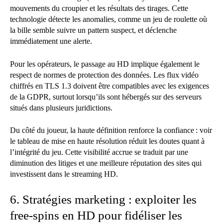
mouvements du croupier et les résultats des tirages. Cette
technologie détecte les anomalies, comme un jeu de roulette où
la bille semble suivre un pattern suspect, et déclenche
immédiatement une alerte.
Pour les opérateurs, le passage au HD implique également le
respect de normes de protection des données. Les flux vidéo
chiffrés en TLS 1.3 doivent être compatibles avec les exigences
de la GDPR, surtout lorsqu’ils sont hébergés sur des serveurs
situés dans plusieurs juridictions.
Du côté du joueur, la haute définition renforce la confiance : voir
le tableau de mise en haute résolution réduit les doutes quant à
l’intégrité du jeu. Cette visibilité accrue se traduit par une
diminution des litiges et une meilleure réputation des sites qui
investissent dans le streaming HD.
6. Stratégies marketing : exploiter les
free‑spins en HD pour fidéliser les