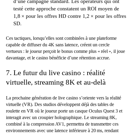
d’une campagne standard. Les opérateurs qui ont
testé cette approche constatent un ROI moyen de
1,8 × pour les offres HD contre 1,2 × pour les offres
SD.
Ces tactiques, lorsqu’elles sont combinées à une plateforme
capable de diffuser du 4K sans latence, créent un cercle
vertueux : le joueur perçoit le bonus comme plus « réel », il joue
davantage, et le casino bénéficie d’une rétention accrue.
7. Le futur du live casino : réalité
virtuelle, streaming 8K et au‑delà
La prochaine génération de live casino s’oriente vers la réalité
virtuelle (VR). Des studios développent déjà des tables de
roulette en VR où le joueur porte un casque Oculus Quest 3 et
interagit avec un croupier holographique. Le streaming 8K,
combiné à la compression AV1, permettra de transmettre ces
environnements avec une latence inférieure à 20 ms, rendant