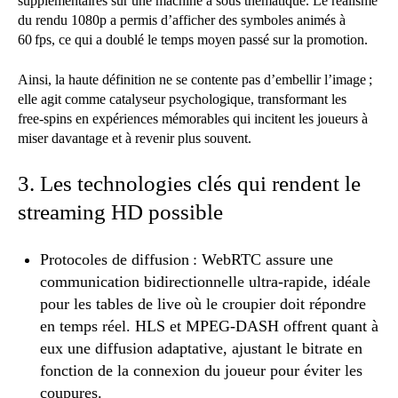
supplémentaires sur une machine à sous thématique. Le réalisme
du rendu 1080p a permis d’afficher des symboles animés à
60 fps, ce qui a doublé le temps moyen passé sur la promotion.
Ainsi, la haute définition ne se contente pas d’embellir l’image ;
elle agit comme catalyseur psychologique, transformant les
free‑spins en expériences mémorables qui incitent les joueurs à
miser davantage et à revenir plus souvent.
3. Les technologies clés qui rendent le
streaming HD possible
Protocoles de diffusion : WebRTC assure une
communication bidirectionnelle ultra‑rapide, idéale
pour les tables de live où le croupier doit répondre
en temps réel. HLS et MPEG‑DASH offrent quant à
eux une diffusion adaptative, ajustant le bitrate en
fonction de la connexion du joueur pour éviter les
coupures.