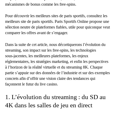
mécanismes de bonus comme les free‑spins.
Pour découvrir les meilleurs sites de paris sportifs, consultez les
meilleurs site de paris sportifs
. Paris Sportifs Online propose une
sélection neutre de plateformes fiables, utile pour quiconque veut
comparer les offres avant de s’engager.
Dans la suite de cet article, nous décortiquerons l’évolution du
streaming, son impact sur les free‑spins, les technologies
sous‑jacentes, les meilleures plateformes, les enjeux
réglementaires, les stratégies marketing, et enfin les perspectives
à l’horizon de la réalité virtuelle et du streaming 8K. Chaque
partie s’appuie sur des données de l’industrie et sur des exemples
concrets afin d’offrir une vision claire des tendances qui
façonnent le futur du live casino.
1. L’évolution du streaming : du SD au
4K dans les salles de jeu en direct