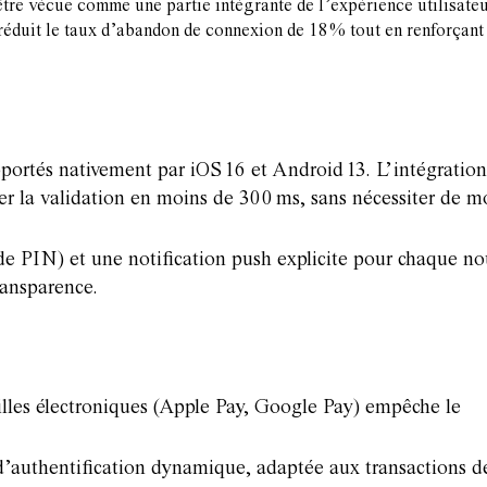
t être vécue comme une partie intégrante de l’expérience utilisate
 réduit le taux d’abandon de connexion de 18 % tout en renforçant
portés nativement par iOS 16 et Android 13. L’intégration
 la validation en moins de 300 ms, sans nécessiter de m
ode PIN) et une notification push explicite pour chaque no
ransparence.
uilles électroniques (Apple Pay, Google Pay) empêche le
’authentification dynamique, adaptée aux transactions d