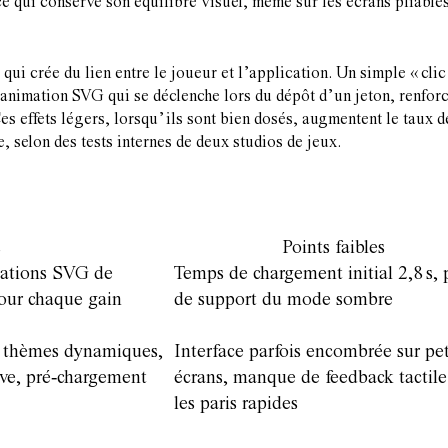
ace qui conserve son équilibre visuel, même sur les écrans pliable
 qui crée du lien entre le joueur et l’application. Un simple « clic
 animation SVG qui se déclenche lors du dépôt d’un jeton, renforc
s effets légers, lorsqu’ils sont bien dosés, augmentent le taux d
 selon des tests internes de deux studios de jeux.
s
Points faibles
mations SVG de
Temps de chargement initial 2,8 s, 
pour chaque gain
de support du mode sombre
ur thèmes dynamiques,
Interface parfois encombrée sur pet
live, pré‑chargement
écrans, manque de feedback tactile
les paris rapides