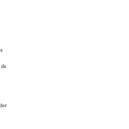
es
 de
der