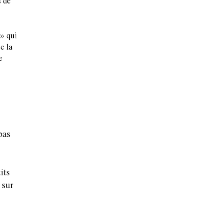
s de
 » qui
e la
e
pas
its
 sur