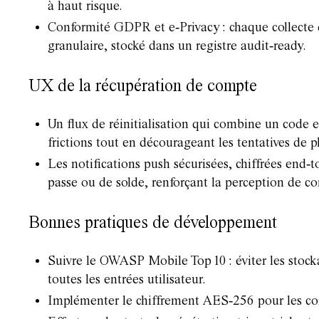
à haut risque.
Conformité GDPR et e‑Privacy : chaque collect
granulaire, stocké dans un registre audit‑ready.
UX de la récupération de compte
Un flux de réinitialisation qui combine un code
frictions tout en décourageant les tentatives de p
Les notifications push sécurisées, chiffrées end
passe ou de solde, renforçant la perception de co
Bonnes pratiques de développement
Suivre le OWASP Mobile Top 10 : éviter les stocka
toutes les entrées utilisateur.
Implémenter le chiffrement AES‑256 pour les comm