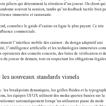
ois piliers qui déterminent la rétention d’un joueur. Un client qui
bandonne souvent la session, tandis qu’un feedback tactile bien p
érience immersive et rassurante.
end, consultez le guide d’
casino en ligne le plus payant
. Ce site
influence commerciale.
nissent l’interface mobile des casinos : du design adaptatif aux
té, l’intelligence artificielle et les technologies immersives co
opérateurs des conseils concrets, des listes de vérification et d
s du joueur de demain, tout en respectant les obligations légales
 : les nouveaux standards visuels
: les breakpoints dynamiques, les grilles fluides et la typograph
ions, les équipes UI/UX utilisent des media queries basées sur la
ositionner automatiquement lorsqu’un utilisateur passe du mode