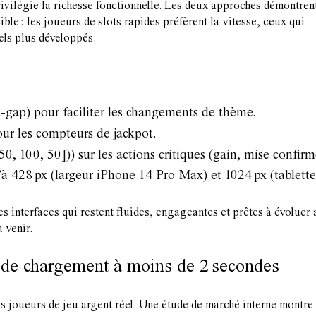
rivilégie la richesse fonctionnelle. Les deux approches démontren
ible : les joueurs de slots rapides préfèrent la vitesse, ceux qui
els plus développés.
d-gap
) pour faciliter les changements de thème.
ur les compteurs de jackpot.
50, 100, 50])
) sur les actions critiques (gain, mise confirm
’à 428 px (largeur iPhone 14 Pro Max) et 1024 px (tablette
s interfaces qui restent fluides, engageantes et prêtes à évoluer 
 venir.
 de chargement à moins de 2 secondes
es joueurs de jeu argent réel. Une étude de marché interne montre