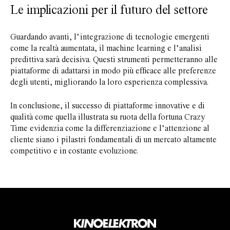
Le implicazioni per il futuro del settore
Guardando avanti, l’integrazione di tecnologie emergenti
come la realtà aumentata, il machine learning e l’analisi
predittiva sarà decisiva. Questi strumenti permetteranno alle
piattaforme di adattarsi in modo più efficace alle preferenze
degli utenti, migliorando la loro esperienza complessiva.
In conclusione, il successo di piattaforme innovative e di
qualità come quella illustrata su ruota della fortuna Crazy
Time evidenzia come la differenziazione e l’attenzione al
cliente siano i pilastri fondamentali di un mercato altamente
competitivo e in costante evoluzione.