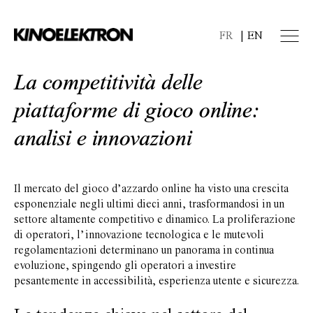
FR
EN
La competitività delle
piattaforme di gioco online:
analisi e innovazioni
Il mercato del gioco d’azzardo online ha visto una crescita
esponenziale negli ultimi dieci anni, trasformandosi in un
settore altamente competitivo e dinamico. La proliferazione
di operatori, l’innovazione tecnologica e le mutevoli
regolamentazioni determinano un panorama in continua
evoluzione, spingendo gli operatori a investire
pesantemente in accessibilità, esperienza utente e sicurezza.