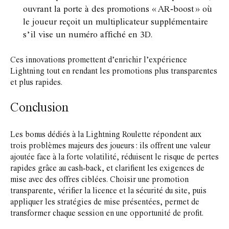
ouvrant la porte à des promotions « AR‑boost » où
le joueur reçoit un multiplicateur supplémentaire
s’il vise un numéro affiché en 3D.
Ces innovations promettent d’enrichir l’expérience
Lightning tout en rendant les promotions plus transparentes
et plus rapides.
Conclusion
Les bonus dédiés à la Lightning Roulette répondent aux
trois problèmes majeurs des joueurs : ils offrent une valeur
ajoutée face à la forte volatilité, réduisent le risque de pertes
rapides grâce au cash‑back, et clarifient les exigences de
mise avec des offres ciblées. Choisir une promotion
transparente, vérifier la licence et la sécurité du site, puis
appliquer les stratégies de mise présentées, permet de
transformer chaque session en une opportunité de profit.