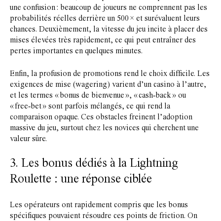
une confusion : beaucoup de joueurs ne comprennent pas les
probabilités réelles derrière un 500 × et surévaluent leurs
chances. Deuxièmement, la vitesse du jeu incite à placer des
mises élevées très rapidement, ce qui peut entraîner des
pertes importantes en quelques minutes.
Enfin, la profusion de promotions rend le choix difficile. Les
exigences de mise (wagering) varient d’un casino à l’autre,
et les termes « bonus de bienvenue », « cash‑back » ou
« free‑bet » sont parfois mélangés, ce qui rend la
comparaison opaque. Ces obstacles freinent l’adoption
massive du jeu, surtout chez les novices qui cherchent une
valeur sûre.
3. Les bonus dédiés à la Lightning
Roulette : une réponse ciblée
Les opérateurs ont rapidement compris que les bonus
spécifiques pouvaient résoudre ces points de friction. On