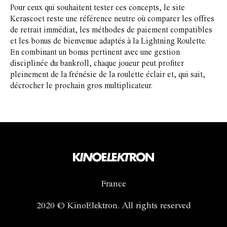
Pour ceux qui souhaitent tester ces concepts, le site
Kerascoet reste une référence neutre où comparer les offres
de retrait immédiat, les méthodes de paiement compatibles
et les bonus de bienvenue adaptés à la Lightning Roulette.
En combinant un bonus pertinent avec une gestion
disciplinée du bankroll, chaque joueur peut profiter
pleinement de la frénésie de la roulette éclair et, qui sait,
décrocher le prochain gros multiplicateur.
France
2020 © KinoElektron. All rights reserved