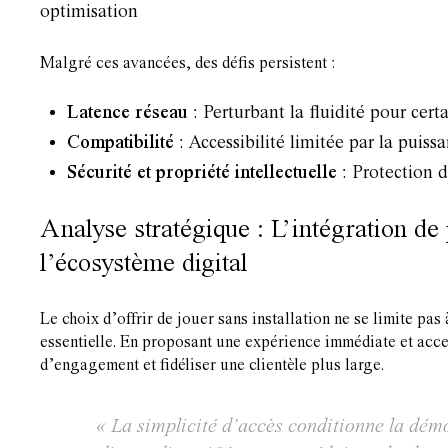
optimisation
Malgré ces avancées, des défis persistent :
Latence réseau
: Perturbant la fluidité pour cert
Compatibilité
: Accessibilité limitée par la puiss
Sécurité et propriété intellectuelle
: Protection d
Analyse stratégique : L’intégration 
l’écosystème digital
Le choix d’offrir de jouer sans installation ne se limite p
essentielle. En proposant une expérience immédiate et acce
d’engagement et fidéliser une clientèle plus large.
« La simplicité d’accès conditionne la démo