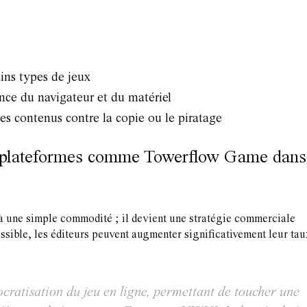
ains types de jeux
ance du navigateur et du matériel
es contenus contre la copie ou le piratage
de plateformes comme Towerflow Game dans
as à une simple commodité ; il devient une stratégie commerciale
ssible, les éditeurs peuvent augmenter significativement leur tau
cratisation du jeu en ligne, permettant de toucher une