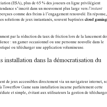
iation (ESA), plus de 65 % des joueurs en ligne privilégient
a tendance s’inscrit dans un mouvement plus large vers
l’instant
nt perçues comme des freins à l’engagement renouvelé. En réponse,
des solutions de jeux instantanés, souvent baptisées
cloud gaming
ent par la réduction du taux de friction lors de la lancement de
udience : un gamer occasionnel ou une personne nouvelle dans le
stiqué ou télécharger une application volumineuse.
s installation dans la démocratisation du
ent de jeux accessibles directement via un navigateur internet, s
 à Towerflow Game sans installation
incarne parfaitement cette
diate et simple, évitant aux utilisateurs la gestion de télécharg