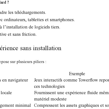
dard ?
ndre les téléchargements.
c ordinateurs, tablettes et smartphones.
 l’installation de logiciels tiers.
tive et sans friction.
érience sans installation
epose sur plusieurs piliers :
Exemple
s en navigateur
Jeux interactifs comme Towerflow repos
ces technologies
 locale
Fournissent une expérience fluide mêm
matériel modeste
argement minimal
Compressent les assets graphiques et s