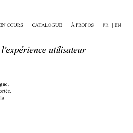
FR
EN
 EN COURS
CATALOGUE
À PROPOS
 l’expérience utilisateur
igne,
ortée.
 la