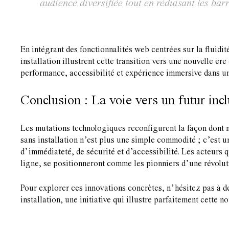
audience diversifiée tout en réduisant les ba
En intégrant des fonctionnalités web centrées sur la fluid
installation illustrent cette transition vers une nouvelle è
performance, accessibilité et expérience immersive dans u
Conclusion : La voie vers un futur inc
Les mutations technologiques reconfigurent la façon dont 
sans installation n’est plus une simple commodité ; c’est 
d’immédiateté, de sécurité et d’accessibilité. Les acteurs q
ligne, se positionneront comme les pionniers d’une révolut
Pour explorer ces innovations concrètes, n’hésitez pas 
installation, une initiative qui illustre parfaitement cette 