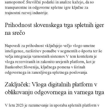
samopomoč. Številčni podatki in analize kažejo, da so
transparentne in odgovorne spletne igre ključne za
trajnostni razvoj industrije.
Prihodnost slovenskega trga spletnih iger
na srečo
Napovedi za prihodnost vključujejo večjo vlogo umetne
inteligence, razširitev ponudbe v segmentih e-športa ter še
večja integracija varnostnih sistemov. V tem kontekstu je
vloga rezerviranih in zakonito urejenih platform, kot je
Bankonbet Slovenija, ključnega pomena v širinah
odgovornega in zanesljivega spletnega poslovanja.
Zaključek: Vloga digitalnih platform v
oblikovanju odgovornega in varnega trga
V letu 2023 je razumevanje in uporaba spletnih platform v