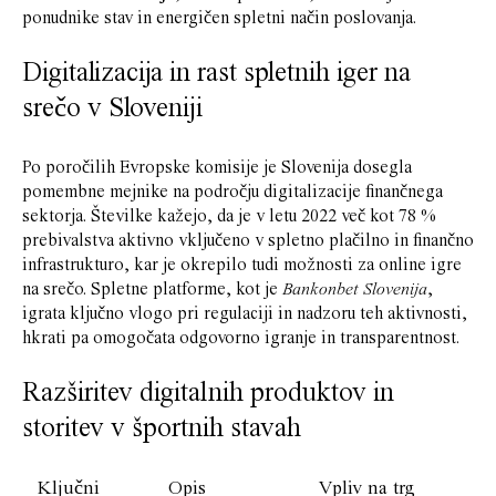
ponudnike stav in energičen spletni način poslovanja.
Digitalizacija in rast spletnih iger na
srečo v Sloveniji
Po poročilih Evropske komisije je Slovenija dosegla
pomembne mejnike na področju digitalizacije finančnega
sektorja. Številke kažejo, da je v letu 2022 več kot 78 %
prebivalstva aktivno vključeno v spletno plačilno in finančno
infrastrukturo, kar je okrepilo tudi možnosti za online igre
na srečo. Spletne platforme, kot je
Bankonbet Slovenija
,
igrata ključno vlogo pri regulaciji in nadzoru teh aktivnosti,
hkrati pa omogočata odgovorno igranje in transparentnost.
Razširitev digitalnih produktov in
storitev v športnih stavah
Ključni
Opis
Vpliv na trg