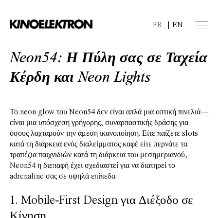
FR
EN
Neon54: Η Πύλη σας σε Ταχεία
Κέρδη και Neon Lights
Το neon glow του Neon54 δεν είναι απλά μια οπτική πινελιά—
είναι μια υπόσχεση γρήγορης, συναρπαστικής δράσης για
όσους λαχταρούν την άμεση ικανοποίηση. Είτε παίζετε slots
κατά τη διάρκεια ενός διαλείμματος καφέ είτε περνάτε τα
τραπέζια παιχνιδιών κατά τη διάρκεια του μεσημεριανού,
Neon54
η διεπαφή έχει σχεδιαστεί για να διατηρεί το
adrenaline σας σε υψηλά επίπεδα.
1. Mobile‑First Design για Διέξοδο σε
Κίνηση