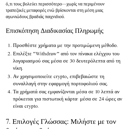
ό,τι τους βολεύει περισσότερο—χωρίς να περιμένουν
τραπεζικές μεταφορές ενώ βρίσκονται στη μέση μιας
αγωνιώδους βραδιάς παιχνιδιού.
Επισκόπηση Διαδικασίας Πληρωμής
Προσθέστε χρήματα με την προτιμώμενη μέθοδο.
Επιλέξτε “Withdraw” από τον πίνακα ελέγχου του
λογαριασμού σας μέσα σε 30 δευτερόλεπτα από τη
νίκη.
Αν χρησιμοποιείτε crypto, επιβεβαιώστε τη
συναλλαγή στην εφαρμογή πορτοφολιού σας.
Τα χρήματά σας εμφανίζονται μέσα σε 10 λεπτά αν
πρόκειται για πιστωτική κάρτα· μέσα σε 24 ώρες αν
είναι crypto.
7. Επιλογές Γλώσσας: Μιλήστε με τον