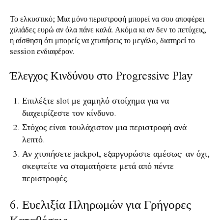
Το ελκυστικό; Μια μόνο περιστροφή μπορεί να σου αποφέρει
χιλιάδες ευρώ αν όλα πάνε καλά. Ακόμα κι αν δεν το πετύχεις,
η αίσθηση ότι μπορείς να χτυπήσεις το μεγάλο, διατηρεί το
session ενδιαφέρον.
Έλεγχος Κινδύνου στο Progressive Play
Επιλέξτε slot με χαμηλό στοίχημα για να
διαχειρίζεστε τον κίνδυνο.
Στόχος είναι τουλάχιστον μια περιστροφή ανά
λεπτό.
Αν χτυπήσετε jackpot, εξαργυρώστε αμέσως· αν όχι,
σκεφτείτε να σταματήσετε μετά από πέντε
περιστροφές.
6. Ευελιξία Πληρωμών για Γρήγορες