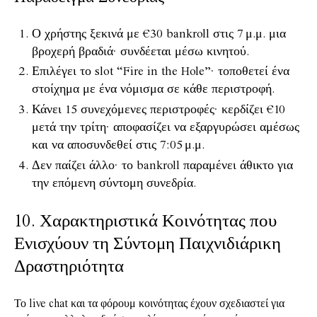
Ο χρήστης ξεκινά με €30 bankroll στις 7 μ.μ. μια
βροχερή βραδιά· συνδέεται μέσω κινητού.
Επιλέγει το slot “Fire in the Hole”· τοποθετεί ένα
στοίχημα με ένα νόμισμα σε κάθε περιστροφή.
Κάνει 15 συνεχόμενες περιστροφές· κερδίζει €10
μετά την τρίτη· αποφασίζει να εξαργυρώσει αμέσως
και να αποσυνδεθεί στις 7:05 μ.μ.
Δεν παίζει άλλο· το bankroll παραμένει άθικτο για
την επόμενη σύντομη συνεδρία.
10. Χαρακτηριστικά Κοινότητας που
Ενισχύουν τη Σύντομη Παιχνιδιάρικη
Δραστηριότητα
Το live chat και τα φόρουμ κοινότητας έχουν σχεδιαστεί για