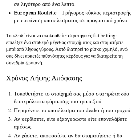
σε λιγότερο από ένα λεπτό.
European Roulette
– Γρήγορος κύκλος περιστροφής
με εμφάνιση αποτελέσματος σε πραγματικό χρόνο.
Το κλειδί είναι να ακολουθείτε στρατηγικές flat betting:
επιλέξτε ένα σταθερό μέγεθος στοιχήματος και σταματήστε
μετά από λίγους γύρους. Αυτό διατηρεί το ρίσκο χαμηλό, ενώ
σας δίνει αρκετές πιθανότητες κέρδους για να διατηρείτε τη
συνεδρία ζωντανή.
Χρόνος Λήψης Απόφασης
Τοποθετήστε το στοίχημά σας μέσα στα πρώτα δύο
δευτερόλεπτα φόρτωσης του τραπεζιού.
Περιμένετε το αποτέλεσμα του dealer ή του τροχού.
Αν κερδίσετε, είτε εξαργυρώστε είτε επαναλάβετε
αμέσως.
Αν χάσετε, αποφασίστε αν θα σταματήσετε ή θα