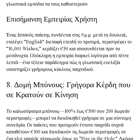
γλωσσικά εμπόδια να τους καθυστερούν.
Επισήμανση Εμπειρίας Χρήστη
Ένας Ισπανός παίκτης συνδέεται στις 9 μ.μ. μετά τη δουλειά,
επιλέγει “English” διεπαφή επειδή το προτιμά, περιστρέφει το
“10,001 Wishes,” κερδίζει €50 και αποσυνδέεται πριν τα
μεσάνυχτα. Ολόκληρη η εμπειρία διαρκεί λιγότερα από πέντε
λεπτά—ένα τέλειο παράδειγμα πώς η γλωσσική ευελιξία
υποστηρίζει γρήγορους κύκλους παιχνιδιού.
8. Δομή Μπόνους: Γρήγορα Κέρδη που
σε Κρατούν σε Κίνηση
Το καλωσόρισμα μπόνους—100% έως €500 συν 200 δωρεάν
περιστροφές—μπορεί να διεκδικηθεί γρήγορα σε μια σύντομη
συνεδρία. Οι παίκτες που προτιμούν έντονο παιχνίδι συχνά
καταθέτουν €100 και διεκδικούν τις δωρεάν περιστροφές σε
ένα slot υψηλής πληρωμής όπως το “Fire in the Hole.” Ακόμα