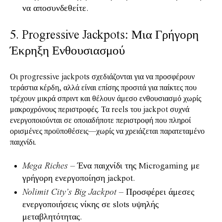
να αποσυνδεθείτε.
5. Progressive Jackpots: Μια Γρήγορη
Έκρηξη Ενθουσιασμού
Οι progressive jackpots σχεδιάζονται για να προσφέρουν
τεράστια κέρδη, αλλά είναι επίσης προσιτά για παίκτες που
τρέχουν μικρά σπριντ και θέλουν άμεσο ενθουσιασμό χωρίς
μακροχρόνους περιστροφές. Τα reels του jackpot συχνά
ενεργοποιούνται σε οποιαδήποτε περιστροφή που πληροί
ορισμένες προϋποθέσεις—χωρίς να χρειάζεται παρατεταμένο
παιχνίδι.
Mega Riches
– Ένα παιχνίδι της Microgaming με
γρήγορη ενεργοποίηση jackpot.
Nolimit City’s Big Jackpot
– Προσφέρει άμεσες
ενεργοποιήσεις νίκης σε slots υψηλής
μεταβλητότητας.