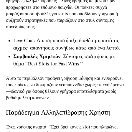
γρήγορες αλληλεπιδράσεις—λίγες γραμμές κειμένου πριν
προχωρήσετε στο επόμενο παιχνίδι. Οι παίκτες συχνά
μοιράζονται συμβουλές για slots που αποδίδουν γρήγορα ή
συζητούν στρατηγικές που ταιριάζουν στο στυλ σύντομης
συνεδρίας τους.
Live Chat:
Άμεση υποστήριξη διαθέσιμη κατά τις
αιχμές· απαντήσεις συνήθως κάτω από ένα λεπτό.
Συμβουλές Χρηστών:
Σύντομες συζητήσεις με
θέμα “Best Slots for Fast Wins.”
Αυτο το περιβάλλον προάγει γρήγορη μάθηση και ενθαρρύνει
τους παίκτες να δοκιμάζουν νέα παιχνίδια χωρίς εκτενή έρευνα
—ιδανικό για όσους θέλουν γρήγορα αποτελέσματα χωρίς
βαθιά μελέτη κανόνων.
Παράδειγμα Αλληλεπίδρασης Χρήστη
Ένας χρήστης αναρτά: “Έχει βρει κανείς slot που πληρώνει