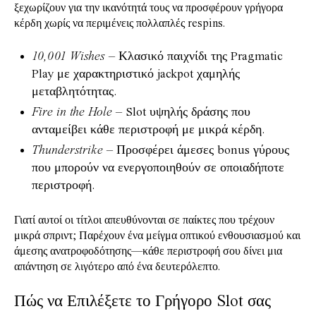
ξεχωρίζουν για την ικανότητά τους να προσφέρουν γρήγορα
κέρδη χωρίς να περιμένεις πολλαπλές respins.
10,001 Wishes
– Κλασικό παιχνίδι της Pragmatic
Play με χαρακτηριστικό jackpot χαμηλής
μεταβλητότητας.
Fire in the Hole
– Slot υψηλής δράσης που
ανταμείβει κάθε περιστροφή με μικρά κέρδη.
Thunderstrike
– Προσφέρει άμεσες bonus γύρους
που μπορούν να ενεργοποιηθούν σε οποιαδήποτε
περιστροφή.
Γιατί αυτοί οι τίτλοι απευθύνονται σε παίκτες που τρέχουν
μικρά σπριντ; Παρέχουν ένα μείγμα οπτικού ενθουσιασμού και
άμεσης ανατροφοδότησης—κάθε περιστροφή σου δίνει μια
απάντηση σε λιγότερο από ένα δευτερόλεπτο.
Πώς να Επιλέξετε το Γρήγορο Slot σας