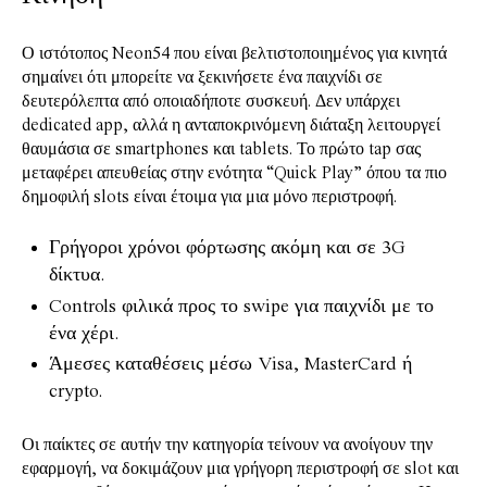
Ο ιστότοπος Neon54 που είναι βελτιστοποιημένος για κινητά
σημαίνει ότι μπορείτε να ξεκινήσετε ένα παιχνίδι σε
δευτερόλεπτα από οποιαδήποτε συσκευή. Δεν υπάρχει
dedicated app, αλλά η ανταποκρινόμενη διάταξη λειτουργεί
θαυμάσια σε smartphones και tablets. Το πρώτο tap σας
μεταφέρει απευθείας στην ενότητα “Quick Play” όπου τα πιο
δημοφιλή slots είναι έτοιμα για μια μόνο περιστροφή.
Γρήγοροι χρόνοι φόρτωσης ακόμη και σε 3G
δίκτυα.
Controls φιλικά προς το swipe για παιχνίδι με το
ένα χέρι.
Άμεσες καταθέσεις μέσω Visa, MasterCard ή
crypto.
Οι παίκτες σε αυτήν την κατηγορία τείνουν να ανοίγουν την
εφαρμογή, να δοκιμάζουν μια γρήγορη περιστροφή σε slot και