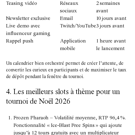
Teasing vidéo
Réseaux
2 semaines
sociaux
avant
Newsletter exclusive
Email
10 jours avant
Live demo avec
Twitch/YouTube
3 jours avant
influenceur gaming
Rappel push
Application
1 heure avant
mobile
le lancement
Un calendrier bien orchestré permet de créer l’attente, de
convertir les curieux en participants et de maximiser le taux
de dépôt pendant la fenêtre du tournoi.
4. Les meilleurs slots à thème pour un
tournoi de Noël 2026
Frozen Pharaoh – Volatilité moyenne, RTP 96,4 %.
Fonctionnalité « Ice‑Blast Free Spins » qui ajoute
jusqu’à 12 tours gratuits avec un multiplicateur