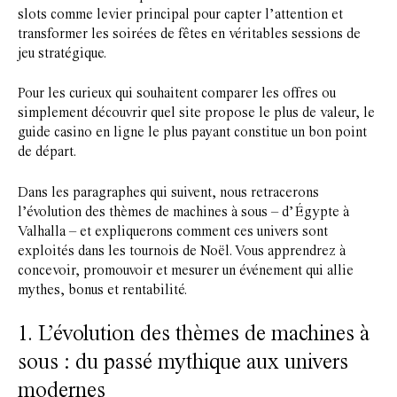
slots comme levier principal pour capter l’attention et
transformer les soirées de fêtes en véritables sessions de
jeu stratégique.
Pour les curieux qui souhaitent comparer les offres ou
simplement découvrir quel site propose le plus de valeur, le
guide
casino en ligne le plus payant
constitue un bon point
de départ.
Dans les paragraphes qui suivent, nous retracerons
l’évolution des thèmes de machines à sous – d’Égypte à
Valhalla – et expliquerons comment ces univers sont
exploités dans les tournois de Noël. Vous apprendrez à
concevoir, promouvoir et mesurer un événement qui allie
mythes, bonus et rentabilité.
1. L’évolution des thèmes de machines à
sous : du passé mythique aux univers
modernes