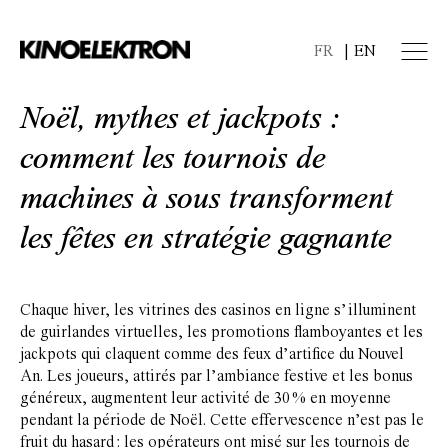
FR
EN
Noël, mythes et jackpots :
comment les tournois de
machines à sous transforment
les fêtes en stratégie gagnante
Chaque hiver, les vitrines des casinos en ligne s’illuminent
de guirlandes virtuelles, les promotions flamboyantes et les
jackpots qui claquent comme des feux d’artifice du Nouvel
An. Les joueurs, attirés par l’ambiance festive et les bonus
généreux, augmentent leur activité de 30 % en moyenne
pendant la période de Noël. Cette effervescence n’est pas le
fruit du hasard : les opérateurs ont misé sur les tournois de