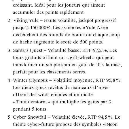
croissant. Idéal pour les joueurs qui aiment
accumuler des points rapidement.
Viking Yule – Haute volatilité, jackpot progressif
jusqu’à 150 000 €. Les symboles « Yule Axe »
déclenchent des rounds de bonus où chaque coup
de hache augmente le score de 500 points.
Santa’s Quest – Volatilité basse, RTP 97,2 %. Les
tours gratuits offrent un « gift‑wheel » qui peut
transformer un simple spin en gain de 10 × la mise,
parfait pour les classements serrés.
Winter Olympus – Volatilité moyenne, RTP 95,8 %.
Les dieux grecs revêtus de manteaux d’hiver
offrent des wilds empilés et un mode
« Thunderstorm » qui multiplie les gains par 3
pendant 5 tours.
Cyber Snowfall – Volatilité élevée, RTP 94,5 %. Le
thème cyber‑future propose des symboles « Neon