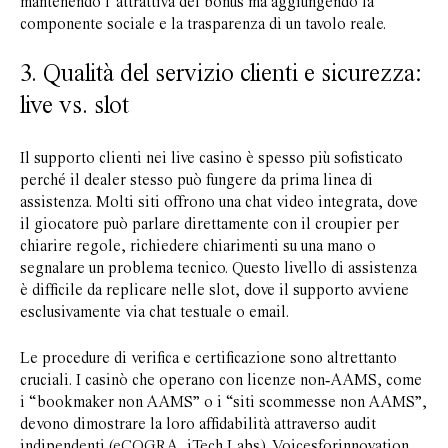
mantenendo l’attrattiva del bonus ma aggiungendo la
componente sociale e la trasparenza di un tavolo reale.
3. Qualità del servizio clienti e sicurezza:
live vs. slot
Il supporto clienti nei live casino è spesso più sofisticato
perché il dealer stesso può fungere da prima linea di
assistenza. Molti siti offrono una chat video integrata, dove
il giocatore può parlare direttamente con il croupier per
chiarire regole, richiedere chiarimenti su una mano o
segnalare un problema tecnico. Questo livello di assistenza
è difficile da replicare nelle slot, dove il supporto avviene
esclusivamente via chat testuale o email.
Le procedure di verifica e certificazione sono altrettanto
cruciali. I casinò che operano con licenze non‑AAMS, come
i “bookmaker non AAMS” o i “siti scommesse non AAMS”,
devono dimostrare la loro affidabilità attraverso audit
indipendenti (eCOGRA, iTech Labs). Voicesforinnovation,