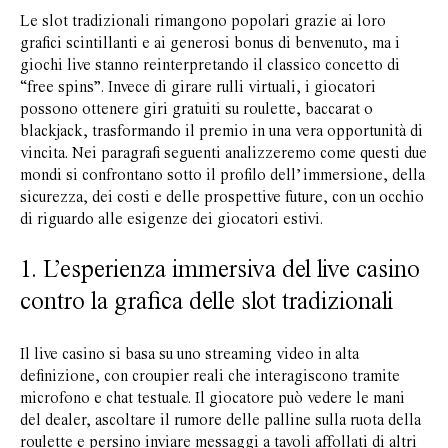
Le slot tradizionali rimangono popolari grazie ai loro
grafici scintillanti e ai generosi bonus di benvenuto, ma i
giochi live stanno reinterpretando il classico concetto di
“free spins”. Invece di girare rulli virtuali, i giocatori
possono ottenere giri gratuiti su roulette, baccarat o
blackjack, trasformando il premio in una vera opportunità di
vincita. Nei paragrafi seguenti analizzeremo come questi due
mondi si confrontano sotto il profilo dell’immersione, della
sicurezza, dei costi e delle prospettive future, con un occhio
di riguardo alle esigenze dei giocatori estivi.
1. L’esperienza immersiva del live casino
contro la grafica delle slot tradizionali
Il live casino si basa su uno streaming video in alta
definizione, con croupier reali che interagiscono tramite
microfono e chat testuale. Il giocatore può vedere le mani
del dealer, ascoltare il rumore delle palline sulla ruota della
roulette e persino inviare messaggi a tavoli affollati di altri