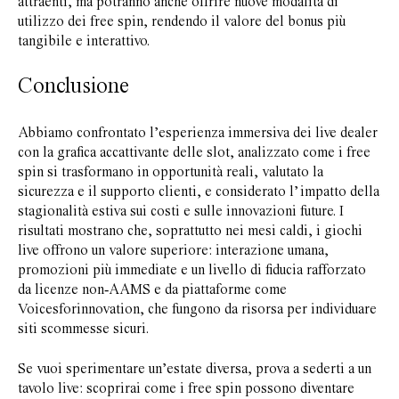
attraenti, ma potranno anche offrire nuove modalità di
utilizzo dei free spin, rendendo il valore del bonus più
tangibile e interattivo.
Conclusione
Abbiamo confrontato l’esperienza immersiva dei live dealer
con la grafica accattivante delle slot, analizzato come i free
spin si trasformano in opportunità reali, valutato la
sicurezza e il supporto clienti, e considerato l’impatto della
stagionalità estiva sui costi e sulle innovazioni future. I
risultati mostrano che, soprattutto nei mesi caldi, i giochi
live offrono un valore superiore: interazione umana,
promozioni più immediate e un livello di fiducia rafforzato
da licenze non‑AAMS e da piattaforme come
Voicesforinnovation, che fungono da risorsa per individuare
siti scommesse sicuri.
Se vuoi sperimentare un’estate diversa, prova a sederti a un
tavolo live: scoprirai come i free spin possono diventare