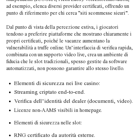
ad esempio, elenca diversi provider certificati, offrendo un
punto di riferimento per chi cerca “siti scommesse sicuri”.
Dal punto di vista della percezione estiva, i giocatori
tendono a preferire piattaforme che mostrano chiaramente i
propri certificati, poiché le vacanze aumentano la
vulnerabilità a truffe online. Un’interfaccia di verifica rapida,
combinata con un supporto video live, crea un ambiente di
fiducia che le slot tradizionali, spesso gestite da software
automatizzati, non possono garantire allo stesso livello.
Elementi di sicurezza nei live casino:
Streaming criptato end‑to‑end.
Verifica dell’identità del dealer (documenti, video).
Licenze non‑AAMS visibili in homepage.
Elementi di sicurezza nelle slot:
RNG certificato da autorità esterne.