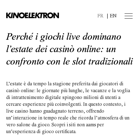
FR
EN
Perché i giochi live dominano
l’estate dei casinò online: un
confronto con le slot tradizionali
L’estate è da tempo la stagione preferita dai giocatori di
casinò online: le giornate più lunghe, le vacanze e la voglia
di intrattenimento digitale spingono milioni di utenti a
cercare esperienze più coinvolgenti. In questo contesto, i
live casino hanno guadagnato terreno, offrendo
un’interazione in tempo reale che ricorda l’atmosfera di un
vero salone da gioco. Scopri i
siti non aams
per
un’esperienza di gioco certificata.