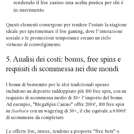
rendendo il live casino una scelta pratica per chi è
in movimento.
Questi elementi convergono per rendere l’estate la stagione
ideale per sperimentare il live gaming, dove l’interazione
sociale e le promozioni temporanee creano un ciclo
virtuoso di coinvolgimento.
5. Analisi dei costi: bonus, free spins e
requisiti di scommessa nei due mondi
I bonus di benvenuto per le slot tradizionali spesso
includono un deposito raddoppiato più 100 free spin, con un
requisito di scommessa medio di 30× l’importo del bonus.
Ad esempio, “MegaSpin Casino” offre 200 €, 100 free spin
su
Starburst
con un wagering di 30×, il che equivale a 6 000 €
di scommesse da completare.
Le offerte live, invece, tendono a proporre “free bets” o