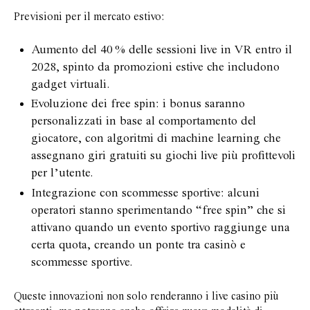
Previsioni per il mercato estivo:
Aumento del 40 % delle sessioni live in VR entro il
2028, spinto da promozioni estive che includono
gadget virtuali.
Evoluzione dei free spin: i bonus saranno
personalizzati in base al comportamento del
giocatore, con algoritmi di machine learning che
assegnano giri gratuiti su giochi live più profittevoli
per l’utente.
Integrazione con scommesse sportive: alcuni
operatori stanno sperimentando “free spin” che si
attivano quando un evento sportivo raggiunge una
certa quota, creando un ponte tra casinò e
scommesse sportive.
Queste innovazioni non solo renderanno i live casino più