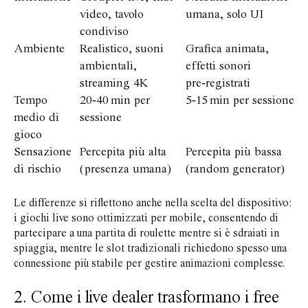
video, tavolo
umana, solo UI
condiviso
Ambiente
Realistico, suoni
Grafica animata,
ambientali,
effetti sonori
streaming 4K
pre‑registrati
Tempo
20‑40 min per
5‑15 min per sessione
medio di
sessione
gioco
Sensazione
Percepita più alta
Percepita più bassa
di rischio
(presenza umana)
(random generator)
Le differenze si riflettono anche nella scelta del dispositivo:
i giochi live sono ottimizzati per mobile, consentendo di
partecipare a una partita di roulette mentre si è sdraiati in
spiaggia, mentre le slot tradizionali richiedono spesso una
connessione più stabile per gestire animazioni complesse.
2. Come i live dealer trasformano i free