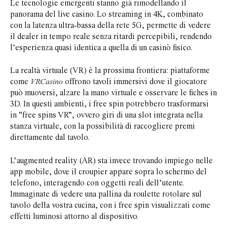
Le tecnologie emergenti stanno già rimodellando il
panorama del live casino. Lo streaming in 4K, combinato
con la latenza ultra‑bassa della rete 5G, permette di vedere
il dealer in tempo reale senza ritardi percepibili, rendendo
l’esperienza quasi identica a quella di un casinò fisico.
La realtà virtuale (VR) è la prossima frontiera: piattaforme
come
VRCasino
offrono tavoli immersivi dove il giocatore
può muoversi, alzare la mano virtuale e osservare le fiches in
3D. In questi ambienti, i free spin potrebbero trasformarsi
in “free spins VR”, ovvero giri di una slot integrata nella
stanza virtuale, con la possibilità di raccogliere premi
direttamente dal tavolo.
L’augmented reality (AR) sta invece trovando impiego nelle
app mobile, dove il croupier appare sopra lo schermo del
telefono, interagendo con oggetti reali dell’utente.
Immaginate di vedere una pallina da roulette rotolare sul
tavolo della vostra cucina, con i free spin visualizzati come
effetti luminosi attorno al dispositivo.