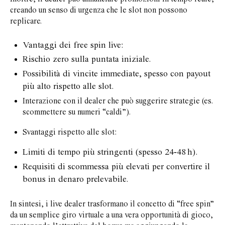
creando un senso di urgenza che le slot non possono
replicare.
Vantaggi dei free spin live:
Rischio zero sulla puntata iniziale.
Possibilità di vincite immediate, spesso con payout
più alto rispetto alle slot.
Interazione con il dealer che può suggerire strategie (es.
scommettere su numeri “caldi”).
Svantaggi rispetto alle slot:
Limiti di tempo più stringenti (spesso 24‑48 h).
Requisiti di scommessa più elevati per convertire il
bonus in denaro prelevabile.
In sintesi, i live dealer trasformano il concetto di “free spin”
da un semplice giro virtuale a una vera opportunità di gioco,