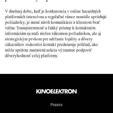
V dnešnej dobe, keď je konkurencia v online hazardných
platformách intenzívna a regulačné rámce neustále sprísňujú
požiadavky, je nutné návrh komunikácie s klientom brať
vážne. Transparentnosť a ľahký prístup k kontaktným
informáciám sa stali nielen zákonnou požiadavkou, ale aj
strategickým prvkom pre udržanie lojality a dôvery
zákazníkov. rodeoslot kontakt predstavuje príklad, ako
môže správne nastavená sekcia významne podporiť
dôveryhodnosť celej platformy.
France