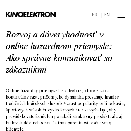
FR
EN
Rozvoj a dôveryhodnosť v
online hazardnom priemysle:
Ako správne komunikovať so
zákazníkmi
Online hazardný priemysel je odvetvie, ktoré zažíva
kontinuálny rast, pričom jeho dynamika presahuje hranice
tradičných hráčskych služieb. Vzrast popularity online kasín,
športových stávok či výsledkových hier si vyžaduje, aby
prevádzkovatelia nielen ponúkali atraktívny produkt, ale aj
budovali dôveryhodnosť a transparentnosť voči svojej
klientele.