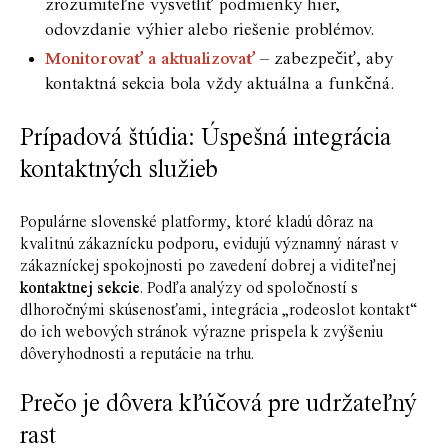
zrozumiteľne vysvetliť podmienky hier,
odovzdanie výhier alebo riešenie problémov.
Monitorovať a aktualizovať
– zabezpečiť, aby
kontaktná sekcia bola vždy aktuálna a funkčná.
Prípadová štúdia: Úspešná integrácia
kontaktných služieb
Populárne slovenské platformy, ktoré kladú dôraz na
kvalitnú zákaznícku podporu, evidujú významný nárast v
zákazníckej spokojnosti po zavedení dobrej a viditeľnej
kontaktnej sekcie
. Podľa analýzy od spoločností s
dlhoročnými skúsenosťami, integrácia „rodeoslot kontakt“
do ich webových stránok výrazne prispela k zvýšeniu
dôveryhodnosti a reputácie na trhu.
Prečo je dôvera kľúčová pre udržateľný
rast