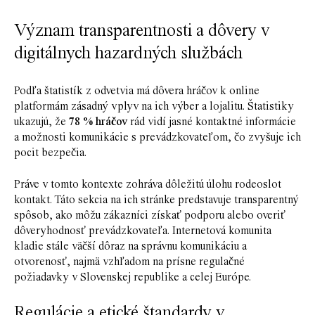
Význam transparentnosti a dôvery v
digitálnych hazardných službách
Podľa štatistík z odvetvia má dôvera hráčov k online
platformám zásadný vplyv na ich výber a lojalitu. Štatistiky
ukazujú, že
78 % hráčov
rád vidí jasné kontaktné informácie
a možnosti komunikácie s prevádzkovateľom, čo zvyšuje ich
pocit bezpečia.
Práve v tomto kontexte zohráva dôležitú úlohu
rodeoslot
kontakt
. Táto sekcia na ich stránke predstavuje transparentný
spôsob, ako môžu zákazníci získať podporu alebo overiť
dôveryhodnosť prevádzkovateľa. Internetová komunita
kladie stále väčší dôraz na správnu komunikáciu a
otvorenosť, najmä vzhľadom na prísne regulačné
požiadavky v Slovenskej republike a celej Európe.
Regulácie a etické štandardy v