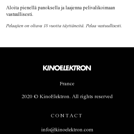
Aloita pienellä panoksella ja laajenna pelivalikoimaan
vastuullisesti.
Pelaajien on oltava 18 vuotta täyttäneitä. Pelaa vastuullisesti.
France
2020 © KinoElektron. All rights reserved
CONTACT
info@kinoelektron.com