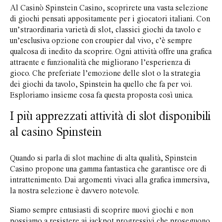
Al Casinò
Spinstein Casino
, scoprirete una vasta selezione
di giochi pensati appositamente per i giocatori italiani. Con
un’straordinaria varietà di slot, classici giochi da tavolo e
un’esclusiva opzione con croupier dal vivo, c’è sempre
qualcosa di inedito da scoprire. Ogni attività offre una grafica
attraente e funzionalità che migliorano l’esperienza di
gioco. Che preferiate l’emozione delle slot o la strategia
dei giochi da tavolo, Spinstein ha quello che fa per voi.
Esploriamo insieme cosa fa questa proposta così unica.
I più apprezzati attività di slot disponibili
al casino Spinstein
Quando si parla di slot machine di alta qualità, Spinstein
Casino propone una gamma fantastica che garantisce ore di
intrattenimento. Dai argomenti vivaci alla grafica immersiva,
la nostra selezione è davvero notevole.
Siamo sempre entusiasti di scoprire nuovi giochi e non
possiamo a resistere ai jackpot progressivi che proseguono