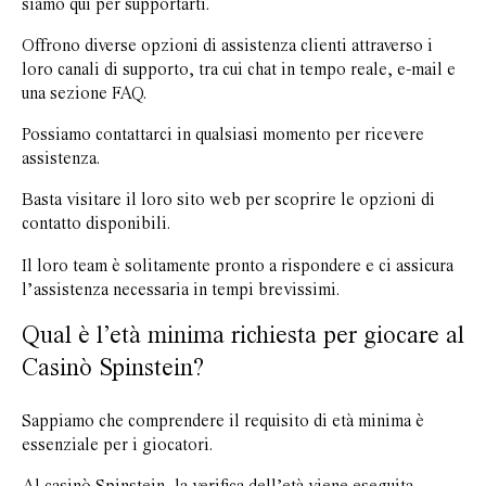
siamo qui per supportarti.
Offrono diverse opzioni di assistenza clienti attraverso i
loro canali di supporto, tra cui chat in tempo reale, e-mail e
una sezione FAQ.
Possiamo contattarci in qualsiasi momento per ricevere
assistenza.
Basta visitare il loro sito web per scoprire le opzioni di
contatto disponibili.
Il loro team è solitamente pronto a rispondere e ci assicura
l’assistenza necessaria in tempi brevissimi.
Qual è l’età minima richiesta per giocare al
Casinò Spinstein?
Sappiamo che comprendere il requisito di età minima è
essenziale per i giocatori.