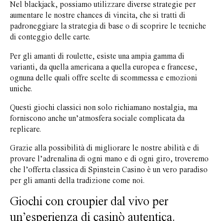
Nel blackjack, possiamo utilizzare diverse strategie per
aumentare le nostre chances di vincita, che si tratti di
padroneggiare la strategia di base o di scoprire le tecniche
di conteggio delle carte.
Per gli amanti di roulette, esiste una ampia gamma di
varianti, da quella americana a quella europea e francese,
ognuna delle quali offre scelte di scommessa e emozioni
uniche.
Questi giochi classici non solo richiamano nostalgia, ma
forniscono anche un’atmosfera sociale complicata da
replicare.
Grazie alla possibilità di migliorare le nostre abilità e di
provare l’adrenalina di ogni mano e di ogni giro, troveremo
che l’offerta classica di Spinstein Casino è un vero paradiso
per gli amanti della tradizione come noi.
Giochi con croupier dal vivo per
un’esperienza di casinò autentica.