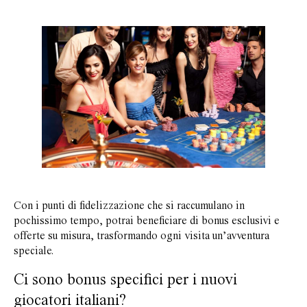
Con i punti di fidelizzazione che si raccumulano in
pochissimo tempo, potrai beneficiare di bonus esclusivi e
offerte su misura, trasformando ogni visita un’avventura
speciale.
Ci sono bonus specifici per i nuovi
giocatori italiani?