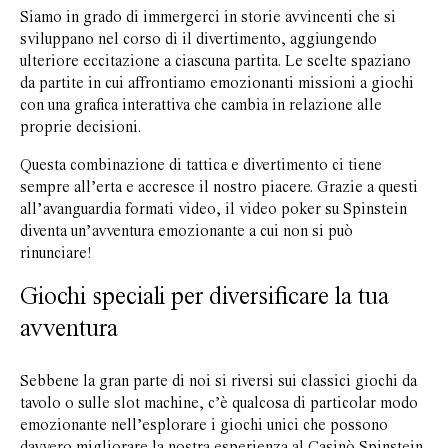
Siamo in grado di immergerci in storie avvincenti che si
sviluppano nel corso di il divertimento, aggiungendo
ulteriore eccitazione a ciascuna partita. Le scelte spaziano
da partite in cui affrontiamo emozionanti missioni a giochi
con una grafica interattiva che cambia in relazione alle
proprie decisioni.
Questa combinazione di tattica e divertimento ci tiene
sempre all’erta e accresce il nostro piacere. Grazie a questi
all’avanguardia formati video, il video poker su Spinstein
diventa un’avventura emozionante a cui non si può
rinunciare!
Giochi speciali per diversificare la tua
avventura
Sebbene la gran parte di noi si riversi sui classici giochi da
tavolo o sulle slot machine, c’è qualcosa di particolar modo
emozionante nell’esplorare i giochi unici che possono
davvero migliorare la nostra esperienza al Casinò Spinstein.