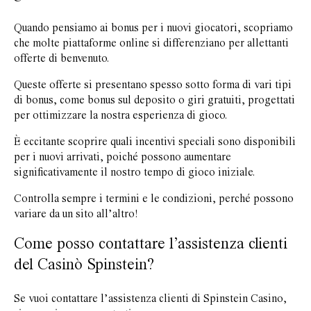
Quando pensiamo ai bonus per i nuovi giocatori, scopriamo
che molte piattaforme online si differenziano per allettanti
offerte di benvenuto.
Queste offerte si presentano spesso sotto forma di vari tipi
di bonus, come bonus sul deposito o giri gratuiti, progettati
per ottimizzare la nostra esperienza di gioco.
È eccitante scoprire quali incentivi speciali sono disponibili
per i nuovi arrivati, poiché possono aumentare
significativamente il nostro tempo di gioco iniziale.
Controlla sempre i termini e le condizioni, perché possono
variare da un sito all’altro!
Come posso contattare l’assistenza clienti
del Casinò Spinstein?
Se vuoi contattare l’assistenza clienti di Spinstein Casino,