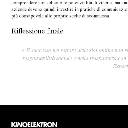
comprendere non soltanto le potenzialità di vincita, ma anch
aziende devono quindi investire in pratiche di comunicazio
più consapevole alle proprie scelte di scommessa.
Riflessione finale
« Il successo nel settore delle slot online non 
responsabilità sociale e nella trasparenza co
Expert