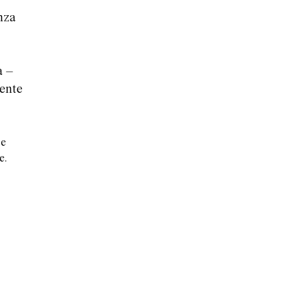
nza
a –
mente
 e
e.