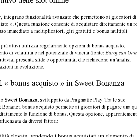
tivo delle slot online
a
, integrano funzionalità avanzate che permettono ai giocatori di
uisto ». Questa funzione consente di acquistare direttamente un 
o immediato a moltiplicatori, giri gratuiti e bonus multipli.
i più attivi utilizza regolarmente opzioni di bonus acquisto,
o di volatilità e nel potenziale di vincita (fonte:
European Gam
ttavia, presenta sfide e opportunità, che richiedono un’analisi
azioni in evoluzione.
l « bonus acquisto » in Sweet Bonanza
olo
Sweet Bonanza
, sviluppato da Pragmatic Play. Tra le sue
weet Bonanza bonus acquisto permette ai giocatori di pagare una qu
ediatamente la funzione di bonus. Questa opzione, apparentement
luenzata da diversi fattori:
ità elevata, rendendo i bonus acquistati un elemento di