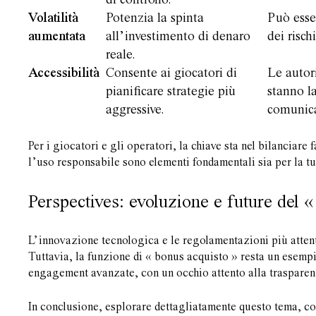
Volatilità
Potenzia la spinta
Può esse
aumentata
all’investimento di denaro
dei rischi
reale.
Accessibilità
Consente ai giocatori di
Le autor
pianificare strategie più
stanno l
aggressive.
comunic
Per i giocatori e gli operatori, la chiave sta nel bilanciare
l’uso responsabile sono elementi fondamentali sia per la tu
Perspectives: evoluzione e future del «
L’innovazione tecnologica e le regolamentazioni più attente
Tuttavia, la funzione di « bonus acquisto » resta un esempi
engagement avanzate, con un occhio attento alla trasparenza
In conclusione, esplorare dettagliatamente questo tema, 