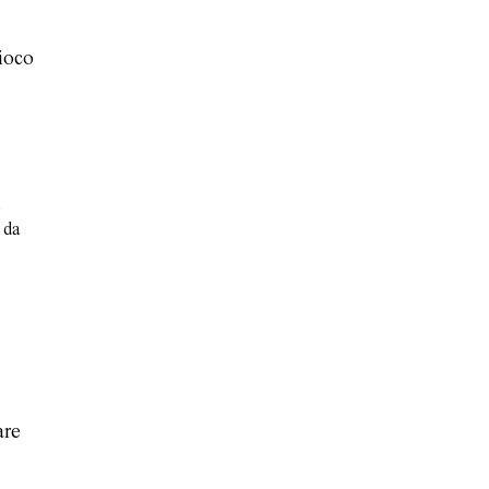
ioco
i
 da
are