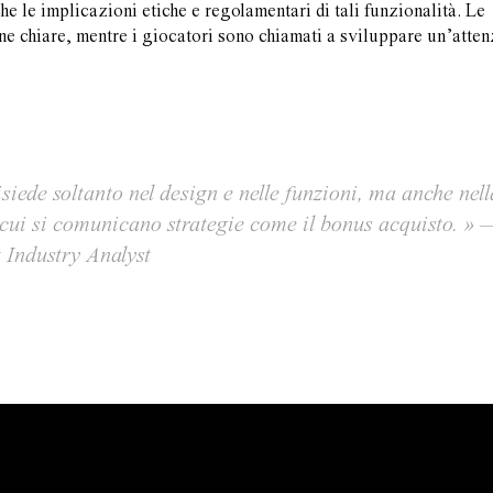
e le implicazioni etiche e regolamentari di tali funzionalità. Le
ne chiare, mentre i giocatori sono chiamati a sviluppare un’atte
risiede soltanto nel design e nelle funzioni, ma anche nell
n cui si comunicano strategie come il bonus acquisto. » 
 Industry Analyst