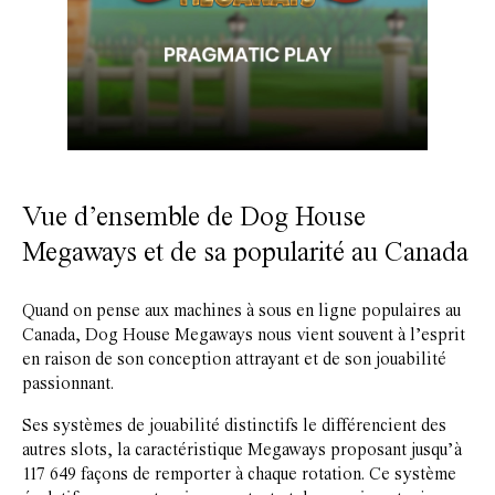
Vue d’ensemble de Dog House
Megaways et de sa popularité au Canada
Quand on pense aux machines à sous en ligne populaires au
Canada, Dog House Megaways nous vient souvent à l’esprit
en raison de son conception attrayant et de son jouabilité
passionnant.
Ses systèmes de jouabilité distinctifs le différencient des
autres slots, la caractéristique Megaways proposant jusqu’à
117 649 façons de remporter à chaque rotation. Ce système