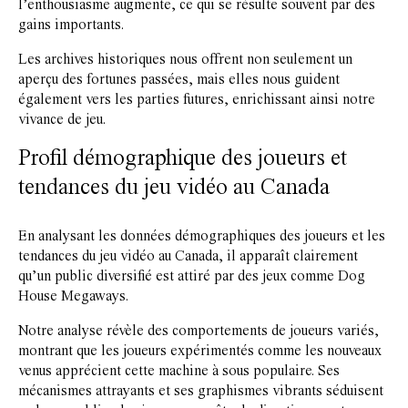
l’enthousiasme augmente, ce qui se résulte souvent par des
gains importants.
Les archives historiques nous offrent non seulement un
aperçu des fortunes passées, mais elles nous guident
également vers les parties futures, enrichissant ainsi notre
vivance de jeu.
Profil démographique des joueurs et
tendances du jeu vidéo au Canada
En analysant les données démographiques des joueurs et les
tendances du jeu vidéo au Canada, il apparaît clairement
qu’un public diversifié est attiré par des jeux comme Dog
House Megaways.
Notre analyse révèle des comportements de joueurs variés,
montrant que les joueurs expérimentés comme les nouveaux
venus apprécient cette machine à sous populaire. Ses
mécanismes attrayants et ses graphismes vibrants séduisent