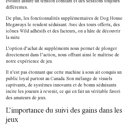
évolutif assure un tension constant et des sessions toujours
différentes.
De plus, les fonctionnalités supplémentaires de Dog House
Megaways le rendent séduisant. Avec des tours offerts, des
icônes Wild adhésifs et des facteurs, on a hâte de découvrir
la suite.
L’option d’achat de suppléments nous permet de plonger
directement dans l’action, nous offrant ainsi le maîtrise de
notre expérience de jeu.
Il n’est pas étonnant que cette machine à sous ait conquis un
public loyal partout au Canada. Son mélange de visuels
captivants, de systèmes innovants et de bonus séduisants
incite les joueurs à revenir, ce qui en fait un véritable favori
des amateurs de jeux.
L’importance du suivi des gains dans les
jeux