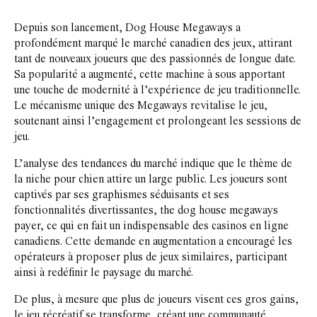
Depuis son lancement, Dog House Megaways a
profondément marqué le marché canadien des jeux, attirant
tant de nouveaux joueurs que des passionnés de longue date.
Sa popularité a augmenté, cette machine à sous apportant
une touche de modernité à l’expérience de jeu traditionnelle.
Le mécanisme unique des Megaways revitalise le jeu,
soutenant ainsi l’engagement et prolongeant les sessions de
jeu.
L’analyse des tendances du marché indique que le thème de
la niche pour chien attire un large public. Les joueurs sont
captivés par ses graphismes séduisants et ses
fonctionnalités divertissantes,
the dog house megaways
payer
, ce qui en fait un indispensable des casinos en ligne
canadiens. Cette demande en augmentation a encouragé les
opérateurs à proposer plus de jeux similaires, participant
ainsi
à redéfinir le paysage du marché.
De plus, à mesure que plus de joueurs visent ces gros gains,
le jeu récréatif se transforme, créant une communauté