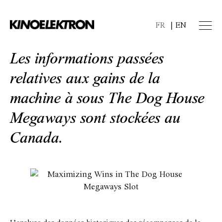
FR
EN
Les informations passées
relatives aux gains de la
machine à sous The Dog House
Megaways sont stockées au
Canada.