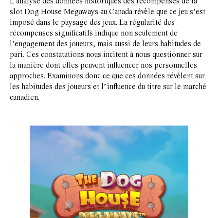
L’analyse des données historiques des récompenses de la
slot Dog House Megaways au Canada révèle que ce jeu s’est
imposé dans le paysage des jeux. La régularité des
récompenses significatifs indique non seulement de
l’engagement des joueurs, mais aussi de leurs habitudes de
pari. Ces constatations nous incitent à nous questionner sur
la manière dont elles peuvent influencer nos personnelles
approches. Examinons donc ce que ces données révèlent sur
les habitudes des joueurs et l’influence du titre sur le marché
canadien.