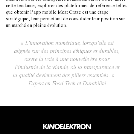
cette tendance, explorer des plateformes de référence telles
que obtenir l’app mobile Meat Craze est une étape
stratégique, leur permettant de consolider leur position sur
un marché en pleine évolution.
« L’innovation numérique, lorsqu’elle est
alignée sur des principes éthiques et durables,
ouvre la voie à une nouvelle ère pour
l’industrie de la viande, où la transparence et
la qualité deviennent des piliers essentiels. » —
Expert en Food Tech et Durabilité