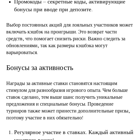
Промокоды – секретные коды, активирующие
бонусы при вводе при депозите.
Выбор постоянных акций для лояльных участников может
включать кэшбэк на проигрыши. Это возврат части
средств, что помогает снизить риски. Важно следить за
обновлениями, так как размеры кэшбэка могут
варьироваться.
Бонусы за активность
Награды за активные ставки становятся настоящим
стимулом для разнообразия игрового опыта. Чем больше
ставок сделано, тем выше шанс получить уникальные
предложения и специальные бонусы. Проведение
турниров также может принести дополнительные призы,
поэтому участие в них обязательно!
Регулярное участие в ставках. Каждый активный