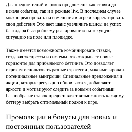
Для предпочтений игроков предложены как ставки до
начала события, так и в режиме live. В последнем случае
можно реагировать на изменения в игре и корректировать
свои действия. Это дает шанс увеличить шансы на успех
благодаря быстрейшему реагированию на текущую
ситуацию на поле или площадке.
Также имеется возможность комбинировать ставки,
создавая экспрессы и системы, что открывает новые
горизонты для прибыльного беттинга. Это позволяет
игрокам использовать разные стратегии, максимизировать
потенциальные выигрыши. Специальные предложения и
акции, которые регулярно обновляются, добавляют
яркости и мотивируют следить за новыми событиями.
Разнообразие ставок предоставляет возможность каждому
беттеру выбрать оптимальный подход к игре.
Промоакции и бонусы для новых и
постоянных пользователей