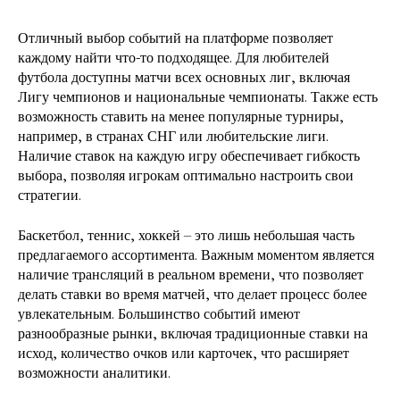
Отличный выбор событий на платформе позволяет
каждому найти что-то подходящее. Для любителей
футбола доступны матчи всех основных лиг, включая
Лигу чемпионов и национальные чемпионаты. Также есть
возможность ставить на менее популярные турниры,
например, в странах СНГ или любительские лиги.
Наличие ставок на каждую игру обеспечивает гибкость
выбора, позволяя игрокам оптимально настроить свои
стратегии.
Баскетбол, теннис, хоккей – это лишь небольшая часть
предлагаемого ассортимента. Важным моментом является
наличие трансляций в реальном времени, что позволяет
делать ставки во время матчей, что делает процесс более
увлекательным. Большинство событий имеют
разнообразные рынки, включая традиционные ставки на
исход, количество очков или карточек, что расширяет
возможности аналитики.