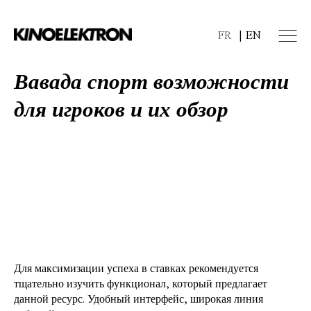
FR
EN
Вавада спорт возможности
для игроков и их обзор
Для максимизации успеха в ставках рекомендуется
тщательно изучить функционал, который предлагает
данной ресурс. Удобный интерфейс, широкая линия