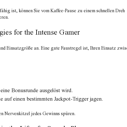
fähig ist, können Sie vom Kaffee-Pause zu einem schnellen Dreh
eren.
egies for the Intense Gamer
nd Einsatzgröße an. Eine gute Faustregel ist, Ihren Einsatz zwi
eine Bonusrunde ausgelöst wird.
e auf einen bestimmten Jackpot-Trigger jagen.
den Nervenkitzel jedes Gewinns spüren.