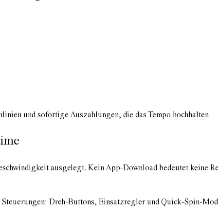
linien und sofortige Auszahlungen, die das Tempo hochhalten.
time
eschwindigkeit ausgelegt. Kein App-Download bedeutet keine R
are Steuerungen: Dreh-Buttons, Einsatzregler und Quick‑Spin‑Mod