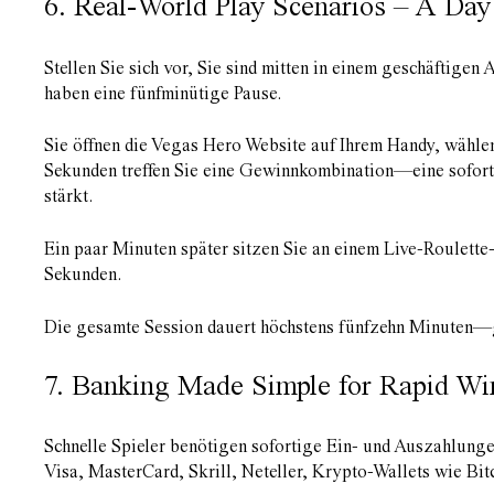
6. Real‑World Play Scenarios – A Day 
Stellen Sie sich vor, Sie sind mitten in einem geschäftige
haben eine fünfminütige Pause.
Sie öffnen die Vegas Hero Website auf Ihrem Handy, wähl
Sekunden treffen Sie eine Gewinnkombination—eine sofortig
stärkt.
Ein paar Minuten später sitzen Sie an einem Live-Roulette-
Sekunden.
Die gesamte Session dauert höchstens fünfzehn Minuten—g
7. Banking Made Simple for Rapid Wi
Schnelle Spieler benötigen sofortige Ein- und Auszahlung
Visa, MasterCard, Skrill, Neteller, Krypto-Wallets wie Bi