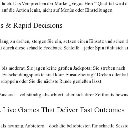
hl hoch. Das Versprechen der Marke „Vegas Hero“ Qualität wird d
s auf die Action lenkt, nicht auf Menüs oder Einstellungen.
ns & Rapid Decisions
ang zu drehen, steigen Sie ein, setzen einen Einsatz und sehen d
t durch diese schnelle Feedback-Schleife—jeder Spin fühlt sich a
g bis moderat. Sie jagen keine großen Jackpots; Sie streben nach
. Entscheidungspunkte sind klar: Einsatzbetrag? Drehen oder ha
rdoppeln oder Sie die nächste Runde genießen lässt.
Zustand—vollständig absorbiert, aber sich ihrer Zeitlimits bewus
 & Live Games That Deliver Fast Outcomes
 als neunzig Anbietern—doch die beliebtesten für schnelle Sessi