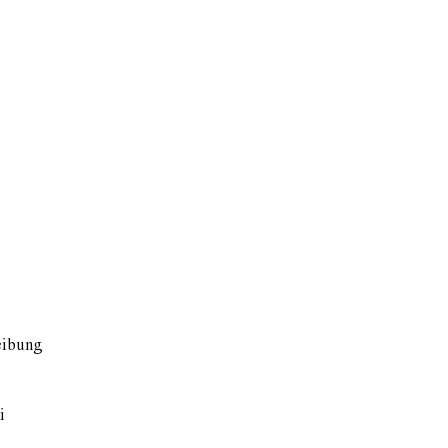
eibung
i