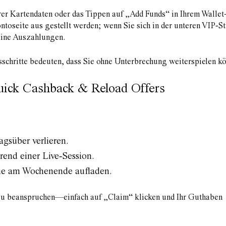
rer Kartendaten oder das Tippen auf „Add Funds“ in Ihrem Wallet
oseite aus gestellt werden; wenn Sie sich in der unteren VIP‑St
leine Auszahlungen.
schritte bedeuten, dass Sie ohne Unterbrechung weiterspielen k
uick Cashback & Reload Offers
gsüber verlieren.
nd einer Live‑Session.
ie am Wochenende aufladen.
 zu beanspruchen—einfach auf „Claim“ klicken und Ihr Guthaben