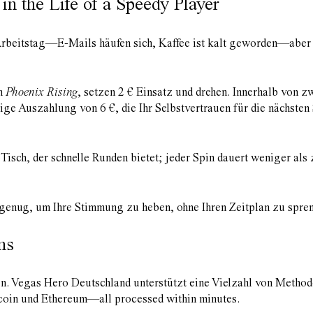
in the Life of a Speedy Player
n Arbeitstag—E-Mails häufen sich, Kaffee ist kalt geworden—aber
en
Phoenix Rising
, setzen 2 € Einsatz und drehen. Innerhalb von z
e Auszahlung von 6 €, die Ihr Selbstvertrauen für die nächsten
Tisch, der schnelle Runden bietet; jeder Spin dauert weniger als
enug, um Ihre Stimmung zu heben, ohne Ihren Zeitplan zu spre
ns
en. Vegas Hero Deutschland unterstützt eine Vielzahl von Method
tcoin und Ethereum—all processed within minutes.