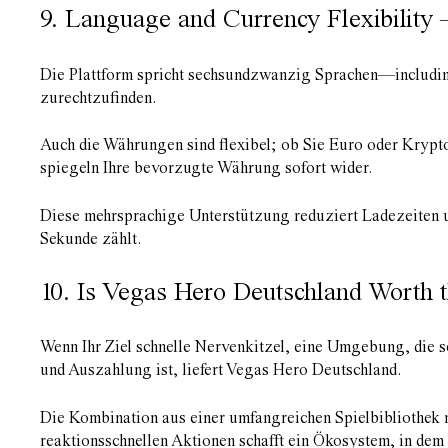
9. Language and Currency Flexibility 
Die Plattform spricht sechsundzwanzig Sprachen—including
zurechtzufinden.
Auch die Währungen sind flexibel; ob Sie Euro oder Kryp
spiegeln Ihre bevorzugte Währung sofort wider.
Diese mehrsprachige Unterstützung reduziert Ladezeiten 
Sekunde zählt.
10. Is Vegas Hero Deutschland Worth 
Wenn Ihr Ziel schnelle Nervenkitzel, eine Umgebung, die s
und Auszahlung ist, liefert Vegas Hero Deutschland.
Die Kombination aus einer umfangreichen Spielbibliothek
reaktionsschnellen Aktionen schafft ein Ökosystem, in dem 