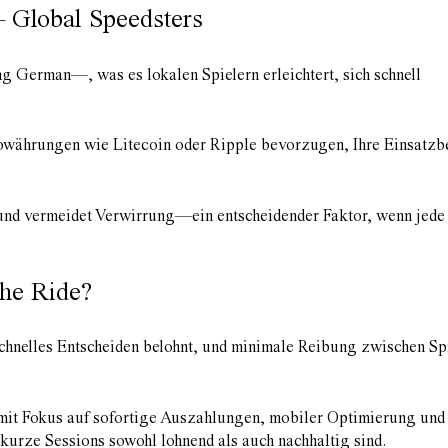
– Global Speedsters
 German—, was es lokalen Spielern erleichtert, sich schnell
towährungen wie Litecoin oder Ripple bevorzugen, Ihre Einsatzb
und vermeidet Verwirrung—ein entscheidender Faktor, wenn jede
the Ride?
chnelles Entscheiden belohnt, und minimale Reibung zwischen Sp
 mit Fokus auf sofortige Auszahlungen, mobiler Optimierung und
kurze Sessions sowohl lohnend als auch nachhaltig sind.