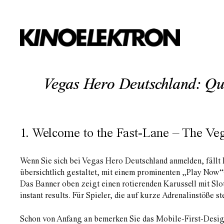
Vegas Hero Deutschland: Qu
1. Welcome to the Fast‑Lane – The Ve
Wenn Sie sich bei Vegas Hero Deutschland anmelden, fällt I
übersichtlich gestaltet, mit einem prominenten „Play Now“-
Das Banner oben zeigt einen rotierenden Karussell mit Slo
instant results. Für Spieler, die auf kurze Adrenalinstöße s
Schon von Anfang an bemerken Sie das Mobile-First-Design