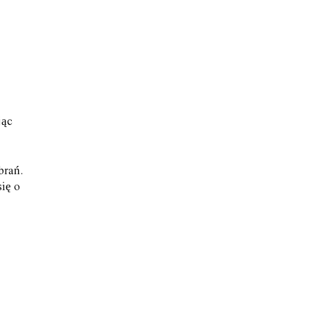
jąc
brań.
ię o