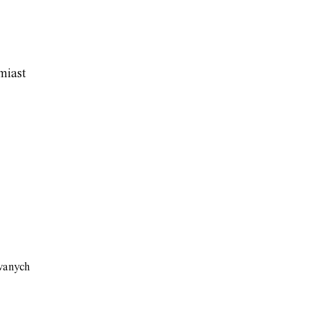
miast
wanych