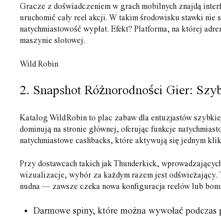
Gracze z doświadczeniem w grach mobilnych znajdą interf
uruchomić cały reel akcji. W takim środowisku stawki nie 
natychmiastowość wypłat. Efekt? Platforma, na której adr
maszynie slotowej.
Wild Robin
2. Snapshot Różnorodności Gier: Szyb
Katalog Wild Robin to plac zabaw dla entuzjastów szybki
dominują na stronie głównej, oferując funkcje natychmiast
natychmiastowe cashbacks, które aktywują się jednym kli
Przy dostawcach takich jak Thunderkick, wprowadzającyc
wizualizacje, wybór za każdym razem jest odświeżający. T
nudna — zawsze czeka nowa konfiguracja reelów lub bon
Darmowe spiny, które można wywołać podczas 