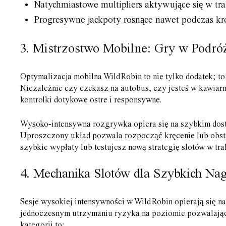
Natychmiastowe multipliers aktywujące się w tra
Progresywne jackpoty rosnące nawet podczas krót
3. Mistrzostwo Mobilne: Gry w Podró
Optymalizacja mobilna Wild Robin to nie tylko dodatek; to
Niezależnie czy czekasz na autobus, czy jesteś w kawiarn
kontrolki dotykowe ostre i responsywne.
Wysoko‑intensywna rozgrywka opiera się na szybkim dos
Uproszczony układ pozwala rozpocząć kręcenie lub obstaw
szybkie wypłaty lub testujesz nową strategię slotów w tr
4. Mechanika Slotów dla Szybkich Na
Sesje wysokiej intensywności w Wild Robin opierają się n
jednoczesnym utrzymaniu ryzyka na poziomie pozwalającym
kategorii to: