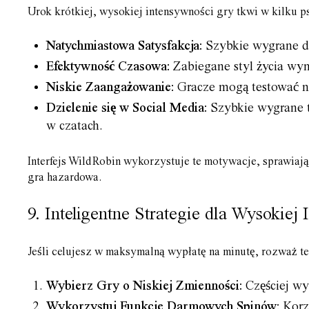
Urok krótkiej, wysokiej intensywności gry tkwi w kilku 
Natychmiastowa Satysfakcja:
Szybkie wygrane do
Efektywność Czasowa:
Zabiegane styl życia wym
Niskie Zaangażowanie:
Gracze mogą testować n
Dzielenie się w Social Media:
Szybkie wygrane t
w czatach.
Interfejs Wild Robin wykorzystuje te motywacje, sprawiaj
gra hazardowa.
9. Inteligentne Strategie dla Wysokiej
Jeśli celujesz w maksymalną wypłatę na minutę, rozważ te
Wybierz Gry o Niskiej Zmienności:
Częściej wyp
Wykorzystuj Funkcje Darmowych Spinów:
Korzy