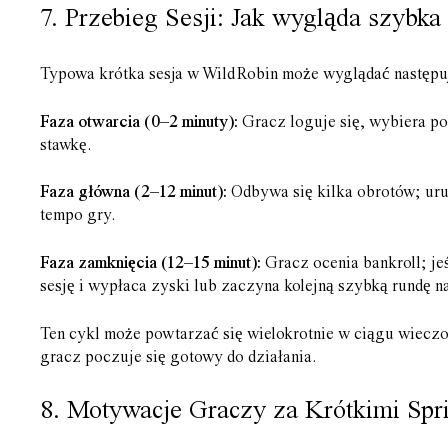
7. Przebieg Sesji: Jak wygląda szybk
Typowa krótka sesja w Wild Robin może wyglądać następu
Faza otwarcia (0–2 minuty):
Gracz loguje się, wybiera po
stawkę.
Faza główna (2–12 minut):
Odbywa się kilka obrotów; uru
tempo gry.
Faza zamknięcia (12–15 minut):
Gracz ocenia bankroll; jeś
sesję i wypłaca zyski lub zaczyna kolejną szybką rundę na
Ten cykl może powtarzać się wielokrotnie w ciągu wiecz
gracz poczuje się gotowy do działania.
8. Motywacje Graczy za Krótkimi Spr