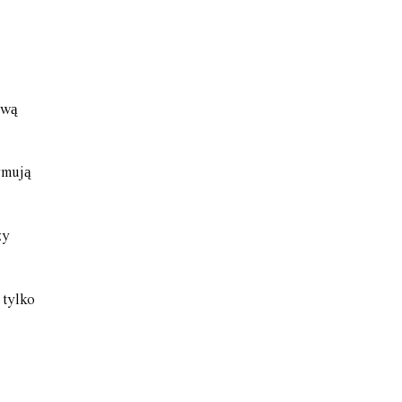
ową
ymują
zy
 tylko