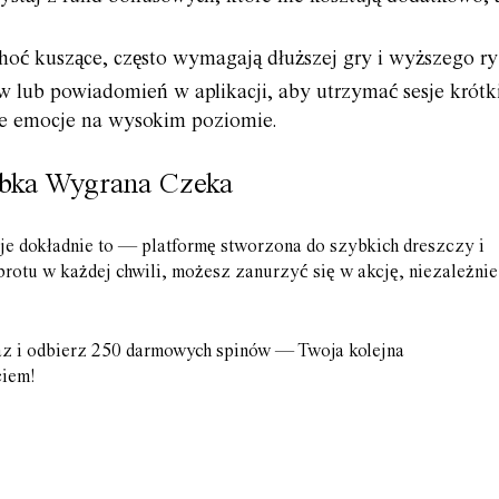
oć kuszące, często wymagają dłuższej gry i wyższego ry
 lub powiadomień w aplikacji, aby utrzymać sesje krót
e emocje na wysokim poziomie.
zybka Wygrana Czeka
je dokładnie to — platformę stworzona do szybkich dreszczy i
rotu w każdej chwili, możesz zanurzyć się w akcję, niezależnie
az i odbierz 250 darmowych spinów — Twoja kolejna
ciem!