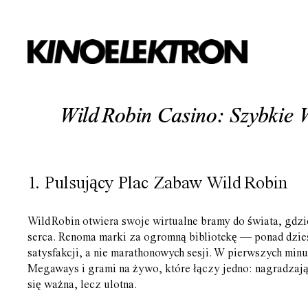
Wild Robin Casino: Szybkie 
1. Pulsujący Plac Zabaw Wild Robin
Wild Robin otwiera swoje wirtualne bramy do świata, gdzie
serca. Renoma marki za ogromną bibliotekę — ponad dzie
satysfakcji, a nie marathonowych sesji. W pierwszych minut
Megaways i grami na żywo, które łączy jedno: nagradzają
się ważna, lecz ulotna.