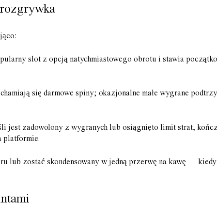
a rozgrywka
jąco:
pularny slot z opcją natychmiastowego obrotu i stawia początk
chamiają się darmowe spiny; okazjonalne małe wygrane podtrz
li jest zadowolony z wygranych lub osiągnięto limit strat, końc
 platformie.
oru lub zostać skondensowany w jedną przerwę na kawę — kiedy
intami