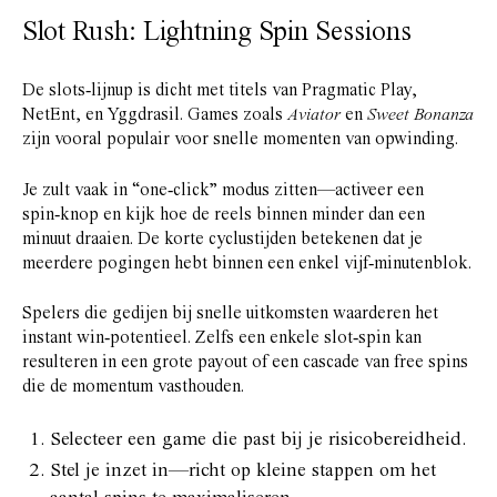
Slot Rush: Lightning Spin Sessions
De slots‑lijnup is dicht met titels van Pragmatic Play,
NetEnt, en Yggdrasil. Games zoals
Aviator
en
Sweet Bonanza
zijn vooral populair voor snelle momenten van opwinding.
Je zult vaak in “one‑click” modus zitten—activeer een
spin‑knop en kijk hoe de reels binnen minder dan een
minuut draaien. De korte cyclustijden betekenen dat je
meerdere pogingen hebt binnen een enkel vijf‑minutenblok.
Spelers die gedijen bij snelle uitkomsten waarderen het
instant win‑potentieel. Zelfs een enkele slot‑spin kan
resulteren in een grote payout of een cascade van free spins
die de momentum vasthouden.
Selecteer een game die past bij je risicobereidheid.
Stel je inzet in—richt op kleine stappen om het