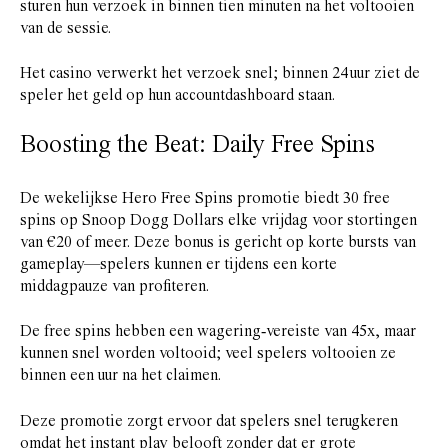
sturen hun verzoek in binnen tien minuten na het voltooien
van de sessie.
Het casino verwerkt het verzoek snel; binnen 24 uur ziet de
speler het geld op hun accountdashboard staan.
Boosting the Beat: Daily Free Spins
De wekelijkse Hero Free Spins promotie biedt 30 free
spins op Snoop Dogg Dollars elke vrijdag voor stortingen
van €20 of meer. Deze bonus is gericht op korte bursts van
gameplay—spelers kunnen er tijdens een korte
middagpauze van profiteren.
De free spins hebben een wagering‑vereiste van 45x, maar
kunnen snel worden voltooid; veel spelers voltooien ze
binnen een uur na het claimen.
Deze promotie zorgt ervoor dat spelers snel terugkeren
omdat het instant play belooft zonder dat er grote