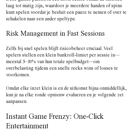
laag tot matig zijn, waardoor je meerdere handen of spins
kunt spelen voordat je besluit een pauze te nemen of over te
schakelen naar een ander speltype.
Risk Management in Fast Sessions
Zelfs bij snel spelen blijft risicobeheer cruciaal. Veel
spelers stellen een klein bankroll‑limiet per sessie in—
meestal 5–10% van hun totale spelbudget—om
overbelasting tijdens een snelle reeks wins of losses te
voorkomen.
Omdat elke inzet klein is en de uitkomst bijna onmiddellijk,
kun je na elke ronde opnieuw evalueren en je volgende zet
aanpassen.
Instant Game Frenzy: One‑Click
Entertainment